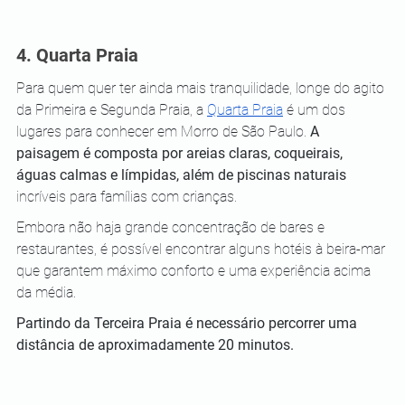
4. Quarta Praia 
Para quem quer ter ainda mais tranquilidade, longe do agito 
da Primeira e Segunda Praia, a 
Quarta Praia
 é um dos 
lugares para conhecer em Morro de São Paulo. 
A 
paisagem é composta por areias claras, coqueirais, 
águas calmas e límpidas, além de piscinas naturais
incríveis para famílias com crianças. 
Embora não haja grande concentração de bares e 
restaurantes, é possível encontrar alguns hotéis à beira-mar 
que garantem máximo conforto e uma experiência acima 
da média. 
Partindo da Terceira Praia é necessário percorrer uma 
distância de aproximadamente 20 minutos.