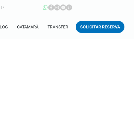
207
SOLICITAR RESERVA
LOG
CATAMARÃ
TRANSFER