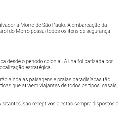
 Salvador a Morro de São Paulo. A embarcação da
rol do Morro possui todos os itens de segurança
ca desde o período colonial. A ilha foi batizada por
ocalização estratégica.
irão ainda as paisagens e praias paradisíacas tão
ticas que atraem viajantes de todos os tipos: casais,
sitantes, são receptivos e estão sempre dispostos a