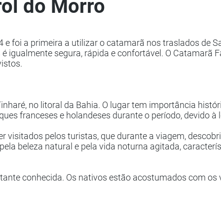
ol do Morro
 e foi a primeira a utilizar o catamarã nos traslados de
 igualmente segura, rápida e confortável. O Catamarã Fa
istos.
inharé, no litoral da Bahia. O lugar tem importância históri
ues franceses e holandeses durante o período, devido à l
 visitados pelos turistas, que durante a viagem, descobr
la beleza natural e pela vida noturna agitada, caracterís
tante conhecida. Os nativos estão acostumados com os vi