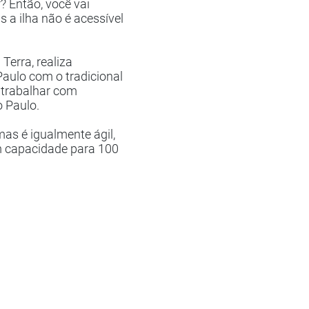
r
? Então, você vai
 a ilha não é acessível
Terra, realiza
Paulo com o tradicional
 trabalhar com
 Paulo.
s é igualmente ágil,
m capacidade para 100