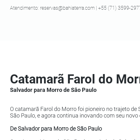
Atendimento:
reservas@bahiaterra.com
| +55 (71) 3599-297
Catamarã Farol do Mo
Salvador para Morro de São Paulo
O catamarã Farol do Morro foi pioneiro no trajeto de
São Paulo, e agora continua inovando com seu novo
De Salvador para Morro de São Paulo