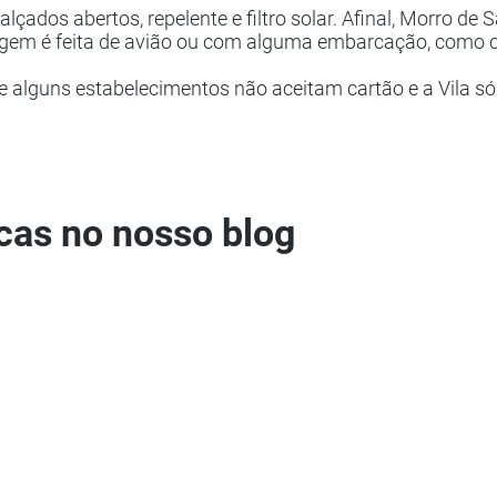
alçados abertos, repelente e filtro solar. Afinal, Morro d
viagem é feita de avião ou com alguma embarcação, como 
á que alguns estabelecimentos não aceitam cartão e a Vila s
as no nosso blog