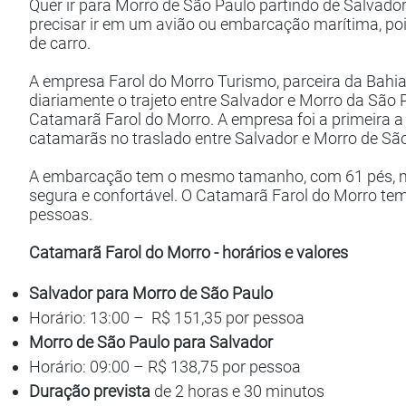
Quer
ir para Morro de São Paulo partindo de Salvado
precisar ir em um avião ou embarcação marítima, pois
de carro.
A empresa Farol do Morro Turismo, parceira da Bahia 
diariamente o trajeto entre Salvador e Morro da São 
Catamarã Farol do Morro. A empresa foi a primeira a
catamarãs no traslado entre Salvador e Morro de São
​A embarcação tem o mesmo tamanho, com 61 pés, ma
segura e confortável. O Catamarã Farol do Morro te
pessoas.
Catamarã Farol do Morro - horários e valores
Salvador para Morro de São Paulo
Horário: 13:00 – R$ 151,35 por pessoa
Morro de São Paulo para Salvador
Horário: 09:00 – R$ 138,75 por pessoa
Duração prevista
de 2 horas e 30 minutos