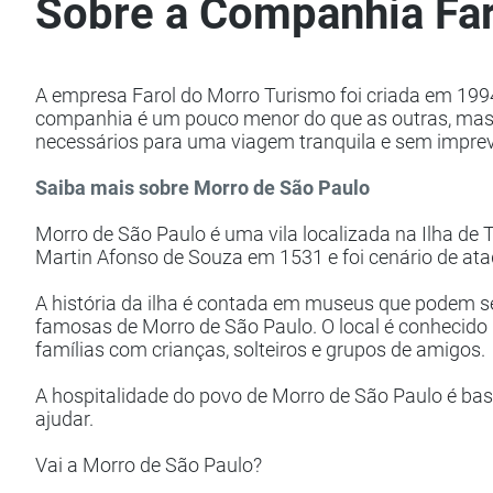
Sobre a Companhia Far
A empresa Farol do Morro Turismo foi criada em 1994
companhia é um pouco menor do que as outras, mas é
necessários para uma viagem tranquila e sem imprev
Saiba mais sobre Morro de São Paulo
Morro de São Paulo
é uma vila localizada na Ilha de T
Martin Afonso de Souza em 1531 e foi cenário de ataq
A história da ilha é contada em museus que podem ser
famosas de Morro de São Paulo. O local é conhecido pe
famílias com crianças, solteiros e grupos de amigos.​
A hospitalidade do povo de Morro de São Paulo é bas
ajudar.
Vai a Morro de São Paulo?