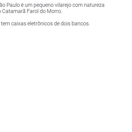
e São Paulo é um pequeno vilarejo com natureza
o Catamarã Farol do Morro.
ó tem caixas eletrônicos de dois bancos.