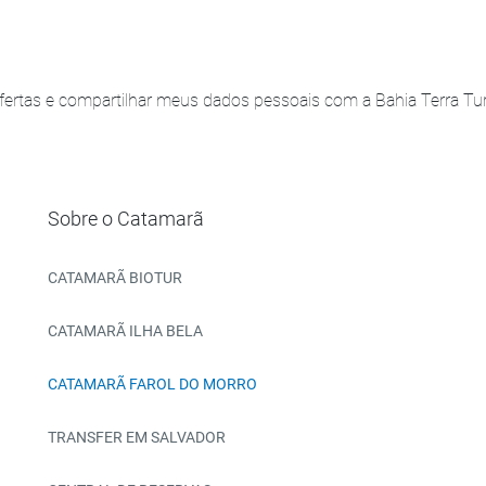
ertas e compartilhar meus dados pessoais com a Bahia Terra Turi
Sobre o Catamarã
CATAMARÃ BIOTUR
CATAMARÃ ILHA BELA
CATAMARÃ FAROL DO MORRO
TRANSFER EM SALVADOR