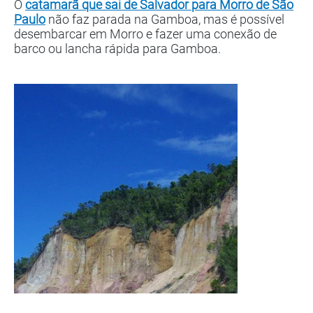
O
catamarã que sai de Salvador para Morro de São
Paulo
não faz parada na Gamboa, mas é possível
desembarcar em Morro e fazer uma conexão de
barco ou lancha rápida para Gamboa.