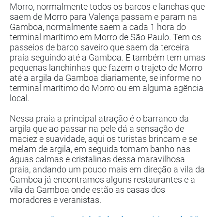
Morro, normalmente todos os barcos e lanchas que
saem de Morro para Valença passam e param na
Gamboa, normalmente saem a cada 1 hora do
terminal marítimo em Morro de São Paulo. Tem os
passeios de barco saveiro que saem da terceira
praia seguindo até a Gamboa. E também tem umas
pequenas lanchinhas que fazem o trajeto de Morro
até a argila da Gamboa diariamente, se informe no
terminal marítimo do Morro ou em alguma agência
local.
Nessa praia a principal atração é o barranco da
argila que ao passar na pele dá a sensação de
maciez e suavidade, aqui os turistas brincam e se
melam de argila, em seguida tomam banho nas
águas calmas e cristalinas dessa maravilhosa
praia, andando um pouco mais em direção a vila da
Gamboa já encontramos alguns restaurantes e a
vila da Gamboa onde estão as casas dos
moradores e veranistas.