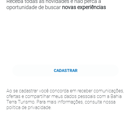
Receba todas as novidades e não perca a
oportunidade de buscar
novas experiências
CADASTRAR
Ao se cadastrar você concorda em receber comunicações,
ofertas e compartilhar meus dados pessoais com a Bahia
Terra Turismo. Para mais informações, consulte nossa
política de privacidade.