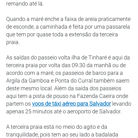
remando até lá.
Quando a maré enche a faixa de areia praticamente
de esconde, a caminhada é feita por uma passarela
que tem por quase toda a extensão da terceira
praia.
As saídas do passeio volta ilha de Tinharé é aqui da
terceira praia por volta das 09:30 da manhã ou de
acordo com a maré, os passeios de barco para a
Argila da Gamboa e Ponta do Curral também saem
deste mesmo local. Além da saída dos passeios
aqui tem a pista de pouso na Fazenda Caeira onde
partem os
voos de táxi aéreo para Salvador
levando
apenas 25 minutos até o aeroporto de Salvador.
A terceira praia está no meio do agito e da
tranquilidade, pois tem ao seu lado a badalada