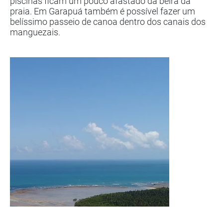
piscinas ficam um pouco afastado da beira da
praia. Em Garapuá também é possível fazer um
belíssimo passeio de canoa dentro dos canais dos
manguezais.