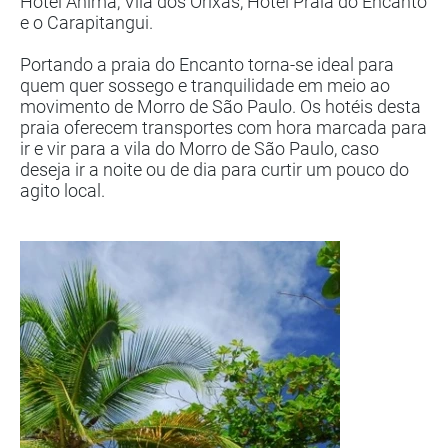
Hotel Anima, Vila dos Orixás, Hotel Praia do Encanto
e o Carapitangui.
Portando a praia do Encanto torna-se ideal para
quem quer sossego e tranquilidade em meio ao
movimento de Morro de São Paulo. Os hotéis desta
praia oferecem transportes com hora marcada para
ir e vir para a vila do Morro de São Paulo, caso
deseja ir a noite ou de dia para curtir um pouco do
agito local.