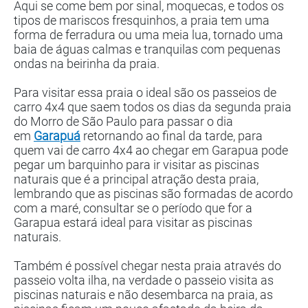
Aqui se come bem por sinal, moquecas, e todos os
tipos de mariscos fresquinhos, a praia tem uma
forma de ferradura ou uma meia lua, tornado uma
baia de águas calmas e tranquilas com pequenas
ondas na beirinha da praia.
Para visitar essa praia o ideal são os passeios de
carro 4x4 que saem todos os dias da segunda praia
do Morro de São Paulo para passar o dia
em
Garapuá
retornando ao final da tarde, para
quem vai de carro 4x4 ao chegar em Garapua pode
pegar um barquinho para ir visitar as piscinas
naturais que é a principal atração desta praia,
lembrando que as piscinas são formadas de acordo
com a maré, consultar se o período que for a
Garapua estará ideal para visitar as piscinas
naturais.
Também é possível chegar nesta praia através do
passeio volta ilha, na verdade o passeio visita as
piscinas naturais e não desembarca na praia, as