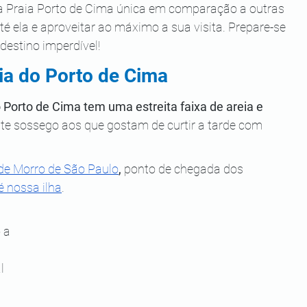
 a Praia Porto de Cima única em comparação a outras 
é ela e aproveitar ao máximo a sua visita. Prepare-se 
destino imperdível!
aia do Porto de Cima
o Porto de Cima tem uma estreita faixa de areia
e 
te sossego aos que gostam de curtir a tarde com 
 de Morro de São Paulo
,
 ponto de chegada dos 
 nossa ilha
.
 
 a 
 
l 