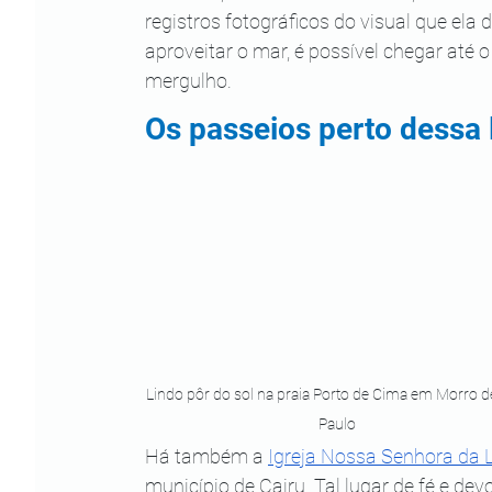
registros fotográficos do visual que ela 
aproveitar o mar, é possível chegar até
mergulho.
Os passeios perto dessa 
Lindo pôr do sol na praia Porto de Cima em Morro d
Paulo
Há também a 
Igreja Nossa Senhora da 
município de Cairu. Tal lugar de fé e dev