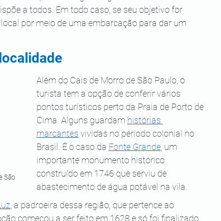
dispõe a todos. Em todo caso, se seu objetivo for 
 o local por meio de uma embarcação para dar um 
localidade
Além do Cais de Morro de São Paulo, o 
turista tem a opção de conferir vários 
pontos turísticos perto da Praia de Porto de 
Cima. Alguns guardam 
histórias 
marcantes
 vividas no período colonial no 
Brasil. É o caso da 
Fonte Grande
, um 
importante monumento histórico 
construído em 1746 que serviu de 
e São 
abastecimento de água potável na vila.
Luz
, a padroeira dessa região, que pertence ao 
oção começou a ser feito em 1628 e só foi finalizado 