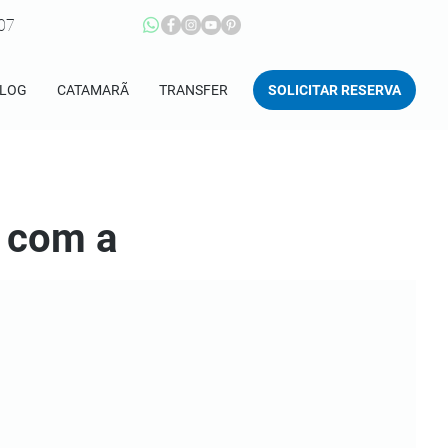
207
SOLICITAR RESERVA
LOG
CATAMARÃ
TRANSFER
a com a