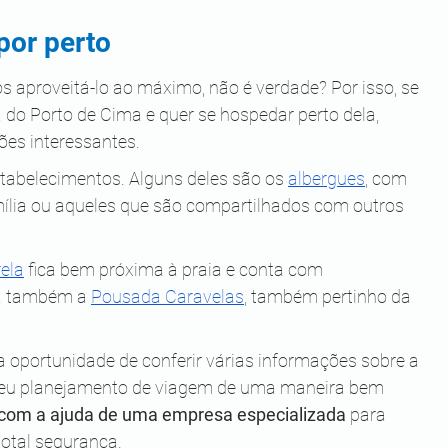
por perto
aproveitá-lo ao máximo, não é verdade? Por isso, se 
 do Porto de Cima e quer se hospedar perto dela, 
ões interessantes.
stabelecimentos. Alguns deles são os 
albergues
, com 
ília ou aqueles que são compartilhados com outros 
ela
 fica bem próxima à praia e conta com 
á também a 
Pousada Caravelas
, também pertinho da 
 a oportunidade de conferir várias informações sobre a 
 seu planejamento de viagem de uma maneira bem 
 com a ajuda de uma empresa especializada
 para 
total segurança.