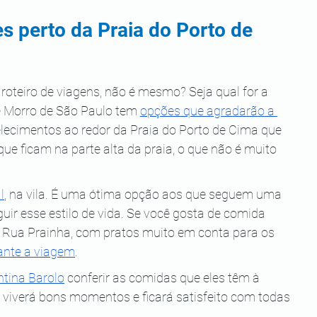
s perto da Praia do Porto de 
oteiro de viagens, não é mesmo? Seja qual for a 
ue Morro de São Paulo tem 
opções que agradarão a 
elecimentos ao redor da Praia do Porto de Cima que 
 que ficam na parte alta da praia, o que não é muito 
l
, na vila. É uma ótima opção aos que seguem uma 
ir esse estilo de vida. Se você gosta de comida 
a Rua Prainha, com pratos muito em conta para os 
ante a viagem
.
tina Barolo
 conferir as comidas que eles têm à 
ê viverá bons momentos e ficará satisfeito com todas 