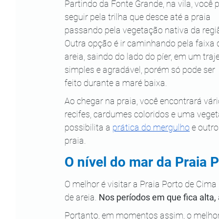
Partindo da Fonte Grande, na vila, você 
seguir pela trilha que desce até a praia 
passando pela vegetação nativa da regiã
Outra opção é ir caminhando pela faixa 
areia, saindo do lado do píer, em um traje
simples e agradável, porém só pode ser 
feito durante a maré baixa.
Ao chegar na praia, você encontrará vári
recifes, cardumes coloridos e uma vege
possibilita a 
prática do mergulho
 e outr
praia.
O nível do mar da Praia 
O melhor é visitar a Praia Porto de Cima
de areia. 
Nos períodos em que fica alta, 
Portanto, em momentos assim, o melhor 