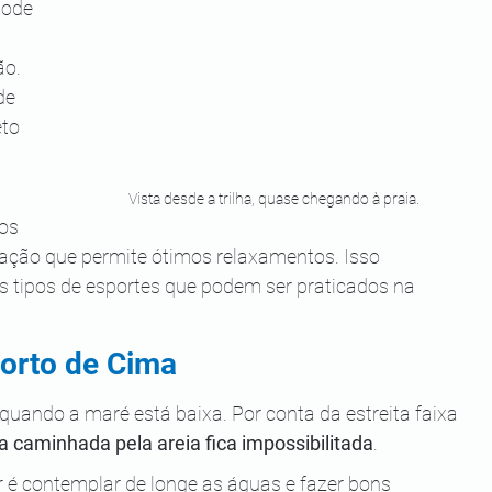
pode 
o. 
de 
to 
Vista desde a trilha, quase chegando à praia.
os 
tação que permite ótimos relaxamentos. Isso 
os tipos de esportes que podem ser praticados na 
Porto de Cima
 quando a maré está baixa. Por conta da estreita faixa 
a caminhada pela areia fica impossibilitada
.
é contemplar de longe as águas e fazer bons 