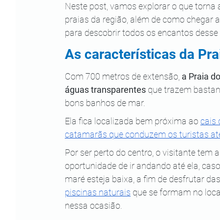
Neste post, vamos explorar o que torna
praias da região, além de como chegar at
para descobrir todos os encantos desse 
As características da Pr
Com 700 metros de extensão, 
a Praia d
águas transparentes
 que trazem bastan
bons banhos de mar.
Ela fica localizada bem próxima ao 
cais
catamarãs que conduzem os turistas até
Por ser perto do centro, o visitante tem a
oportunidade de ir andando até ela, caso
maré esteja baixa, a fim de desfrutar das
piscinas naturais
 que se formam no loca
nessa ocasião. 