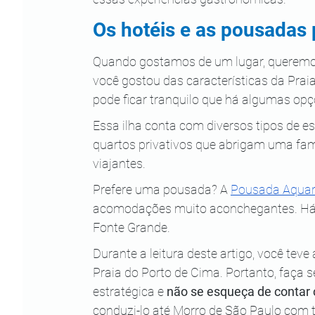
Os hotéis e as pousadas 
Quando gostamos de um lugar, queremos 
você gostou das características da Praia
pode ficar tranquilo que há algumas opç
Essa ilha conta com diversos tipos de e
quartos privativos que abrigam uma fam
viajantes. 
Prefere uma pousada? A 
Pousada Aquar
acomodações muito aconchegantes. H
Fonte Grande.
Durante a leitura deste artigo, você teve
Praia do Porto de Cima. Portanto, faça
estratégica e
 não se esqueça de contar
conduzi-lo até Morro de São Paulo com 