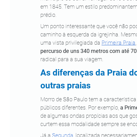
em 1845. Tem um estilo predominanteme
prédio.
Um ponto interessante que você não pod
caminho à esquerda da igrejinha. Mesmo q
uma vista privilegiada da 
Primeira Praia
percurso de uns 340 metros com até 70
radical para a sua viagem.
As diferenças da Praia d
outras praias
Morro de São Paulo tem a característica 
públicos diferentes. Por exemplo, 
a Prim
de algumas ondas propícias aos que go
curtem essa modalidade sempre se enco
Já a 
Segunda
, localizada necessariamen