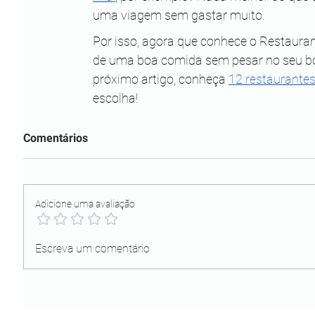
uma viagem sem gastar muito. 
Por isso, agora que conhece o Restaurant
de uma boa comida sem pesar no seu bols
próximo artigo, conheça 
12 restaurante
escolha!
Comentários
Adicione uma avaliação
Escreva um comentário