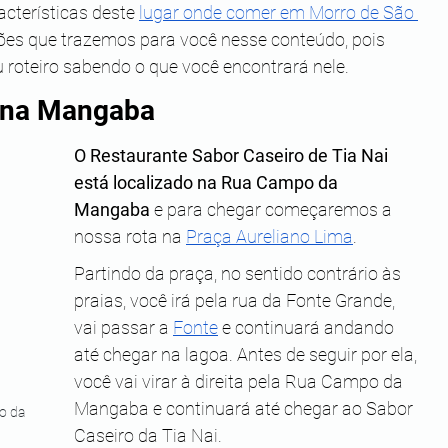
acterísticas deste 
lugar onde comer em Morro de São 
ões que trazemos para você nesse conteúdo, pois 
u roteiro sabendo o que você encontrará nele.
i na Mangaba
O Restaurante Sabor Caseiro de Tia Nai 
está localizado na Rua Campo da 
Mangaba
 e para chegar começaremos a 
nossa rota na 
Praça Aureliano Lima
. 
Partindo da praça, no sentido contrário às 
praias, você irá pela rua da Fonte Grande, 
vai passar a 
Fonte
 e continuará andando 
até chegar na lagoa. Antes de seguir por ela, 
você vai virar à direita pela Rua Campo da 
Mangaba e continuará até chegar ao Sabor 
o da 
Caseiro da Tia Nai. 