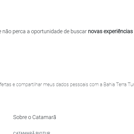
e não perca a oportunidade de buscar
novas experiências
ertas e compartilhar meus dados pessoais com a Bahia Terra Turi
Sobre o Catamarã
CATAMARÃ BIOTUR