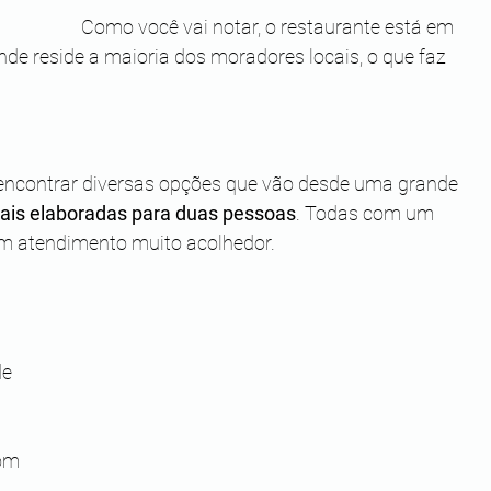
Como você vai notar, o restaurante está em 
nde reside a maioria dos moradores locais, o que faz 
encontrar diversas opções que vão desde uma grande 
mais elaboradas para duas pessoas
. Todas com um 
m atendimento muito acolhedor.
 
de 
 
om 