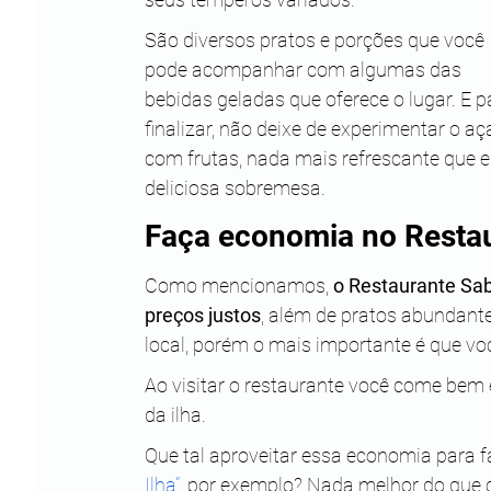
São diversos pratos e porções que você 
pode acompanhar com algumas das 
bebidas geladas que oferece o lugar. E p
finalizar, não deixe de experimentar o aça
com frutas, nada mais refrescante que e
deliciosa sobremesa.
Faça economia no Restau
Como mencionamos, 
o Restaurante Sab
preços justos
, além de pratos abundante
local, porém o mais importante é que voc
Ao visitar o restaurante você come bem
da ilha. 
Que tal aproveitar essa economia para f
Ilha”
, por exemplo? Nada melhor do que 