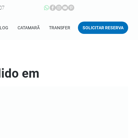
207
SOLICITAR RESERVA
LOG
CATAMARÃ
TRANSFER
dido em