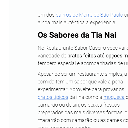
um dos 
bairros de Morro de São Paulo
 o
ainda mais autêntica a experiência.
Os Sabores da Tia Nai
No Restaurante Sabor Caseiro você vai 
variedade de 
pratos feitos até opções 
tempero especial e acompanhadas de u
Apesar de ser um restaurante simples, a
comida tem um sabor que vale a pena 
experimentar. Aproveite para provar os 
pratos típicos
 da ilha como a 
moqueca
 
camarão ou de siri, os peixes frescos 
preparados das mais diversas formas, o
macarrão com camarão ou as carnes c
seus temperos variados. 