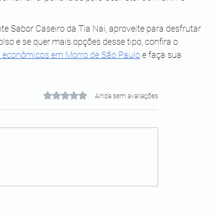
e Sabor Caseiro da Tia Nai, aproveite para desfrutar 
o e se quer mais opções desse tipo, confira o 
s econômicos em Morro de São Paulo
 e faça sua 
Avaliado com 0 de 5 estrelas.
Ainda sem avaliações