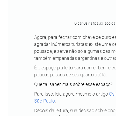
O bar Osiris fica ao lado 
Agora, para fechar com chave de ouro e
agradar inúmeros turistas: existe uma ce
pousada, e serve não só algumas das mel
também empanadas argentinas e outras 
É o espaço perfeito para comer bem e co
poucos passos de seu quarto até lá.
Que tal saber mais sobre esse espaço?
Para isso, leia agora mesmo o artigo
Osí
São Paulo
.
Depois da leitura, sua decisão sobre on