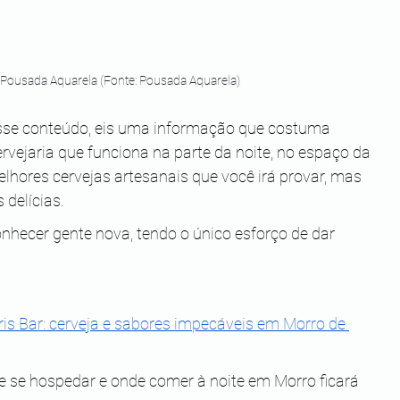
da Pousada Aquarela (Fonte: Pousada Aquarela)
sse conteúdo, eis uma informação que costuma 
rvejaria que funciona na parte da noite, no espaço da 
hores cervejas artesanais que você irá provar, mas 
delícias.
nhecer gente nova, tendo o único esforço de dar 
ris Bar: cerveja e sabores impecáveis em Morro de 
de se hospedar e onde comer à noite em Morro ficará 