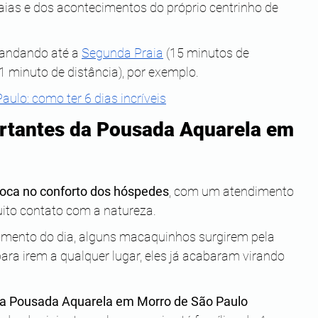
ias e dos acontecimentos do próprio centrinho de 
 andando até a
Segunda Praia
 (15 minutos de 
1 minuto de distância), por exemplo.
ulo: como ter 6 dias incríveis
ortantes da Pousada Aquarela em 
oca no conforto dos hóspedes
, com um atendimento 
uito contato com a natureza.
omento do dia, alguns macaquinhos surgirem pela 
ara irem a qualquer lugar, eles já acabaram virando 
 a Pousada Aquarela em Morro de São Paulo 