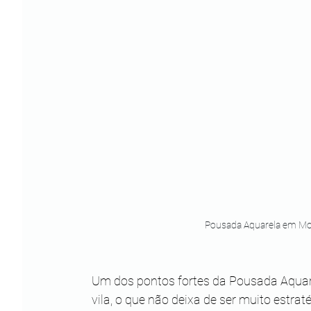
Pousada Aquarela em Mor
Um dos pontos fortes da Pousada Aquare
vila, o que não deixa de ser muito estra