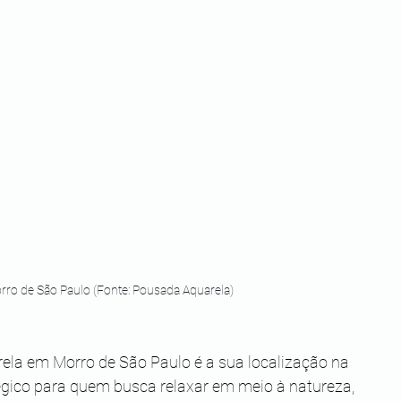
ro de São Paulo (Fonte: Pousada Aquarela)
la em Morro de São Paulo é a sua localização na 
tégico para quem busca relaxar em meio à natureza, 