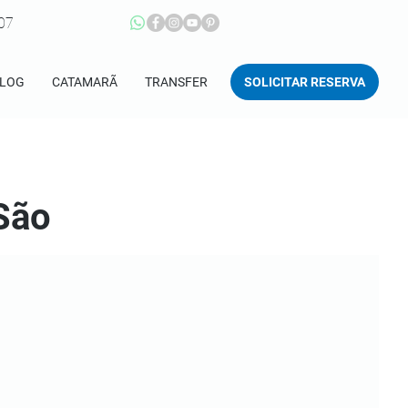
207
SOLICITAR RESERVA
LOG
CATAMARÃ
TRANSFER
São