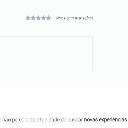
Avaliado com 0 de 5 estrelas.
Ainda sem avaliações
e não perca a oportunidade de buscar
novas experiências