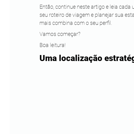
Então, continue neste artigo e leia cada
seu roteiro de viagem e planejar sua esta
mais combina com o seu perfil.
Vamos começar?
Boa leitura!
Uma localização estraté