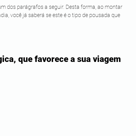
 um dos parágrafos a seguir. Desta forma, ao montar 
dia, você já saberá se este é o tipo de pousada que 
gica, que favorece a sua viagem