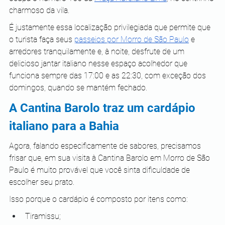
charmoso da vila.
É justamente essa localização privilegiada que permite que 
o turista faça seus 
passeios por Morro de São Paulo
 e 
arredores tranquilamente e, à noite, desfrute de um 
delicioso jantar italiano nesse espaço acolhedor que 
funciona sempre das 17:00 e as 22:30, com exceção dos 
domingos, quando se mantém fechado.
A Cantina Barolo traz um cardápio 
italiano para a Bahia
Agora, falando especificamente de sabores, precisamos 
frisar que, em sua visita à Cantina Barolo em Morro de São 
Paulo é muito provável que você sinta dificuldade de 
escolher seu prato.
Isso porque o cardápio é composto por itens como:
Tiramissu;