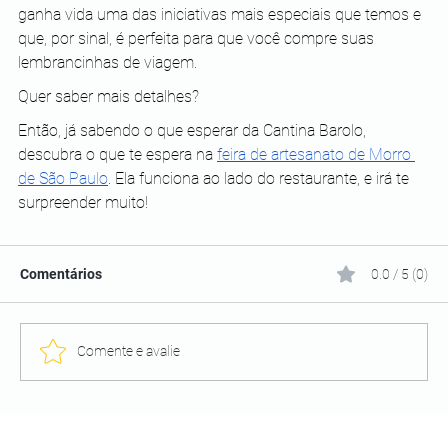
ganha vida uma das iniciativas mais especiais que temos e 
que, por sinal, é perfeita para que você compre suas 
lembrancinhas de viagem.
Quer saber mais detalhes?
Então, já sabendo o que esperar da Cantina Barolo, 
descubra o que te espera na 
feira de artesanato de Morro 
de São Paulo
. Ela funciona ao lado do restaurante, e irá te 
surpreender muito! 
Comentários
0.0 / 5 (0)
Comente e avalie