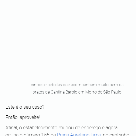
Vinhos e bebidas que acompanham muito bem os 
pratos da Cantina Barolo em Morro de São Paulo.
Este é o seu caso?
Então, aproveite!
Afinal, o estabelecimento mudou de endereço e agora 
ocupa o número 155 da 
Praça Aureliano Lima
, no centrinho 