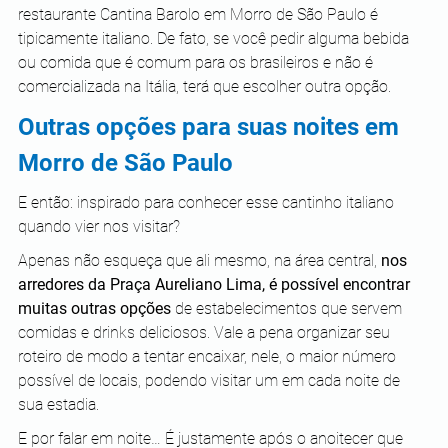
restaurante Cantina Barolo em Morro de São Paulo é 
tipicamente italiano. De fato, se você pedir alguma bebida 
ou comida que é comum para os brasileiros e não é 
comercializada na Itália, terá que escolher outra opção. 
Outras opções para suas noites em 
Morro de São Paulo
E então: inspirado para conhecer esse cantinho italiano 
quando vier nos visitar?
Apenas não esqueça que ali mesmo, na área central, 
nos 
arredores da Praça Aureliano Lima, é possível encontrar 
muitas outras opções
 de estabelecimentos que servem 
comidas e drinks deliciosos. Vale a pena organizar seu 
roteiro de modo a tentar encaixar, nele, o maior número 
possível de locais, podendo visitar um em cada noite de 
sua estadia.
E por falar em noite… É justamente após o anoitecer que 