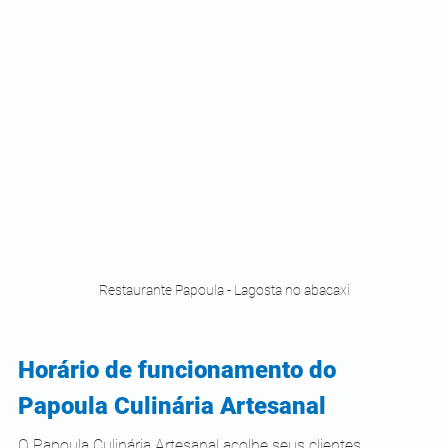
Restaurante Papoula - Lagosta no abacaxi
Horário de funcionamento do 
Papoula Culinária Artesanal 
O Papoula Culinária Artesanal acolhe seus clientes 