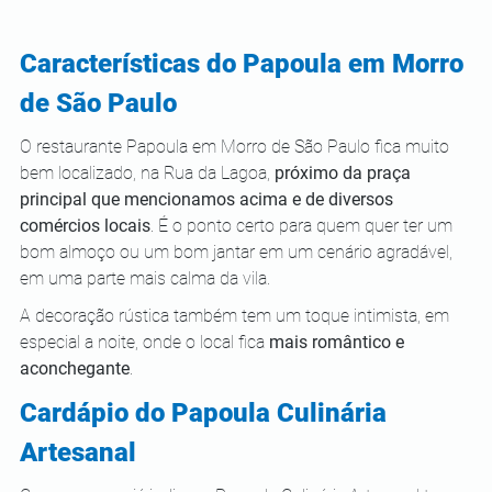
Características do Papoula em Morro 
de São Paulo
O restaurante Papoula em Morro de São Paulo fica muito 
bem localizado, na Rua da Lagoa, 
próximo da praça 
principal que mencionamos acima e de diversos 
comércios locais
. É o ponto certo para quem quer ter um 
bom almoço ou um bom jantar em um cenário agradável, 
em uma parte mais calma da vila. 
A decoração rústica também tem um toque intimista, em 
especial a noite, onde o local fica 
mais romântico e 
aconchegante
.
Cardápio do Papoula Culinária 
Artesanal