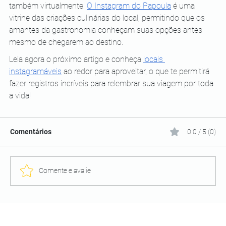
também virtualmente. 
O Instagram do Papoula
 é uma 
vitrine das criações culinárias do local, permitindo que os 
amantes da gastronomia conheçam suas opções antes 
mesmo de chegarem ao destino.
Leia agora o próximo artigo e conheça 
locais 
instagramáveis
 ao redor para aproveitar, o que te permitirá 
fazer registros incríveis para relembrar sua viagem por toda 
a vida! 
Comentários
0.0 / 5 (0)
Comente e avalie