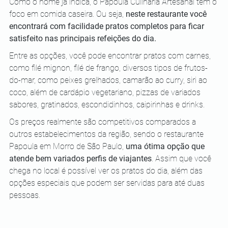
Como o nome já indica, o Papoula Culinária Artesanal tem o 
foco em comida caseira. Ou seja, 
neste restaurante você 
encontrará com facilidade pratos completos para ficar 
satisfeito nas principais refeições do dia. 
Entre as opções, você pode encontrar pratos com carnes, 
como filé mignon, filé de frango, diversos tipos de frutos-
do-mar, como peixes grelhados, camarão ao curry, siri ao 
coco, além de cardápio vegetariano, pizzas de variados 
sabores, gratinados, escondidinhos, caipirinhas e drinks. 
Os preços realmente são competitivos comparados a 
outros estabelecimentos da região, sendo o restaurante 
Papoula em Morro de São Paulo, 
uma ótima opção que 
atende bem variados perfis de viajantes
. Assim que você 
chega no local é possível ver os pratos do dia, além das 
opções especiais que podem ser servidas para até duas 
pessoas.