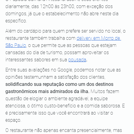
diariamente, das 12h00 às 23h00, com exceção dos 
domingos, já que o estabelecimento não abre neste dia 
específico. 
Além do cardápio para quem prefere ser servido no local, o 
restaurante também trabalha com 
delivery em Morro de 
São Paulo
, o que permite que as pessoas que estejam 
cansadas do dia de turismo, possam aproveitar os 
interessantes sabores em sua 
pousada
.
Entre suas avaliações no Google, podemos notar que as 
opiniões testemunham a satisfação dos clientes, 
solidificando sua reputação como um dos destinos 
gastronômicos mais admirados da ilha. 
Muitos fazem 
questão de elogiar o ambiente agradável, a equipe 
atenciosa, o ótimo custo-benefício e a comida saborosa. E 
é precisamente isso que você encontrará ao visitar o 
espaço.
O restaurante não apenas encanta presencialmente, mas 