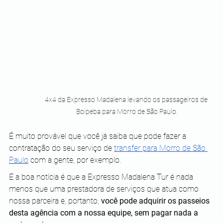
4x4 da Expresso Madalena levando os passageiros de 
Boipeba para Morro de São Paulo.
É muito provável que você já saiba que pode fazer a 
contratação do seu serviço de 
transfer para Morro de São 
Paulo
 com a gente, por exemplo.
E a boa notícia é que a Expresso Madalena Tur é nada 
menos que uma prestadora de serviços que atua como 
nossa parceira e, portanto, 
você pode adquirir os passeios 
desta agência com a nossa equipe, sem pagar nada a 