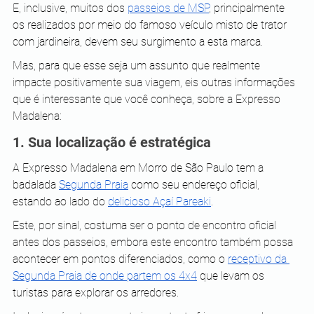
E, inclusive, muitos dos 
passeios de MSP
, principalmente 
os realizados por meio do famoso veículo misto de trator 
com jardineira, devem seu surgimento a esta marca.
Mas, para que esse seja um assunto que realmente 
impacte positivamente sua viagem, eis outras informações 
que é interessante que você conheça, sobre a Expresso 
Madalena:
1. Sua localização é estratégica
A Expresso Madalena em Morro de São Paulo tem a 
badalada 
Segunda Praia
 como seu endereço oficial, 
estando ao lado do 
delicioso Açaí Pareaki
.
Este, por sinal, costuma ser o ponto de encontro oficial 
antes dos passeios, embora este encontro também possa 
acontecer em pontos diferenciados, como o 
receptivo da 
Segunda Praia de onde partem os 4x4
 que levam os 
turistas para explorar os arredores.