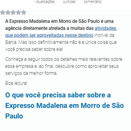
visualizações
curtidas
comentário
Avaliado com NaN de 5 estrelas.
A Expresso Madalena em Morro de São Paulo é uma 
agência diretamente atrelada a muitas das 
atividades 
que podem ser aproveitadas nesse destino
 incrível da 
Bahia. Mas isso definitivamente não é a única coisa que 
você precisa saber sobre ela!
Conheça a seguir todos os detalhes mais relevantes sobre 
essa empresa e, ao final, descubra como aproveitar seus 
serviços da melhor forma.
Boa leitura!
O que você precisa saber sobre a 
Expresso Madalena em Morro de São 
Paulo