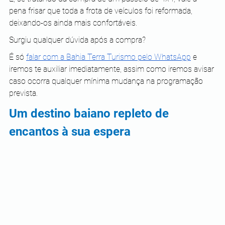
pena frisar que toda a frota de veículos foi reformada, 
deixando-os ainda mais confortáveis.
Surgiu qualquer dúvida após a compra?
É só 
falar com a Bahia Terra Turismo pelo WhatsApp
 e 
iremos te auxiliar imediatamente, assim como iremos avisar 
caso ocorra qualquer mínima mudança na programação 
prevista.
Um destino baiano repleto de 
encantos à sua espera