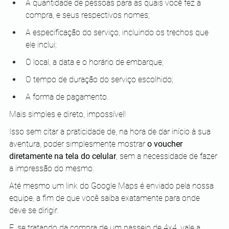
A quantidade de pessoas para as quais você fez a 
compra, e seus respectivos nomes;
A especificação do serviço, incluindo os trechos que 
ele inclui;
O local, a data e o horário de embarque;
O tempo de duração do serviço escolhido;
A forma de pagamento.
Mais simples e direto, impossível!
Isso sem citar a praticidade de, na hora de dar início à sua 
aventura, poder simplesmente mostrar 
o voucher 
diretamente na tela do celular
, sem a necessidade de fazer 
a impressão do mesmo.
Até mesmo um link do Google Maps é enviado pela nossa 
equipe, a fim de que você saiba exatamente para onde 
deve se dirigir.
E, se tratando da compra de um passeio de 4x4, vale a 