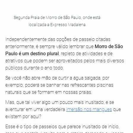
Segunda Praia de Morro de São Paulo, onde está 
localizada a Expresso Madalena.
Independentemente das opções de passeio citadas 
anteriormente, é sempre válido lembrar que 
Morro de São 
Paulo é um destino plural
, repleto de atividades e de 
atrativos que podem ser aproveitados pelos mais diversos 
públicos durante o ano todo.
Se você não abre mão de curtir a água salgada, por 
exemplo, poderá se banhar nas refrescantes piscinas 
naturais que se formam em nossas praias.
Mas, que tal viver algo um pouco mais inusitado, e se 
aventurar em uma verdadeira 
imersão nos mangues
 que 
existem por aqui?
Esse é o tipo de passeios que parece inusitado de início, 