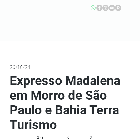
26/10/24
Expresso Madalena
em Morro de São
Paulo e Bahia Terra
Turismo
278
0
0