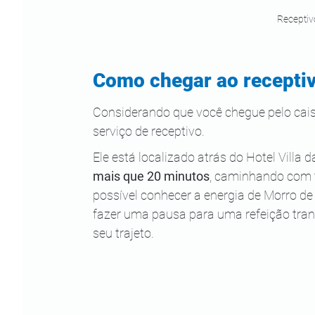
Receptiv
Como chegar ao recepti
Considerando que você chegue pelo cais,
serviço de receptivo.
Ele está localizado atrás do Hotel Villa d
mais que 20 minutos
, caminhando com t
possível conhecer a energia de Morro de
fazer uma pausa para uma refeição tranq
seu trajeto.