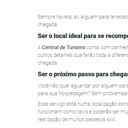
Sempre haverá, ali, alguém para te rece
chegada.
Ser o local ideal para se recomp
A 
Central de Turismo
 conta com banheir
outros detalhes que farão toda a difere
chegada.
Ser o próximo passo para chega
Você não quer aguardar por alguém para 
para sua hospedagem? Sem problemas!
Esse serviço está numa localização estra
funcionam como táxis e poderão ser muit
realização de muitos passeios 4x4.