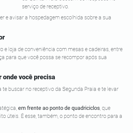
serviço de receptivo.
ber e avisar a hospedagem escolhida sobre a sua 
or
o e loja de conveniência com mesas e cadeiras, entre 
nça para que você possa se recompor após sua 
r onde você precisa
te buscar no receptivo da Segunda Praia e te levar 
tégica, 
em frente ao ponto de quadriciclos
, que 
o úteis. É esse, também, o ponto de encontro para a 