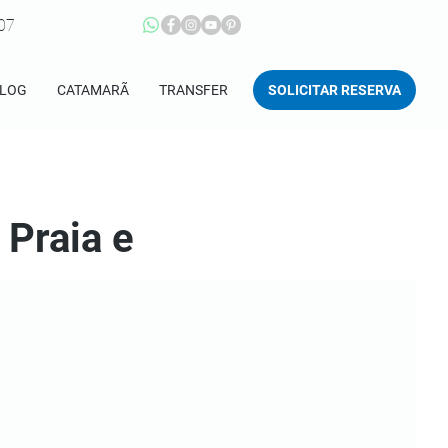
207
SOLICITAR RESERVA
LOG
CATAMARÃ
TRANSFER
Praia e