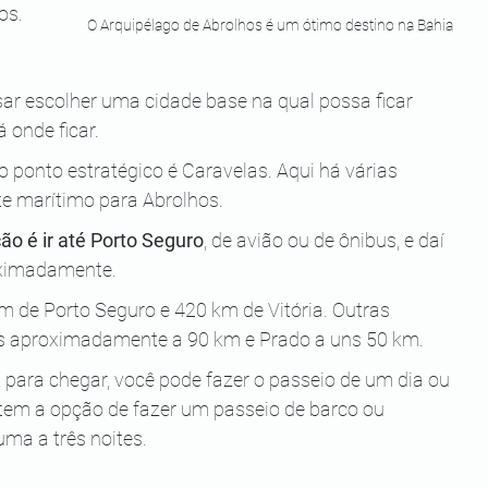
os.
O Arquipélago de Abrolhos é um ótimo destino na Bahia 
isar escolher uma cidade base na qual possa ficar 
 onde ficar.
ponto estratégico é Caravelas. Aqui há várias 
e marítimo para Abrolhos.
o é ir até Porto Seguro
, de avião ou de ônibus, e daí 
oximadamente.
de Porto Seguro e 420 km de Vitória. Outras 
tas aproximadamente a 90 km e Prado a uns 50 km.
 para chegar, você pode fazer o passeio de um dia ou 
s tem a opção de fazer um passeio de barco ou 
uma a três noites.