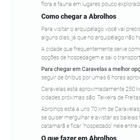
flora e fauna em lugares pouco explorad
Como chegar a Abrolhos
Para visitar o arquipélago você vai prec
alguns dias, já que no arquipélago não há
A cidade que frequentemente serve como 
opções de hospedagem e sai o transport
Para chegar em Caravelas a melhor opçã
seguir de ônibus por umas 6 horas apr
Caravelas está aproximadamente 250 km 
cidades próximas são: Teixeira de Frei
Abrolhos está a uns 70 km de Caravelas,
se quiser mergulhar e avistar as baleia
catamarã e ficar “hospedado” nele entre 
O que fazer em Abrolhos