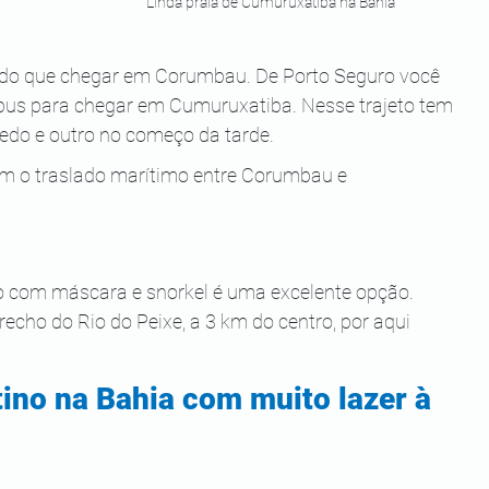
Linda praia de Cumuruxatiba na Bahia 
do que chegar em Corumbau. De Porto Seguro você 
ibus para chegar em Cumuruxatiba. Nesse trajeto tem 
edo e outro no começo da tarde.
 o traslado marítimo entre Corumbau e 
ho com máscara e snorkel é uma excelente opção. 
trecho do Rio do Peixe, a 3 km do centro, por aqui 
ino na Bahia com muito lazer à 