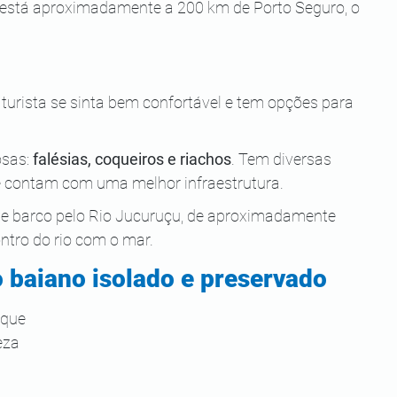
o está aproximadamente a 200 km de Porto Seguro, o 
 turista se sinta bem confortável e tem opções para 
sas: 
falésias, coqueiros e riachos
. Tem diversas 
e contam com uma melhor infraestrutura.
de barco pelo Rio Jucuruçu, de aproximadamente 
ntro do rio com o mar.
 baiano isolado e preservado
 que 
eza 