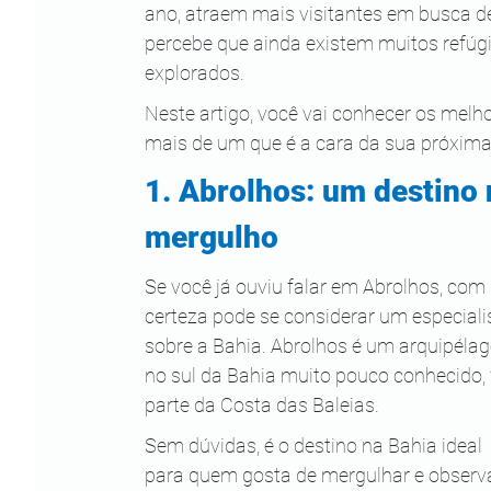
ano, atraem mais visitantes em busca d
percebe que ainda existem muitos refúg
explorados.
Neste artigo, você vai conhecer os melh
mais de um que é a cara da sua próxima
1. Abrolhos: um destino 
mergulho
Se você já ouviu falar em Abrolhos, com 
certeza pode se considerar um especiali
sobre a Bahia. Abrolhos é um arquipélag
no sul da Bahia muito pouco conhecido, 
parte da Costa das Baleias. 
Sem dúvidas, é o destino na Bahia ideal 
para quem gosta de mergulhar e observa