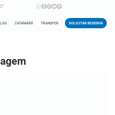
207
SOLICITAR RESERVA
LOG
CATAMARÃ
TRANSFER
viagem