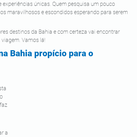
e experiências únicas. Quem pesquisa um pouco 
ios maravilhosos e escondidos esperando para serem 
ores destinos da Bahia e com certeza vai encontrar 
 viagem. Vamos lá!
na Bahia propício para o 
sta 
o 
faz 
r a 