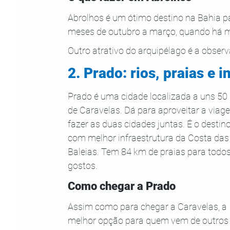
Abrolhos é um ótimo destino na Bahia p
meses de outubro a março, quando há ma
Outro atrativo do arquipélago é a observ
2. Prado: rios, praias e 
Prado é uma cidade localizada a uns 50
de Caravelas. Dá para aproveitar a viag
fazer as duas cidades juntas. É o destino
com melhor infraestrutura da Costa das
Baleias. Tem 84 km de praias para todos
gostos.
Como chegar a Prado
Assim como para chegar a Caravelas, a 
melhor opção para quem vem de outros e