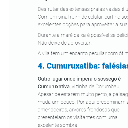
Desfrutar das extensas praias vazias é
Com um sinal ruim de celular, curtir o s
excelentes opções para aproveitar a sua
Durante a maré baixa é possível se delic
Não deixe de aproveitar!
A vila tem um encanto peculiar com ótim
4. Cumuruxatiba: falésia
Outro lugar onde impera o sossego é 
Cumuruxativa
, vizinha de Corumbau. 
Apesar de estarem muito perto, a paisa
muda um pouco. Por aqui predominam 
amendoeiras, árvores frondosas que 
presenteiam os visitantes com uma 
excelente sombra.