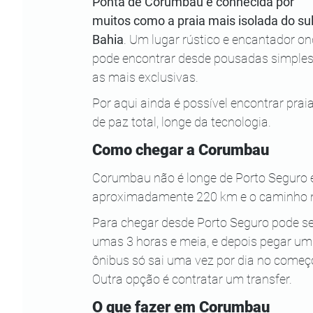
Ponta de Corumbau é conhecida por 
muitos como a praia mais isolada do sul
Bahia
. Um lugar rústico e encantador on
pode encontrar desde pousadas simples
as mais exclusivas.
Por aqui ainda é possível encontrar pra
de paz total, longe da tecnologia. 
Como chegar a Corumbau
Corumbau não é longe de Porto Seguro e
aproximadamente 220 km e o caminho nã
Para chegar desde Porto Seguro pode se 
umas 3 horas e meia, e depois pegar um 
ônibus só sai uma vez por dia no começo
Outra opção é contratar um transfer.
O que fazer em Corumbau