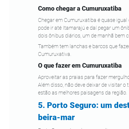
Como chegar a Cumuruxatiba
Chegar em Cumuruxatiba é quase igual 
pode ir até Itamarajú e daí pegar um ôn
dois ônibus diários, um de manhã bem c
Também tem lanchas e barcos que fazem
Cumuruxativa.
O que fazer em Cumuruxatiba
Aproveitar as praias para fazer mergul
Além disso, não deve deixar de visitar o 
estão as melhores paisagens da região.
5. Porto Seguro: um dest
beira-mar