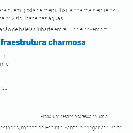
ara quem gosta de mergulhar, ainda mais entre os 
ior visibilidade nas águas.
ação de baleias jubarte entre julho e novembro.
infraestrutura charmosa
 km 
em e 
 
 
 os 
Prado, um destino pitoresco na Bahia
stados, menos de Espírito Santo, é chegar até Porto 