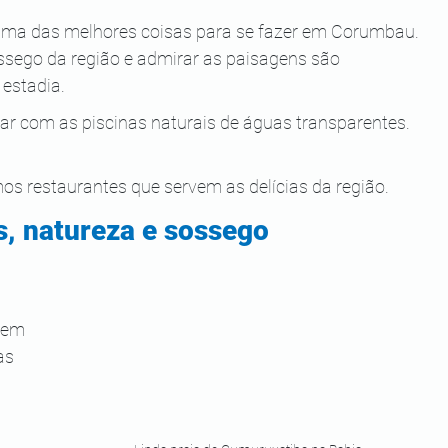
 uma das melhores coisas para se fazer em Corumbau. 
ossego da região e admirar as paisagens são 
 estadia.
iar com as piscinas naturais de águas transparentes. 
os restaurantes que servem as delícias da região.
s, natureza e sossego
gem 
as 