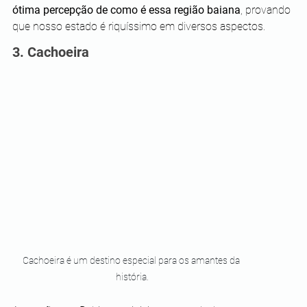
ótima percepção de como é essa região baiana
, provando 
que nosso estado é riquíssimo em diversos aspectos.
3. Cachoeira
Cachoeira é um destino especial para os amantes da 
história.