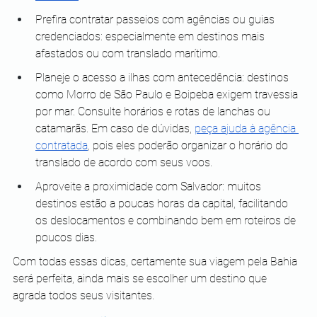
Prefira contratar passeios com agências ou guias 
credenciados: especialmente em destinos mais 
afastados ou com translado marítimo.
Planeje o acesso a ilhas com antecedência: destinos 
como Morro de São Paulo e Boipeba exigem travessia 
por mar. Consulte horários e rotas de lanchas ou 
catamarãs. Em caso de dúvidas, 
peça ajuda à agência 
contratada
, pois eles poderão organizar o horário do 
translado de acordo com seus voos.
Aproveite a proximidade com Salvador: muitos 
destinos estão a poucas horas da capital, facilitando 
os deslocamentos e combinando bem em roteiros de 
poucos dias.
Com todas essas dicas, certamente sua viagem pela Bahia 
será perfeita, ainda mais se escolher um destino que 
agrada todos seus visitantes.