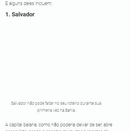
E alguns deles incluem:
1. Salvador
Salvador não pode faltar no seu roteiro durante sua 
primeira vez na Bahia.
A capital baiana, como não poderia deixar de ser, abre 