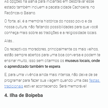
As opções na Bahia para iniciantes em desbravar esse 
estado também incluem a pacata cidade Cachoeira, no 
Recôncavo Baiano.
O forte, ali, é a memória histórica do nosso povo e da 
nossa cultura, não faltando possibilidades para que você 
conheça mais sobre as tradições e a religiosidade locais.
Aliás…
Os receptivos moradores, principalmente os mais velhos, 
estão sempre abertos para uma boa conversa e podem te 
ensinar muito, isso sem citarmos os 
museus locais, onde 
o aprendizado também te espera
.
E, para uma vivência ainda mais intensa, não deixe de se 
programar para fazer sua viagem quando uma das 
festas 
tradicionais
 estiver acontecendo. Será memorável! 
4. Ilha de Boipeba