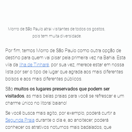
Morro de São Paulo atrai visitantes de todos os gostos, 
pois tem muita diversidade.
Por fim, temos Morro de São Paulo como outra opção de 
destino para quem vai pisar pela primeira vez na Bahia. Esta 
vila da 
Ilha de Tinharé
, por sua vez, merece estar em nossa 
lista por ser o tipo de lugar que agrada aos mais diferentes 
bolsos e aos mais diferentes públicos.
São 
muitos os lugares preservados que podem ser 
visitados
, as mais belas praias para você se refrescar e um 
charme único no litoral baiano!
Se você busca mais agito, por exemplo, poderá curtir a 
Segunda Praia
 durante o dia e, ao anoitecer, poderá 
conhecer os atrativos noturnos mais badalados, que 