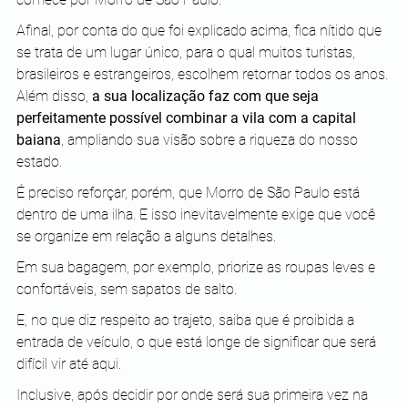
Afinal, por conta do que foi explicado acima, fica nítido que 
se trata de um lugar único, para o qual muitos turistas, 
brasileiros e estrangeiros, escolhem retornar todos os anos. 
Além disso, 
a sua localização faz com que seja 
perfeitamente possível combinar a vila com a capital 
baiana
, ampliando sua visão sobre a riqueza do nosso 
estado.
É preciso reforçar, porém, que Morro de São Paulo está 
dentro de uma ilha. E isso inevitavelmente exige que você 
se organize em relação a alguns detalhes.
Em sua bagagem, por exemplo, priorize as roupas leves e 
confortáveis, sem sapatos de salto.
E, no que diz respeito ao trajeto, saiba que é proibida a 
entrada de veículo, o que está longe de significar que será 
difícil vir até aqui.
Inclusive, após decidir por onde será sua primeira vez na 