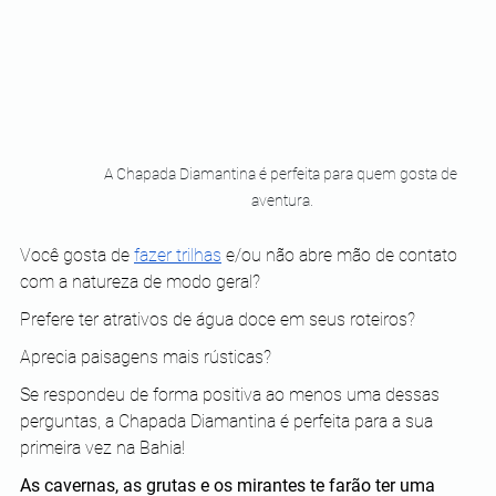
A Chapada Diamantina é perfeita para quem gosta de 
aventura.
Você gosta de 
fazer trilhas
 e/ou não abre mão de contato 
com a natureza de modo geral?
Prefere ter atrativos de água doce em seus roteiros?
Aprecia paisagens mais rústicas?
Se respondeu de forma positiva ao menos uma dessas 
perguntas, a Chapada Diamantina é perfeita para a sua 
primeira vez na Bahia!
As cavernas, as grutas e os mirantes te farão ter uma 