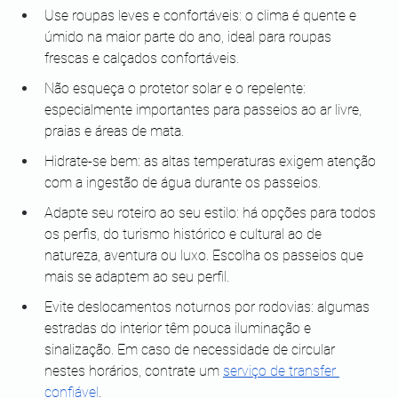
Use roupas leves e confortáveis: o clima é quente e 
úmido na maior parte do ano, ideal para roupas 
frescas e calçados confortáveis.
Não esqueça o protetor solar e o repelente: 
especialmente importantes para passeios ao ar livre, 
praias e áreas de mata.
Hidrate-se bem: as altas temperaturas exigem atenção 
com a ingestão de água durante os passeios.
Adapte seu roteiro ao seu estilo: há opções para todos 
os perfis, do turismo histórico e cultural ao de 
natureza, aventura ou luxo. Escolha os passeios que 
mais se adaptem ao seu perfil.
Evite deslocamentos noturnos por rodovias: algumas 
estradas do interior têm pouca iluminação e 
sinalização. Em caso de necessidade de circular 
nestes horários, contrate um 
serviço de transfer 
confiável
.