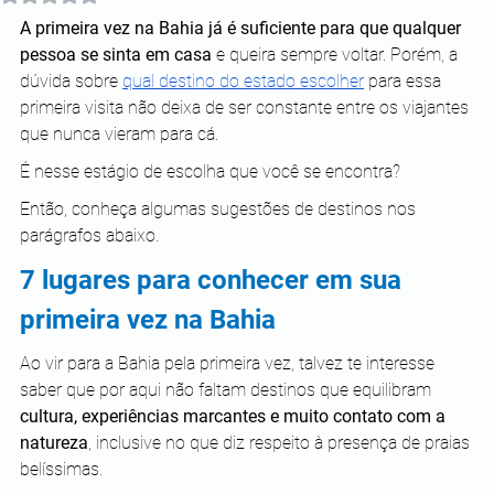
A primeira vez na Bahia já é suficiente para que qualquer 
pessoa se sinta em casa
 e queira sempre voltar. Porém, a 
dúvida sobre 
qual destino do estado escolher
 para essa 
primeira visita não deixa de ser constante entre os viajantes 
que nunca vieram para cá.
É nesse estágio de escolha que você se encontra?
Então, conheça algumas sugestões de destinos nos 
parágrafos abaixo.
7 lugares para conhecer em sua 
primeira vez na Bahia
Ao vir para a Bahia pela primeira vez, talvez te interesse 
saber que por aqui não faltam destinos que equilibram 
cultura, experiências marcantes e muito contato com a 
natureza
, inclusive no que diz respeito à presença de praias 
belíssimas.