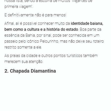
nossa lista, sendo a escolha de muitos “viajantes de 
primeira viagem”.
E definitivamente não é para menos!
Afinal, ali é possível conhecer muito da 
identidade baiana, 
bem como a cultura e a história do estado
. Boa parte da 
essência da Bahia, por sinal, pode ser conhecida em um 
passeio pelo icônico Pelourinho, mas não deixe seu roteiro 
restrito somente a ele.
As praias da cidade e outros pontos turísticos também 
merecem sua atenção.
2. Chapada Diamantina