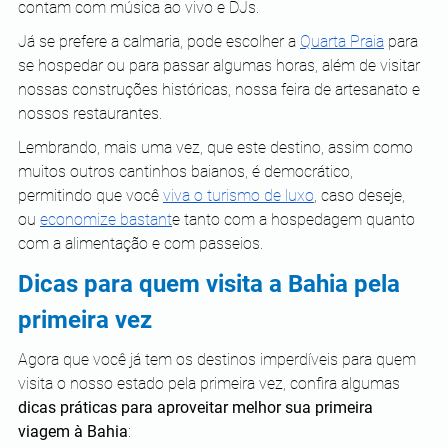
contam com música ao vivo e DJs.
Já se prefere a calmaria, pode escolher a 
Quarta Praia
 para 
se hospedar ou para passar algumas horas, além de visitar 
nossas construções históricas, nossa feira de artesanato e 
nossos restaurantes.
Lembrando, mais uma vez, que este destino, assim como 
muitos outros cantinhos baianos, é democrático, 
permitindo que você 
viva o turismo de luxo
, caso deseje, 
ou 
economize bastant
e tanto com a hospedagem quanto 
com a alimentação e com passeios.
Dicas para quem visita a Bahia pela 
primeira vez
Agora que você já tem os destinos imperdíveis para quem 
visita o nosso estado pela primeira vez, confira algumas 
dicas práticas para aproveitar melhor sua primeira 
viagem à Bahia
: