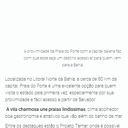
A proximidade da Praia do Forte com a capital baiana faz 
com que esse seja um destino acessível para quem vem 
para a Bahia.
Localizada no Litoral Norte da Bahia, a cerca de 80 km da 
capital, Praia do Forte é uma excelente opção para quem 
visita o estado pela primeira vez, especialmente por sua 
proximidade e fácil acesso a partir de Salvador.
 A vila charmosa une praias lindíssimas
, clima acolhedor, 
boa gastronomia e atrativos que vão além do banho de mar.
Entre os destaques estão o Projeto Tamar, onde é possível 