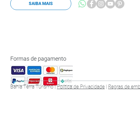
SAIBA MAIS
Formas de pagamento
Bahia Terra Turismo |
Política de Privacidade
|
Regras de em