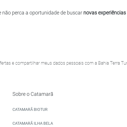
e não perca a oportunidade de buscar
novas experiências
ertas e compartilhar meus dados pessoais com a Bahia Terra Turi
Sobre o Catamarã
CATAMARÃ BIOTUR
CATAMARÃ ILHA BELA