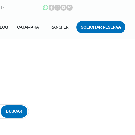
207
SOLICITAR RESERVA
LOG
CATAMARÃ
TRANSFER
BUSCAR