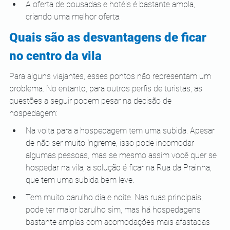
A oferta de pousadas e hotéis é bastante ampla, 
criando uma melhor oferta.
Quais são as desvantagens de ficar 
no centro da vila
Para alguns viajantes, esses pontos não representam um 
problema. No entanto, para outros perfis de turistas, as 
questões a seguir podem pesar na decisão de 
hospedagem:
Na volta para a hospedagem tem uma subida. Apesar 
de não ser muito íngreme, isso pode incomodar 
algumas pessoas, mas se mesmo assim você quer se 
hospedar na vila, a solução é ficar na Rua da Prainha, 
que tem uma subida bem leve.
Tem muito barulho dia e noite. Nas ruas principais, 
pode ter maior barulho sim, mas há hospedagens 
bastante amplas com acomodações mais afastadas 