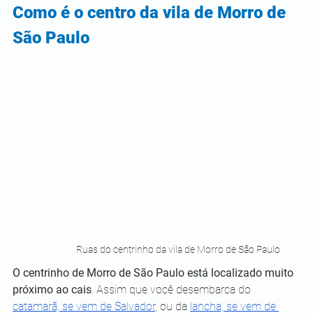
Como é o centro da vila de Morro de 
São Paulo
Ruas do centrinho da vila de Morro de São Paulo
O centrinho de Morro de São Paulo está localizado muito 
próximo ao cais
. Assim que você desembarca do 
catamarã, se vem de Salvador
, ou da 
lancha, se vem de 