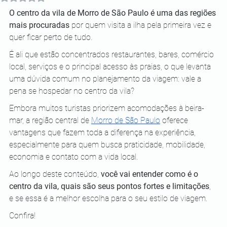
O centro da vila de Morro de São Paulo é uma das regiões 
mais procuradas
 por quem visita a ilha pela primeira vez e 
quer ficar perto de tudo. 
É ali que estão concentrados restaurantes, bares, comércio 
local, serviços e o principal acesso às praias, o que levanta 
uma dúvida comum no planejamento da viagem: vale a 
pena se hospedar no centro da vila?
Embora muitos turistas priorizem acomodações à beira-
mar, a região central de 
Morro de São Paulo
 oferece 
vantagens que fazem toda a diferença na experiência, 
especialmente para quem busca praticidade, mobilidade, 
economia e contato com a vida local. 
Ao longo deste conteúdo, 
você vai entender como é o 
centro da vila, quais são seus pontos fortes e limitações
, 
e se essa é a melhor escolha para o seu estilo de viagem.
Confira!