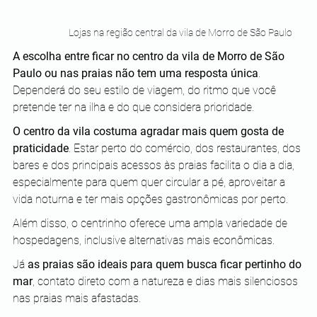
Lojas na região central da vila de Morro de São Paulo
A escolha entre ficar no centro da vila de Morro de São 
Paulo ou nas praias não tem uma resposta única
. 
Dependerá do seu estilo de viagem, do ritmo que você 
pretende ter na ilha e do que considera prioridade.
O centro da vila costuma agradar mais quem gosta de 
praticidade
. Estar perto do comércio, dos restaurantes, dos 
bares e dos principais acessos às praias facilita o dia a dia, 
especialmente para quem quer circular a pé, aproveitar a 
vida noturna e ter mais opções gastronômicas por perto. 
Além disso, o centrinho oferece uma ampla variedade de 
hospedagens, inclusive alternativas mais econômicas.
Já 
as praias são ideais para quem busca ficar pertinho do 
mar
, contato direto com a natureza e dias mais silenciosos 
nas praias mais afastadas. 