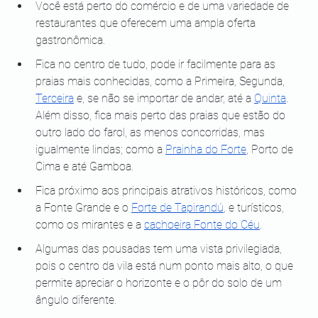
Você está perto do comércio e de uma variedade de 
restaurantes que oferecem uma ampla oferta 
gastronômica.
Fica no centro de tudo, pode ir facilmente para as 
praias mais conhecidas, como a Primeira, Segunda, 
Terceira
 e, se não se importar de andar, até a 
Quinta
. 
Além disso, fica mais perto das praias que estão do 
outro lado do farol, as menos concorridas, mas 
igualmente lindas; como a 
Prainha do Forte
, Porto de 
Cima e até Gamboa.
Fica próximo aos principais atrativos históricos, como 
a Fonte Grande e o 
Forte de Tapirandú
, e turísticos, 
como os mirantes e a 
cachoeira Fonte do Céu
.
Algumas das pousadas tem uma vista privilegiada, 
pois o centro da vila está num ponto mais alto, o que 
permite apreciar o horizonte e o pôr do solo de um 
ângulo diferente.