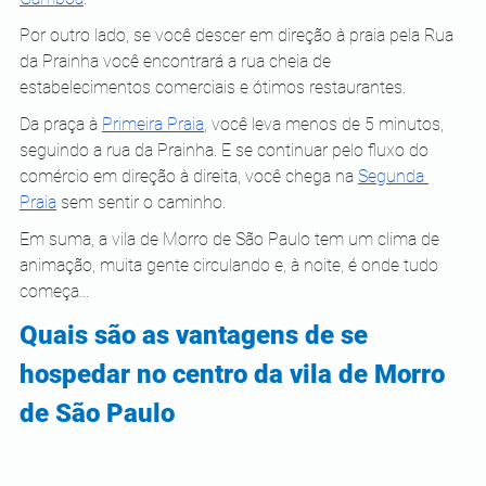
Por outro lado, se você descer em direção à praia pela Rua 
da Prainha você encontrará a rua cheia de 
estabelecimentos comerciais e ótimos restaurantes.
Da praça à 
Primeira Praia
, você leva menos de 5 minutos, 
seguindo a rua da Prainha. E se continuar pelo fluxo do 
comércio em direção à direita, você chega na 
Segunda 
Praia
 sem sentir o caminho.
Em suma, a vila de Morro de São Paulo tem um clima de 
animação, muita gente circulando e, à noite, é onde tudo 
começa…
Quais são as vantagens de se 
hospedar no centro da vila de Morro 
de São Paulo