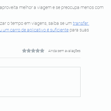
 aproveita melhor a viagem e se preocupa menos com 
izar o tempo em viagens, saiba se um 
transfer 
 um carro de aplicativo é suficiente
 para suas 
Avaliado com 0 de 5 estrelas.
Ainda sem avaliações