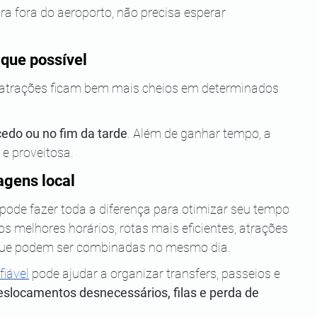
ra fora do aeroporto, não precisa esperar 
 que possível
 e atrações ficam bem mais cheios em determinados 
cedo ou no fim da tarde
. Além de ganhar tempo, a 
e proveitosa.
agens local
pode fazer toda a diferença para otimizar seu tempo 
s melhores horários, rotas mais eficientes, atrações 
 que podem ser combinadas no mesmo dia.
fiável
 pode ajudar a organizar transfers, passeios e 
eslocamentos desnecessários, filas e perda de 