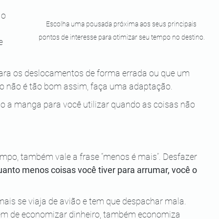
o 
Escolha uma pousada próxima aos seus principais 
pontos de interesse para otimizar seu tempo no destino.
e 
para os deslocamentos de forma errada ou que um 
o não é tão bom assim, faça uma adaptação. 
xo a manga para você utilizar quando as coisas não 
empo, também vale a frase “menos é mais”. Desfazer 
anto menos coisas você tiver para arrumar, você o 
mais se viaja de avião e tem que despachar mala. 
m de economizar dinheiro, também economiza 