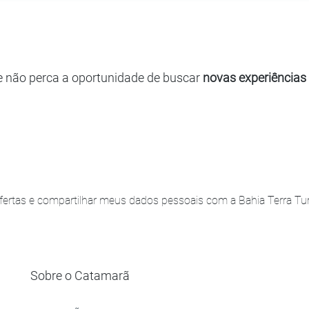
e não perca a oportunidade de buscar
novas experiências
ertas e compartilhar meus dados pessoais com a Bahia Terra Turi
Sobre o Catamarã