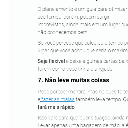
O planejamento é um guia para otimizar 
seu tempo, porém, podem surgir 
imprevistos, ainda mais em um lugar qu
não conhecemos bem.
Se você percebe que calculou o tempo 
lugar que você achou que seria o máxim
Seja flexível
 e deixe algumas cartas bai
forem como você tinha planejado.
7. Não leve muitas coisas 
Pode parecer mentira, mas no quesito t
e
fazer as malas
 também leva tempo. 
Qu
fará mais rápido
.
Isso vale para qualquer situação, ainda 
Levar apenas uma bagagem de mão, alé