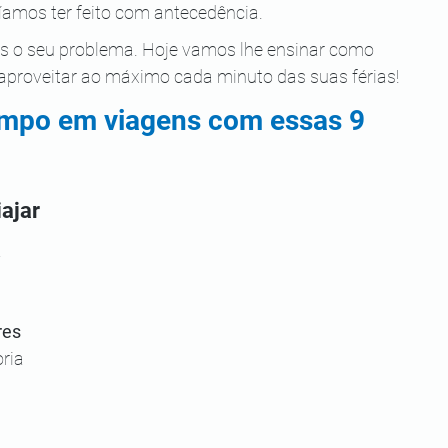
amos ter feito com antecedência.
s o seu problema. Hoje vamos lhe ensinar como 
aproveitar ao máximo cada minuto das suas férias!
empo em viagens com essas 9 
iajar
 
 
res 
ria 