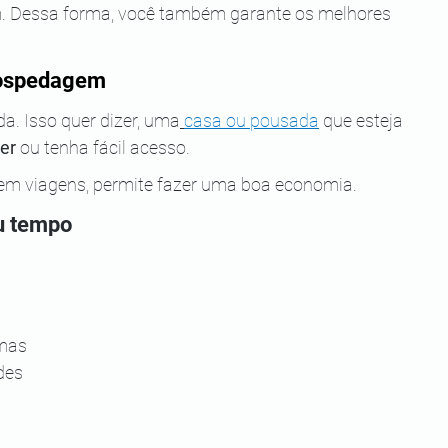
m. Dessa forma, você também garante os melhores 
 hospedagem
. Isso quer dizer, uma
casa ou pousada
 que esteja 
er
 ou tenha fácil acesso.
o em viagens, permite fazer uma boa economia.
eu tempo
 
mas 
des 