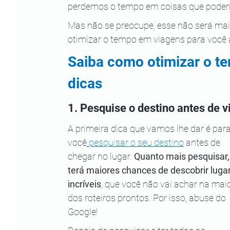
perdemos o tempo em coisas que poderí
Mas não se preocupe, esse não será mai
otimizar o tempo em viagens para você 
Saiba como otimizar o t
dicas
1. Pesquise o destino antes de v
A primeira dica que vamos lhe dar é para
você
pesquisar o seu destino
 antes de 
chegar no lugar. 
Quanto mais pesquisar,
terá maiores chances de descobrir luga
incríveis
, que você não vai achar na maio
dos roteiros prontos. Por isso, abuse do 
Google!