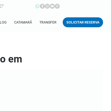
207
SOLICITAR RESERVA
LOG
CATAMARÃ
TRANSFER
po em