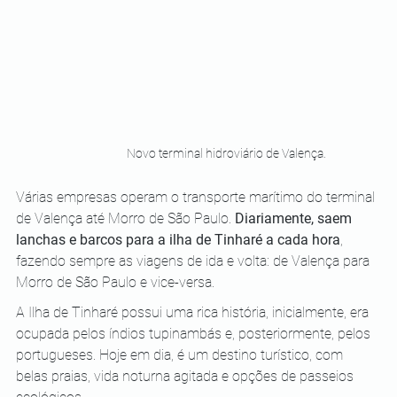
Novo terminal hidroviário de Valença.
Várias empresas operam o transporte marítimo do terminal 
de Valença até Morro de São Paulo. 
Diariamente, saem 
lanchas e barcos para a ilha de Tinharé a cada hora
, 
fazendo sempre as viagens de ida e volta: de Valença para 
Morro de São Paulo e vice-versa.
A Ilha de Tinharé possui uma rica história, inicialmente, era 
ocupada pelos índios tupinambás e, posteriormente, pelos 
portugueses. Hoje em dia, é um destino turístico, com 
belas praias, vida noturna agitada e opções de passeios 