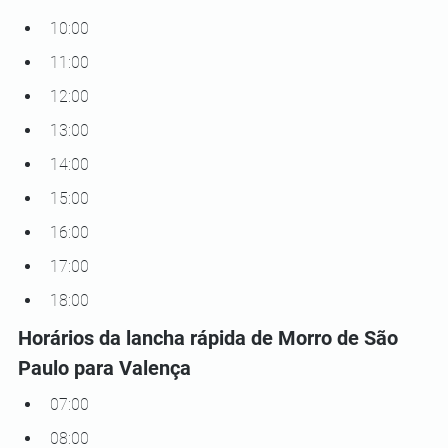
10:00
11:00
12:00
13:00
14:00
15:00
16:00
17:00
18:00
Horários da lancha rápida de Morro de São 
Paulo para Valença
07:00
08:00