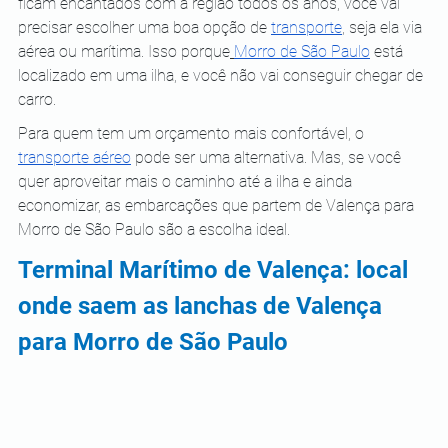
ficam encantados com a região todos os anos, você vai 
precisar escolher uma boa opção de 
transporte
, seja ela via 
aérea ou marítima. Isso porque
Morro de São Paulo
 está 
localizado em uma ilha, e você não vai conseguir chegar de 
carro.
Para quem tem um orçamento mais confortável, o 
transporte aéreo
 pode ser uma alternativa. Mas, se você 
quer aproveitar mais o caminho até a ilha e ainda 
economizar, as embarcações que partem de Valença para 
Morro de São Paulo são a escolha ideal.
Terminal Marítimo de Valença: local 
onde saem as lanchas de Valença 
para Morro de São Paulo