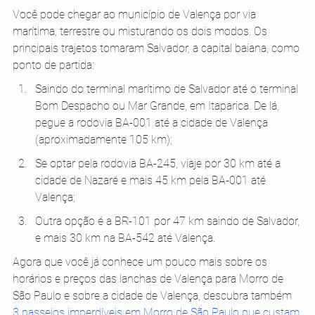
Você pode chegar ao município de Valença por via 
marítima, terrestre ou misturando os dois modos. Os 
principais trajetos tomaram Salvador, a capital baiana, como 
ponto de partida:
Saindo do terminal marítimo de Salvador até o terminal 
Bom Despacho ou Mar Grande, em Itaparica. De lá, 
pegue a rodovia BA-001 até a cidade de Valença 
(aproximadamente 105 km);
Se optar pela rodovia BA-245, viaje por 30 km até a 
cidade de Nazaré e mais 45 km pela BA-001 até 
Valença;
Outra opção é a BR-101 por 47 km saindo de Salvador, 
e mais 30 km na BA-542 até Valença.
Agora que você já conhece um pouco mais sobre os 
horários e preços das lanchas de Valença para Morro de 
São Paulo e sobre a cidade de Valença, descubra também 
3 passeios imperdíveis em Morro de São Paulo que custam 