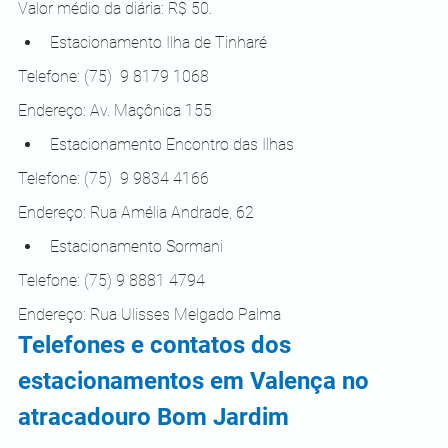
Valor médio da diária: R$ 50.
Estacionamento Ilha de Tinharé
Telefone: 
(75) 
 9 8179 1068 
Endereço: Av. Maçônica 155
Estacionamento Encontro das Ilhas
Telefone: 
(75) 
 9 9834 4166 
Endereço: Rua Amélia Andrade, 62
Estacionamento Sormani 
Telefone
: 
(75) 9 8881 4794
Endereço: Rua Ulisses Melgado Palma 
Telefones e contatos dos 
estacionamentos em Valença no 
atracadouro Bom Jardim