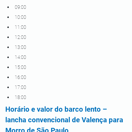
09:00
10:00
11:00
12:00
13:00
14:00
15:00
16:00
17:00
18:00
Horário e valor do barco lento – 
lancha convencional de Valença para 
Morro de São Paulo