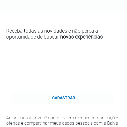
Receba todas as novidades e não perca a
oportunidade de buscar
novas experiências
CADASTRAR
Ao se cadastrar você concorda em receber comunicações,
ofertas e compartilhar meus dados pessoais com a Bahia