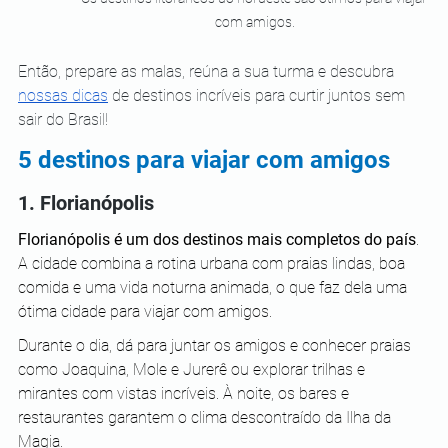
com amigos.
Então, prepare as malas, reúna a sua turma e descubra 
nossas dicas
 de destinos incríveis para curtir juntos sem 
sair do Brasil!
5 destinos para viajar com amigos 
1. Florianópolis
Florianópolis é um dos destinos mais completos do país
. 
A cidade combina a rotina urbana com praias lindas, boa 
comida e uma vida noturna animada, o que faz dela uma 
ótima cidade para viajar com amigos.
Durante o dia, dá para juntar os amigos e conhecer praias 
como Joaquina, Mole e Jurerê ou explorar trilhas e 
mirantes com vistas incríveis. À noite, os bares e 
restaurantes garantem o clima descontraído da Ilha da 
Magia.