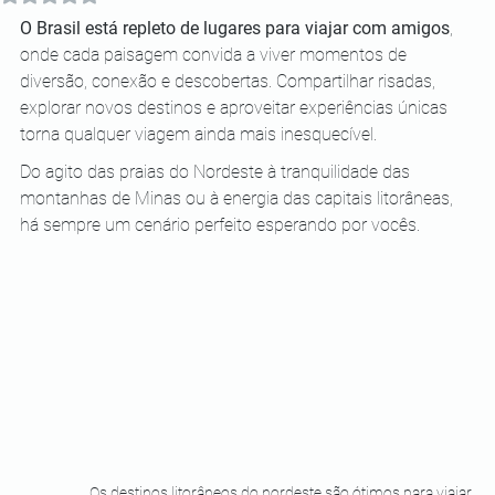
O Brasil está repleto de lugares para viajar com amigos
, 
onde cada paisagem convida a viver momentos de 
diversão, conexão e descobertas. Compartilhar risadas, 
explorar novos destinos e aproveitar experiências únicas 
torna qualquer viagem ainda mais inesquecível.
Do agito das praias do Nordeste à tranquilidade das 
montanhas de Minas ou à energia das capitais litorâneas, 
há sempre um cenário perfeito esperando por vocês. 
Os destinos litorâneos do nordeste são ótimos para viajar 