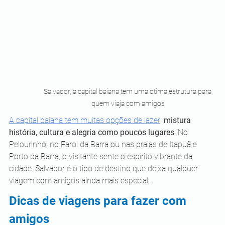
Salvador, a capital baiana tem uma ótima estrutura para 
quem viaja com amigos
A capital baiana tem muitas opções de lazer
: 
mistura 
história, cultura e alegria como poucos lugares
. No 
Pelourinho, no Farol da Barra ou nas praias de Itapuã e 
Porto da Barra, o visitante sente o espírito vibrante da 
cidade. Salvador é o tipo de destino que deixa qualquer 
viagem com amigos ainda mais especial.
Dicas de viagens para fazer com 
amigos