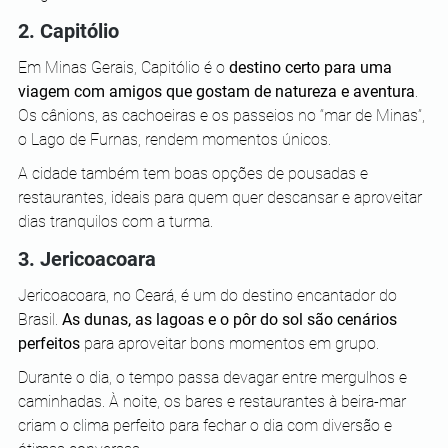
2. Capitólio
Em Minas Gerais, Capitólio é o 
destino certo para uma 
viagem com amigos que gostam de natureza e aventura
. 
Os cânions, as cachoeiras e os passeios no “mar de Minas”, 
o Lago de Furnas, rendem momentos únicos.
A cidade também tem boas opções de pousadas e 
restaurantes, ideais para quem quer descansar e aproveitar 
dias tranquilos com a turma.
3. Jericoacoara
Jericoacoara, no Ceará, é um do destino encantador do 
Brasil. 
As dunas, as lagoas e o pôr do sol são cenários 
perfeitos
 para aproveitar bons momentos em grupo.
Durante o dia, o tempo passa devagar entre mergulhos e 
caminhadas. À noite, os bares e restaurantes à beira-mar 
criam o clima perfeito para fechar o dia com diversão e 