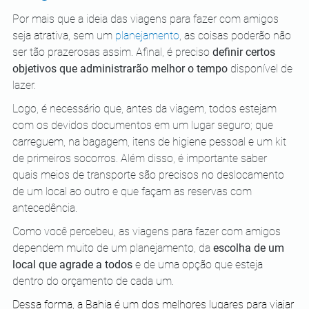
Por mais que a ideia das viagens para fazer com amigos 
seja atrativa, sem um 
planejamento
, as coisas poderão não 
ser tão prazerosas assim. Afinal, é preciso 
definir certos 
objetivos que administrarão melhor o tempo
 disponível de 
lazer.
Logo, é necessário que, antes da viagem, todos estejam 
com os devidos documentos em um lugar seguro; que 
carreguem, na bagagem, itens de higiene pessoal e um kit 
de primeiros socorros. Além disso, é importante saber 
quais meios de transporte são precisos no deslocamento 
de um local ao outro e que façam as reservas com 
antecedência.
Como você percebeu, as viagens para fazer com amigos 
dependem muito de um planejamento, da 
escolha de um 
local que agrade a todos
 e de uma opção que esteja 
dentro do orçamento de cada um. 
Dessa forma, a Bahia é um dos melhores lugares para viajar 