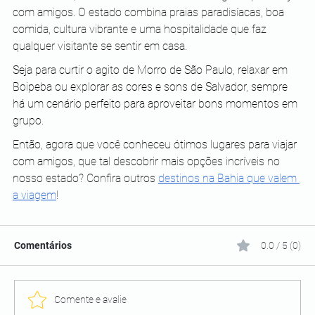
com amigos. O estado combina praias paradisíacas, boa 
comida, cultura vibrante e uma hospitalidade que faz 
qualquer visitante se sentir em casa. 
Seja para curtir o agito de Morro de São Paulo, relaxar em 
Boipeba ou explorar as cores e sons de Salvador, sempre 
há um cenário perfeito para aproveitar bons momentos em 
grupo. 
Então, agora que você conheceu ótimos lugares para viajar 
com amigos, que tal descobrir mais opções incríveis no 
nosso estado? Confira outros 
destinos na Bahia que valem 
a viagem
!
Comentários
0.0 / 5 (0)
Comente e avalie