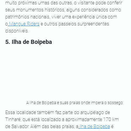
muito próximas umas das outras, o visitante pode conferir 
seus monumentos históricos, alguns considerados como 
patrimônios nacionais, viver uma experiência única com 
o
Mangue Riders
 e outros passeios surpreendentes 
disponíveis.
5. Ilha de Boipeba
A ilha de Boipeba e suas praias onde impera o sossego
Essa localidade também faz parte do arquipélago de 
Tinharé, que está localizado a aproximadamente 170 km 
de Salvador. Além das belas praias, a
ilha de Boipeba
 é 