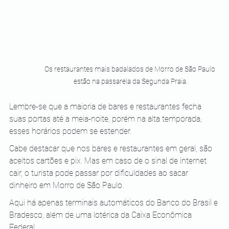
Os restaurantes mais badalados de Morro de São Paulo 
estão na passarela da Segunda Praia.
Lembre-se que a maioria de bares e restaurantes fecha 
suas portas até a meia-noite, porém na alta temporada, 
esses horários podem se estender.
Cabe destacar que nos bares e restaurantes em geral, são 
aceitos cartões e pix. Mas em caso de o sinal de internet 
cair, o turista pode passar por dificuldades ao sacar 
dinheiro em Morro de São Paulo.
Aqui há apenas terminais automáticos do Banco do Brasil e 
Bradesco, além de uma lotérica da Caixa Econômica 
Federal.