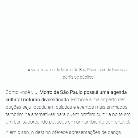
A vida noturna de Morro de São Paulo atende todos os 
perfis de público.
Como você viu, 
Morro de São Paulo possui uma agenda 
cultural noturna diversificada
. Embora a maior parte das 
opções seja focada em baladas e eventos mais animados, 
também há alternativas para quem prefere curtir a noite em 
um bar, saboreando petiscos em um ambiente confortável.
Além disso, o destino oferece apresentações de dança, 