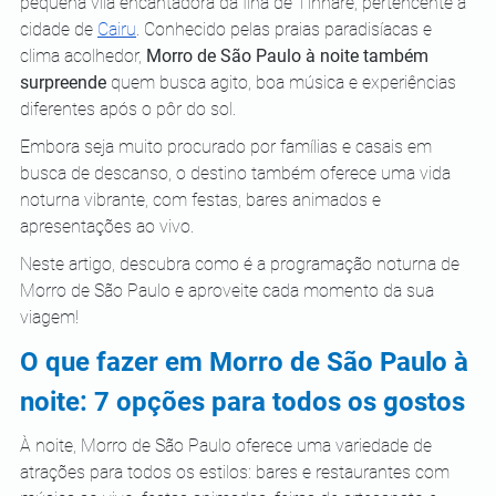
pequena vila encantadora da Ilha de Tinharé, pertencente à 
cidade de 
Cairu
. Conhecido pelas praias paradisíacas e 
clima acolhedor, 
Morro de São Paulo à noite também 
surpreende
 quem busca agito, boa música e experiências 
diferentes após o pôr do sol.
Embora seja muito procurado por famílias e casais em 
busca de descanso, o destino também oferece uma vida 
noturna vibrante, com festas, bares animados e 
apresentações ao vivo.
Neste artigo, descubra como é a programação noturna de 
Morro de São Paulo e aproveite cada momento da sua 
viagem!
O que fazer em Morro de São Paulo à 
noite: 7 opções para todos os gostos
À noite, Morro de São Paulo oferece uma variedade de 
atrações para todos os estilos: bares e restaurantes com 