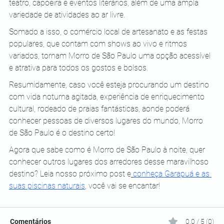
teatro, capoeira e eventos literários, além de uma ampla 
variedade de atividades ao ar livre.
Somado a isso, o comércio local de artesanato e as festas 
populares, que contam com shows ao vivo e ritmos 
variados, tornam Morro de São Paulo uma opção acessível 
e atrativa para todos os gostos e bolsos.
Resumidamente, caso você esteja procurando um destino 
com vida noturna agitada, experiência de enriquecimento 
cultural, rodeado de praias fantásticas, aonde poderá 
conhecer pessoas de diversos lugares do mundo, Morro 
de São Paulo é o destino certo!
Agora que sabe como é Morro de São Paulo à noite, quer 
conhecer outros lugares dos arredores desse maravilhoso 
destino? Leia nosso próximo post e
conheça Garapuá e as 
suas piscinas naturais
, você vai se encantar! 
Comentários
0.0 / 5 (0)