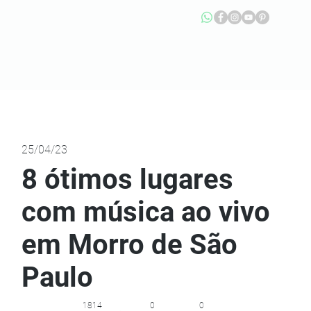
25/04/23
8 ótimos lugares
com música ao vivo
em Morro de São
Paulo
1814
0
0