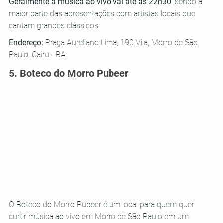
Geralmente a música ao vivo vai até às 22h30
, sendo a 
maior parte das apresentações com artistas locais que 
cantam grandes clássicos. 
Endereço: 
Praça Aureliano Lima, 190 Vila, Morro de São 
Paulo, Cairu - BA
5. Boteco do Morro Pubeer
O Boteco do Morro Pubeer é um local para quem quer 
curtir música ao vivo em Morro de São Paulo em um 