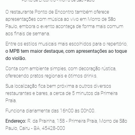
Ponto de Encontro - Morro de São Paulo
O restaurante Ponto de Encontro também oferece 
apresentações com música ao vivo em Morro de São 
Paulo, embora o evento aconteça de forma mais comum 
aos finais de semana. 
Entre os estilos musicais mais escolhidos para o repertório, 
o MPB tem maior destaque, com apresentações ao toque 
do violão. 
Conta com ambiente simples, com decoração rústica, 
oferecendo pratos regionais e ótimos drinks. 
Sua localização fica bem próxima a outros diversos 
restaurantes e bares, a cerca de 5 minutos da Primeira 
Praia. 
Funciona diariamente das 16h00 às 00h00.
Endereço: 
R. da Prainha, 158 - Primeira Praia, Morro de São 
Paulo, Cairu - BA, 45428-000