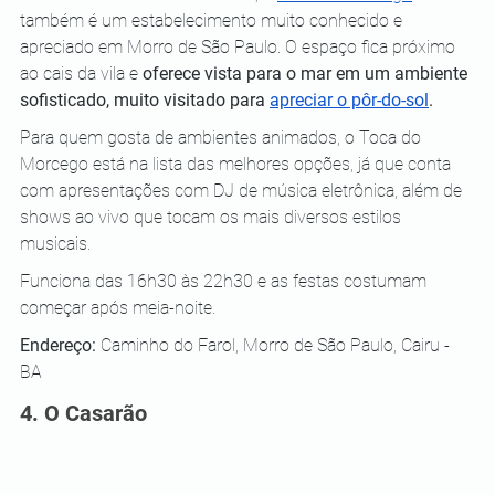
também é um estabelecimento muito conhecido e 
apreciado em Morro de São Paulo. O espaço fica próximo 
ao cais da vila e 
oferece vista para o mar em um ambiente 
sofisticado, muito visitado para 
apreciar o pôr-do-sol
.
Para quem gosta de ambientes animados, o Toca do 
Morcego está na lista das melhores opções, já que conta 
com apresentações com DJ de música eletrônica, além de 
shows ao vivo que tocam os mais diversos estilos 
musicais. 
Funciona das 16h30 às 22h30 e as festas costumam 
começar após meia-noite.
Endereço: 
Caminho do Farol, Morro de São Paulo, Cairu - 
BA
4. O Casarão 