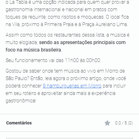
o La Tabla é uma opção indicada para quem quer provar a 
gastronomia internacional e nacional em pratos com 
toques de requinte, como risotos e moquecas. O local fica 
na Vila, próximo à Primeira Praia e à Praça Aureliano Lima.
Assim como todos os restaurantes dessa lista, a música é 
muito elogiada, 
sendo as apresentações principais com 
foco na música brasileira
. 
Seu funcionamento vai das 11h00 às 00h00.
Gostou de saber onde tem música ao vivo em Morro de 
São Paulo? Então, leia agora o próximo artigo, onde você 
poderá conhecer 
9 hamburguerias em Morro
 para incluir 
em seu roteiro e aproveitar ainda mais a experiência 
gastronômica! 
Comentários
0.0 / 5 (0)