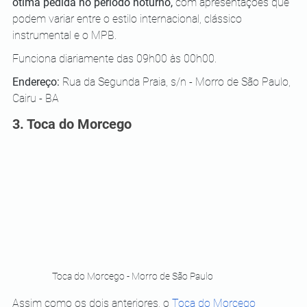
ótima pedida no período noturno,
 com apresentações que 
podem variar entre o estilo internacional, clássico 
instrumental e o MPB. 
Funciona diariamente das 09h00 às 00h00.
Endereço: 
Rua da Segunda Praia, s/n - Morro de São Paulo, 
Cairu - BA
3. Toca do Morcego 
Toca do Morcego - Morro de São Paulo
Assim como os dois anteriores, o 
Toca do Morcego