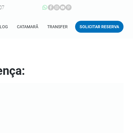
207
SOLICITAR RESERVA
LOG
CATAMARÃ
TRANSFER
ença: