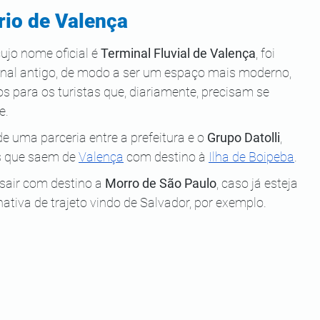
rio de Valença
ujo nome oficial é 
Terminal Fluvial de Valença
, foi 
rminal antigo, de modo a ser um espaço mais moderno, 
s para os turistas que, diariamente, precisam se 
e.
 de uma parceria entre a prefeitura e o 
Grupo Datolli
, 
s que saem de 
Valença
 com destino à 
Ilha de Boipeba
.
sair com destino a 
Morro de São Paulo
, caso já esteja 
nativa de trajeto vindo de Salvador, por exemplo.