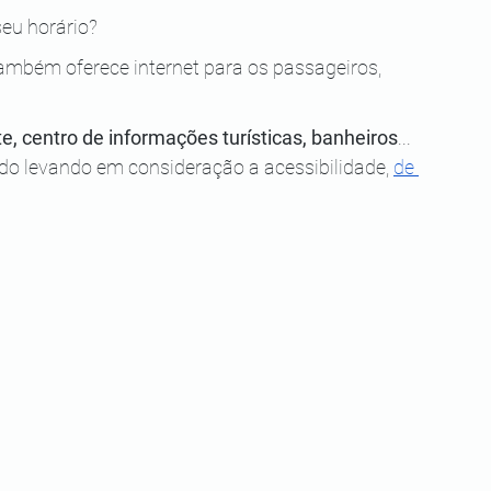
eu horário?
também oferece internet para os passageiros, 
e, centro de informações turísticas, banheiros
... 
o levando em consideração a acessibilidade,
de 