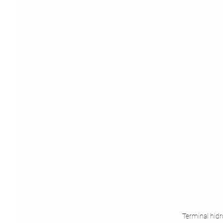
Terminal hidr