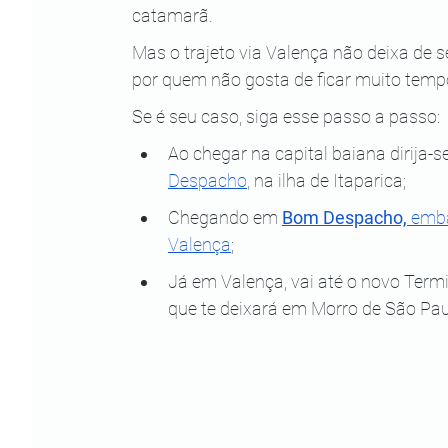
catamarã.
Mas o trajeto via Valença não deixa de s
por quem não gosta de ficar muito tem
Se é seu caso, siga esse passo a passo:
Ao chegar na capital baiana dirija-
Despacho
, na ilha de Itaparica;
Chegando em 
Bom Despacho,
 emba
Valença
;
Já em Valença, vai até o novo Termi
que te deixará em Morro de São Pa