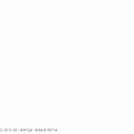
oviário de Valença - área externa