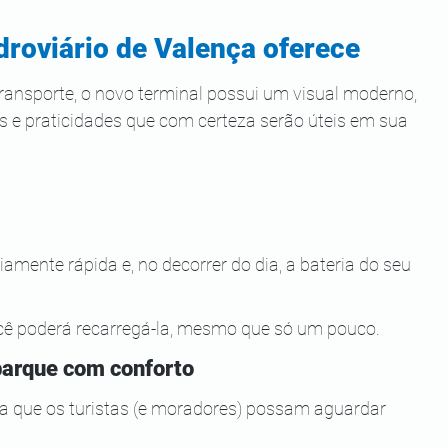
droviário de Valença oferece
transporte, o novo terminal possui um visual moderno, 
 e praticidades que com certeza serão úteis em sua 
mente rápida e, no decorrer do dia, a bateria do seu 
 você poderá recarregá-la, mesmo que só um pouco.
barque com conforto
 que os turistas (e moradores) possam aguardar 