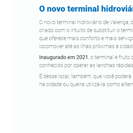
O novo terminal hidroviá
O novo terminal hidroviário de Valença, c
criado com o intuito de substituir o te
que oferece mais conforto e mais serviço
locomover até as ilhas próximas à cidad
Inaugurado em 2021
, o terminal é fruto
conhecido por operar as lanchas rápida
É desse local, também, que você poderá 
na cidade ou queira utilizá-la como alter