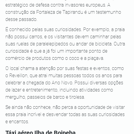
estratégico de defesa contra invasores europeus. A 
construção da Fortaleza de Tapirandu é um testemunho 
desse passado.
É conhecido pelas suas curiosidades. Por exemplo, a praia 
não possui carros, e os visitantes devem caminhar pelas 
suas ruelas de paralelepípedos ou andar de bicicleta. Outra 
curiosidade é que a já foi um importante ponto de 
comércio de produtos como o coco e a piaçava.
O local chama a atenção por suas festas e eventos, como 
o Reveillon, que atrai muitas pessoas todos os anos para 
celebrar a chegada do Ano Novo. Possui diversas opções 
de lazer e entretenimento, incluindo atividades como 
mergulho, passeios de barco e tirolesa.
Se ainda não conhece, não perca a oportunidade de visitar 
essa praia incrível e desvendar todas as suas curiosidades 
e encantos.
Táxi aéreo Ilha de Boipeba