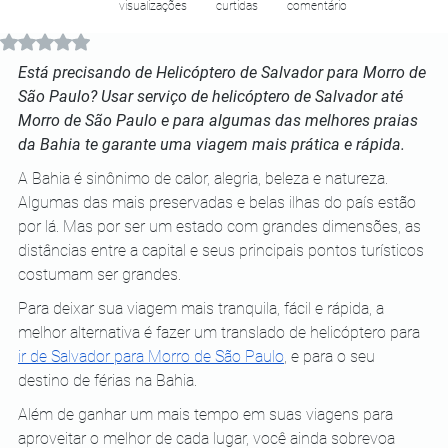
visualizações
curtidas
comentário
Avaliado com NaN de 5 estrelas.
Está precisando de Helicóptero de Salvador para Morro de 
São Paulo? Usar serviço de helicóptero de Salvador até 
Morro de São Paulo e para algumas das melhores praias 
da Bahia te garante uma viagem mais prática e rápida.
A Bahia é sinônimo de calor, alegria, beleza e natureza. 
Algumas das mais preservadas e belas ilhas do país estão 
por lá. Mas por ser um estado com grandes dimensões, as 
distâncias entre a capital e seus principais pontos turísticos 
costumam ser grandes.
Para deixar sua viagem mais tranquila, fácil e rápida, a 
melhor alternativa é fazer um translado de helicóptero para
ir de Salvador para Morro de São Paulo
, e para o seu 
destino de férias na Bahia.
Além de ganhar um mais tempo em suas viagens para 
aproveitar o melhor de cada lugar, você ainda sobrevoa 