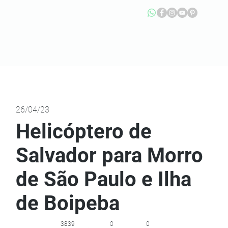
26/04/23
Helicóptero de
Salvador para Morro
de São Paulo e Ilha
de Boipeba
3839
0
0