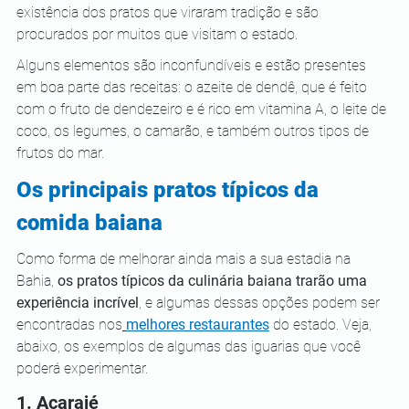
existência dos pratos que viraram tradição e são 
procurados por muitos que visitam o estado.
Alguns elementos são inconfundíveis e estão presentes 
em boa parte das receitas: o azeite de dendê, que é feito 
com o fruto de dendezeiro e é rico em vitamina A, o leite de 
coco, os legumes, o camarão, e também outros tipos de 
frutos do mar.
Os principais pratos típicos da 
comida baiana
Como forma de melhorar ainda mais a sua estadia na 
Bahia, 
os pratos típicos da culinária baiana trarão uma 
experiência incrível
, e algumas dessas opções podem ser 
encontradas nos
melhores restaurantes
 do estado. Veja, 
abaixo, os exemplos de algumas das iguarias que você 
poderá experimentar.
1. Acarajé