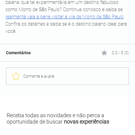
baiana, que tal experimentá-la em um destino fabuloso 
como Morro de São Paulo? Continue conosco e saiba se 
realmente vale a pena visitar a vila de Morro de São Paulo
. 
Confira os detalhes e saiba se é o destino baiano ideal para 
você.
Comentários
0.0 / 5 (0)
Comente e avalie
Receba todas as novidades e não perca a
oportunidade de buscar
novas experiências