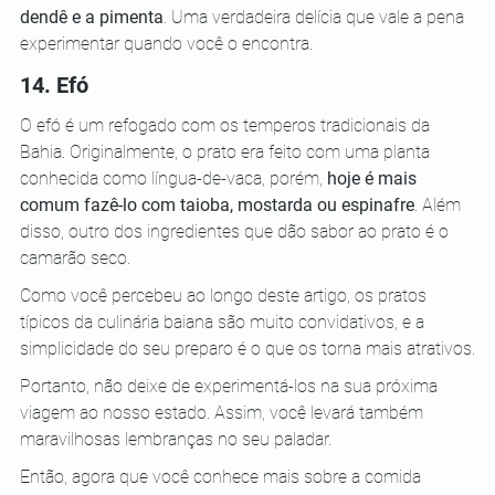
dendê e a pimenta
. Uma verdadeira delícia que vale a pena 
experimentar quando você o encontra.
14. Efó
O efó é um refogado com os temperos tradicionais da 
Bahia. Originalmente, o prato era feito com uma planta 
conhecida como língua-de-vaca, porém, 
hoje é mais 
comum fazê-lo com taioba, mostarda ou espinafre
. Além 
disso, outro dos ingredientes que dão sabor ao prato é o 
camarão seco.
Como você percebeu ao longo deste artigo, os pratos 
típicos da culinária baiana são muito convidativos, e a 
simplicidade do seu preparo é o que os torna mais atrativos.
Portanto, não deixe de experimentá-los na sua próxima 
viagem ao nosso estado. Assim, você levará também 
maravilhosas lembranças no seu paladar.
Então, agora que você conhece mais sobre a comida 