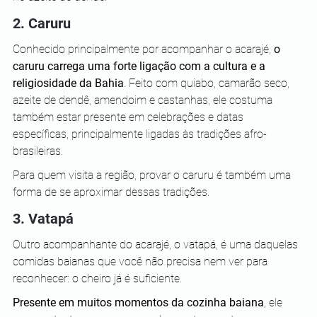
2. Caruru
Conhecido principalmente por acompanhar o acarajé, 
o 
caruru carrega uma forte ligação com a cultura e a 
religiosidade da Bahia
. Feito com quiabo, camarão seco, 
azeite de dendê, amendoim e castanhas, ele costuma 
também estar presente em celebrações e datas 
específicas, principalmente ligadas às tradições afro-
brasileiras. 
Para quem visita a região, provar o caruru é também uma 
forma de se aproximar dessas tradições.
3. Vatapá
Outro acompanhante do acarajé, o vatapá, é uma daquelas 
comidas baianas que você não precisa nem ver para 
reconhecer: o cheiro já é suficiente. 
Presente em muitos momentos da cozinha baiana
, ele 