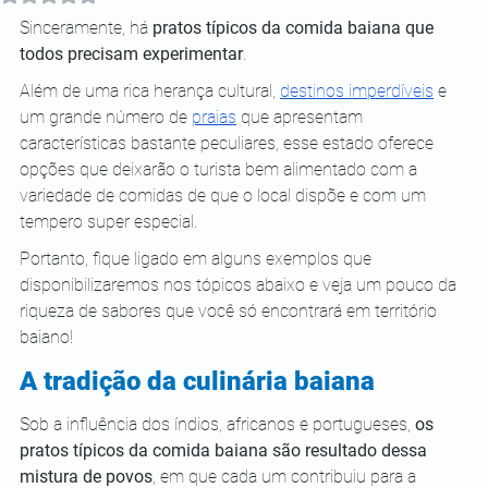
Sinceramente, há 
pratos típicos da comida baiana que 
todos precisam experimentar
.
Além de uma rica herança cultural, 
destinos imperdíveis
 e 
um grande número de 
praias
 que apresentam 
características bastante peculiares, esse estado oferece 
opções que deixarão o turista bem alimentado com a 
variedade de comidas de que o local dispõe e com um 
tempero super especial.
Portanto, fique ligado em alguns exemplos que 
disponibilizaremos nos tópicos abaixo e veja um pouco da 
riqueza de sabores que você só encontrará em território 
baiano!
A tradição da culinária baiana
Sob a influência dos índios, africanos e portugueses, 
os 
pratos típicos da comida baiana são resultado dessa 
mistura de povos
, em que cada um contribuiu para a 