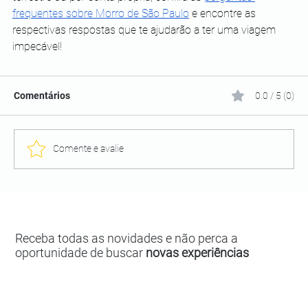
frequentes sobre Morro de São Paulo
 e encontre as 
respectivas respostas que te ajudarão a ter uma viagem 
impecável! 
Comentários
0.0 / 5 (0)
Comente e avalie
Receba todas as novidades e não perca a
oportunidade de buscar
novas experiências