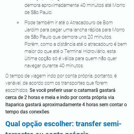
demora aproximadamente 40 minutos até Morro 
de São Paulo.
Pode também ir até o Atracadouro de Bom 
Jardim para pegar uma lancha rápida para Morro 
de São Paulo que demora uns 20 minutos. 
Porém, como a distância até o atracadouro é bem 
maior do que até o Terminal Hidroviário, esta 
última opção só é válida para quem não quer 
navegar durante 40 minutos.
O tempo de viagem indo por conta própria, portanto, é 
variável, de acordo com os transportes que forem 
escolhidos. 
Se você preferir usar o catamarã gastará 
cerca de 2 horas e meia e indo por conta própria via 
Itaparica gastará aproximadamente 4 horas sem contar o 
tempo das conexões
. 
Qual opção escolher: transfer semi-