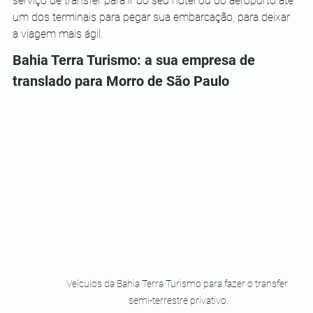
serviço de transfer para ir do seu hotel ou do aeroporto até 
um dos terminais para pegar sua embarcação, para deixar 
a viagem mais ágil.
Bahia Terra Turismo: a sua empresa de 
translado para Morro de São Paulo
Veículos da Bahia Terra Turismo para fazer o transfer 
semi-terrestre privativo.