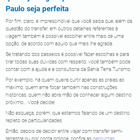
Paulo seja perfeita
Por fim, claro, é imprescindível que você saiba que, além da 
questão do transfer, em outros detalhes referentes à 
viagem também é possível escolher entre mais de uma 
opção, de acordo com aquilo que mais lhe agrada.
Se tratando dos passeios é possível fazer escolhas e para 
tirar todas suas dúvidas com respeito, você também pode 
contar com a ajuda e a consultoria da Bahia Terra Turismo.
Por exemplo, há quem queira curtir apenas as praias ao 
máximo, quem ame focar também nas construções 
históricas, quem não abra mão de conhecer algum destino 
próximo… Você decide!
Não esqueça, porém, que estamos falando de um destino 
repleto de particularidades.
Então, depois de decidir entre viajar com transfer semi-
terrestre ou por conta própria, confira as 
perguntas 