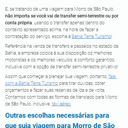
E, se tratando de uma viagem para Morro de São Paulo, 
não importa se você vai de transfer semi-terrestre ou por 
conta própria
, usando o transfer apenas dentro do 
contexto apresentado acima, na hora de fazer a 
contratação do serviço, escolha a 
Bahia Terra Turismo
!
Referência na venda de transfers e passeios no estado da 
Bahia, a empresa coloca à sua disposição os melhores 
motoristas e os melhores veículos: é conforto garantido, 
inclusive com a opção de transfer semi-terrestre privativo!
Assim que começar a planejar sua viagem, portanto, 
fale 
com a Bahia Terra Turismo
 para tirar dúvidas, obter 
orçamentos e fazer suas reservas de ida e de volta. 
Contamos com todas as formas de translado para Morro 
de São Paulo, inclusive, 
táxi aéreo
.
Outras escolhas necessárias para 
que suja viagem para Morro de São 