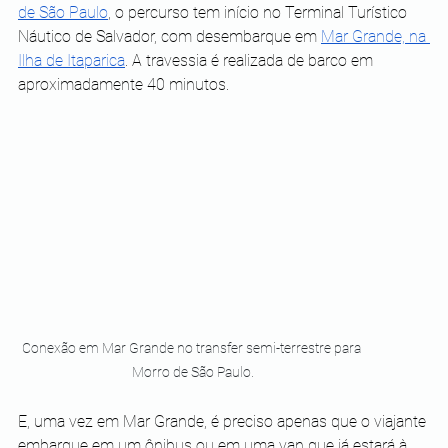
de São Paulo
, o percurso tem início no Terminal Turístico 
Náutico de Salvador, com desembarque em 
Mar Grande, na 
Ilha de Itaparica
. A travessia é realizada de barco em 
aproximadamente 40 minutos.
Conexão em Mar Grande no transfer semi-terrestre para 
Morro de São Paulo.
E, uma vez em Mar Grande, é preciso apenas que o viajante 
embarque em um ônibus ou em uma van que já estará à 