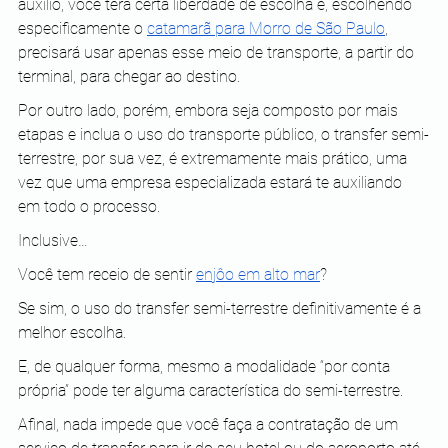
auxílio, você terá certa liberdade de escolha e, escolhendo 
especificamente o 
catamarã para Morro de São Paulo
, 
precisará usar apenas esse meio de transporte, a partir do 
terminal, para chegar ao destino.
Por outro lado, porém, embora seja composto por mais 
etapas e inclua o uso do transporte público, o transfer semi-
terrestre, por sua vez, é extremamente mais prático, uma 
vez que uma empresa especializada estará te auxiliando 
em todo o processo.
Inclusive…
Você tem receio de sentir 
enjôo em alto mar
?
Se sim, o uso do transfer semi-terrestre definitivamente é a 
melhor escolha.
E, de qualquer forma, mesmo a modalidade “por conta 
própria” pode ter alguma característica do semi-terrestre.
Afinal, nada impede que você faça a contratação de um 