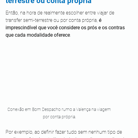
terrestre ou conta própria
Então, na hora de realmente escolher entre viajar de 
transfer semi-terrestre ou por conta própria, 
é 
imprescindível que você considere os prós e os contras 
que cada modalidade oferece
.
Conexão em Bom Despacho rumo a Valença na viagem 
por conta própria.
Por exemplo, ao definir fazer tudo sem nenhum tipo de 