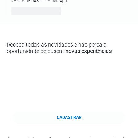
75 9 9905 9430 no whatsApp!
Curtir
Responder
Receba todas as novidades e não perca a
oportunidade de buscar
novas experiências
CADASTRAR