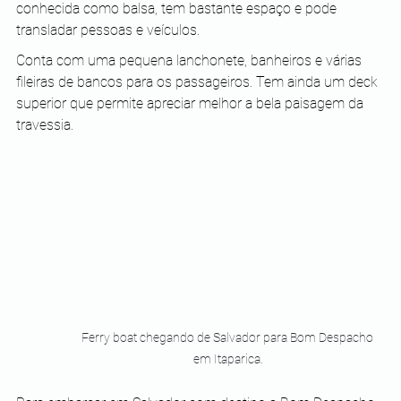
conhecida como balsa, tem bastante espaço e pode 
transladar pessoas e veículos. 
Conta com uma pequena lanchonete, banheiros e várias 
fileiras de bancos para os passageiros. Tem ainda um deck 
superior que permite apreciar melhor a bela paisagem da 
travessia.
Ferry boat chegando de Salvador para Bom Despacho 
em Itaparica.