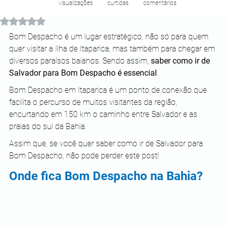
visualizações
curtidas
comentários
Avaliado com NaN de 5 estrelas.
Bom Despacho é um lugar estratégico, não só para quem 
quer visitar a Ilha de Itaparica, mas também para chegar em 
diversos paraísos baianos. Sendo assim, 
saber como ir de 
Salvador para Bom Despacho é essencial
.
Bom Despacho em Itaparica é um ponto de conexão que 
facilita o percurso de muitos visitantes da região, 
encurtando em 150 km o caminho entre Salvador e as 
praias do sul da Bahia. 
Assim que, se você quer saber como ir de Salvador para 
Bom Despacho, não pode perder este post!
Onde fica Bom Despacho na Bahia?