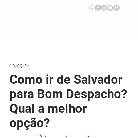
19/09/24
Como ir de Salvador
para Bom Despacho?
Qual a melhor
opção?
14619
0
2