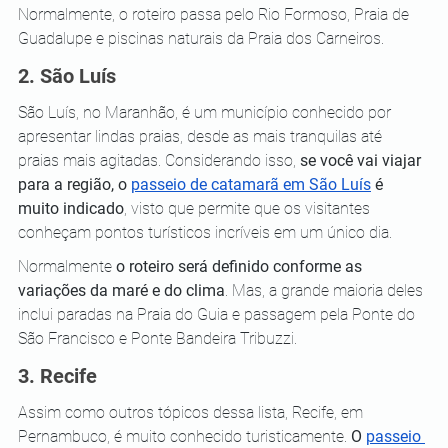
Normalmente, o roteiro passa pelo Rio Formoso, Praia de 
Guadalupe e piscinas naturais da Praia dos Carneiros. 
2. São Luís 
São Luís, no Maranhão, é um município conhecido por 
apresentar lindas praias, desde as mais tranquilas até 
praias mais agitadas. Considerando isso, 
se você vai viajar 
para a região, o 
passeio de catamarã em São Luís
 é 
muito indicado
, visto que permite que os visitantes 
conheçam pontos turísticos incríveis em um único dia. 
Normalmente 
o roteiro será definido conforme as 
variações da maré e do clima
. Mas, a grande maioria deles 
inclui paradas na Praia do Guia e passagem pela Ponte do 
São Francisco e Ponte Bandeira Tribuzzi.
3. Recife 
Assim como outros tópicos dessa lista, Recife, em 
Pernambuco, é muito conhecido turisticamente. 
O 
passeio 