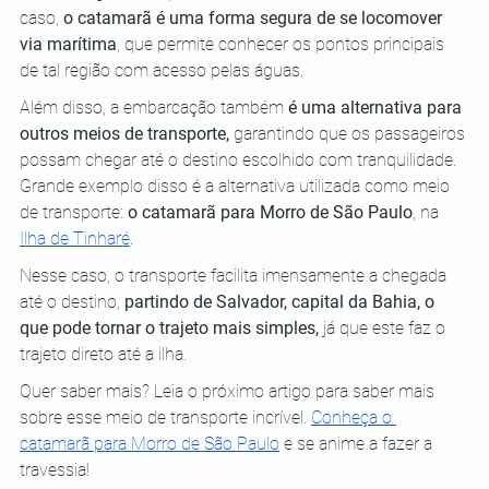
caso, 
o catamarã é uma forma segura de se locomover 
via marítima
, que permite conhecer os pontos principais 
de tal região com acesso pelas águas. 
Além disso, a embarcação também 
é uma alternativa para 
outros meios de transporte,
 garantindo que os passageiros 
possam chegar até o destino escolhido com tranquilidade. 
Grande exemplo disso é a alternativa utilizada como meio 
de transporte: 
o catamarã para Morro de São Paulo
, na 
Ilha de Tinharé
. 
Nesse caso, o transporte facilita imensamente a chegada 
até o destino, 
partindo de Salvador, capital da Bahia, o 
que pode tornar o trajeto mais simples, 
já que este faz o 
trajeto direto até a ilha.
Quer saber mais? Leia o próximo artigo para saber mais 
sobre esse meio de transporte incrível. 
Conheça o 
catamarã para Morro de São Paulo
 e se anime a fazer a 
travessia!