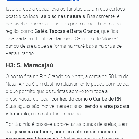
Isso porque a opção leva os turistas até um dos cartões 
postais do local: 
as piscinas naturais
. Basicamente, é 
possível conhecer alguns dos pontos mais bonitos da 
região, como 
Galés, Taocas e Barra Grande
, que fica 
localizada em frente ao famoso “Caminho de Moisés”, 
banco de areia que se forma na maré baixa na praia de 
Barra Grande. 
H3: 5. Maracajaú 
O ponto fica no Rio Grande do Norte, a cerca de 50 km de 
Natal. Ainda é um destino relativamente pouco conhecido, 
o que permite que os turistas aproveitem toda a 
preservação do local, 
conhecido como o Caribe de RN
. 
Suas águas são incrivelmente claras, 
sendo a área pacata 
e tranquila,
 com estrutura reduzida. 
Por lá ainda é possível aproveitar as dunas de areias, além 
das 
piscinas naturais, onde os catamarãs marcam 