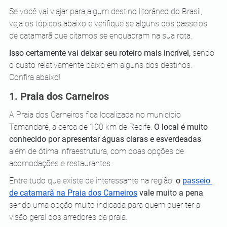
Se você vai viajar para algum destino litorâneo do Brasil, 
veja os tópicos abaixo e verifique se alguns dos passeios 
de catamarã que citamos se enquadram na sua rota. 
Isso certamente vai deixar seu roteiro mais incrível,
 sendo 
o custo relativamente baixo em alguns dos destinos. 
Confira abaixo! 
1. Praia dos Carneiros 
A Praia dos Carneiros fica localizada no município 
Tamandaré, a cerca de 100 km de Recife. 
O local é muito 
conhecido por apresentar águas claras e esverdeadas
, 
além de ótima infraestrutura, com boas opções de 
acomodações e restaurantes. 
Entre tudo que existe de interessante na região, 
o 
passeio 
de catamarã na Praia dos Carneiros
 vale muito a pena
, 
sendo uma opção muito indicada para quem quer ter a 
visão geral dos arredores da praia. 