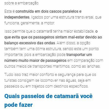
sobre a embarcação. 
Esta é 
construída em dois cascos paralelos e 
independentes
, ligados por uma estrutura transversal, que 
funciona, geralmente, a motor.
Isso permite que o catamarã tenha maior estabilidade, 
o 
que evita que os passageiros sintam mal-estar devido ao 
balanço excessivo das ondas
. Além disso, a opção 
também tem uma ótima estrutura, sendo este um ponto 
importante, pois a embarcação pode 
transportar um 
número muito maior de passageiros
 em comparação com 
outros meios de transportes marítimos, como as lanchas. 
Tudo isso traz maior conforto e segurança para que os 
turistas consigam se locomover nas águas, seja em 
passeios ou em trajetos com destinos específicos. 
Quais passeios de catamarã você 
pode fazer 