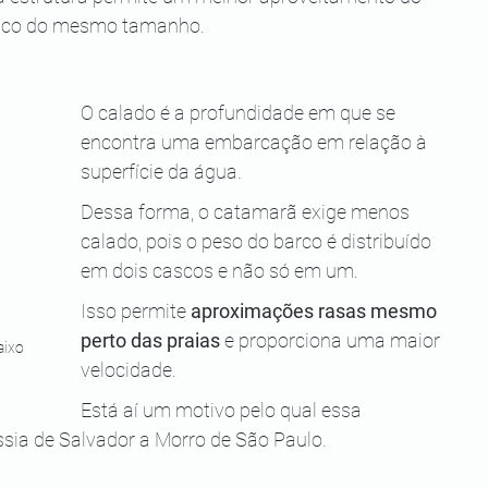
sco do mesmo tamanho.
O calado é a profundidade em que se 
encontra uma embarcação em relação à 
superfície da água.
Dessa forma, o catamarã exige menos 
calado, pois o peso do barco é distribuído 
em dois cascos e não só em um.
Isso permite 
aproximações rasas mesmo 
perto das praias 
e proporciona uma maior 
ixo 
velocidade.
Está aí um motivo pelo qual essa 
ssia de Salvador a Morro de São Paulo.