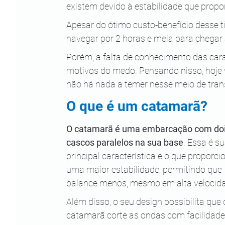
existem devido à estabilidade que propo
Apesar do ótimo custo-benefício desse t
navegar por 2 horas e meia para chegar 
Porém, a falta de conhecimento das car
motivos do medo. Pensando nisso, hoje 
não há nada a temer nesse meio de tran
O que é um catamarã?
O catamarã é uma embarcação com doi
cascos paralelos na sua base
. Essa é su
principal característica e o que proporci
uma maior estabilidade, permitindo que 
balance menos, mesmo em alta velocid
Além disso, o seu design possibilita que 
catamarã corte as ondas com facilidade,