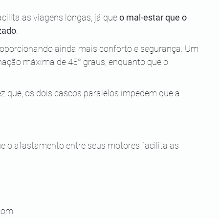
ilita as viagens longas, já que 
o mal-estar que o 
zado
.
proporcionando ainda mais conforto e segurança. Um 
nação máxima de 45° graus, enquanto que o 
 que, os dois cascos paralelos impedem que a 
 o afastamento entre seus motores facilita as 
com 