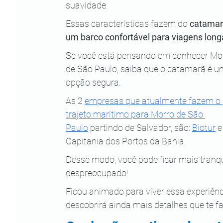
suavidade.
Essas características fazem do
 catamar
um barco confortável para viagens long
Se você está pensando em conhecer Mor
de São Paulo, saiba que o catamarã é u
opção segura.
As 2 
empresas que atualmente fazem o 
trajeto marítimo para Morro de São 
Paulo
 partindo de Salvador, são:
Biotur
 e
Capitania dos Portos da Bahia.
Desse modo, você pode ficar mais tranqu
despreocupado!
Ficou animado para viver essa experiênc
descobrirá ainda mais detalhes que te fa