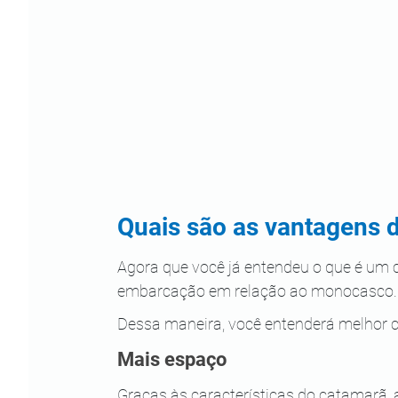
Quais são as vantagens 
Agora que você já entendeu o que é um
embarcação em relação ao monocasco.
Dessa maneira, você entenderá melhor
Mais espaço
Graças às características do catamarã,