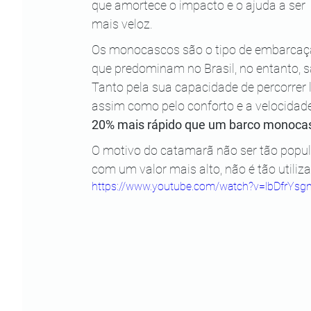
que amortece o impacto e o ajuda a ser 
mais veloz.
Os monocascos são o tipo de embarcaç
que predominam no Brasil, no entanto, 
Tanto pela sua capacidade de percorrer l
assim como pelo conforto e a velocidad
20% mais rápido que um barco monoca
O motivo do catamarã não ser tão popula
com um valor mais alto, não é tão utiliz
https://www.youtube.com/watch?v=lbDfrYs