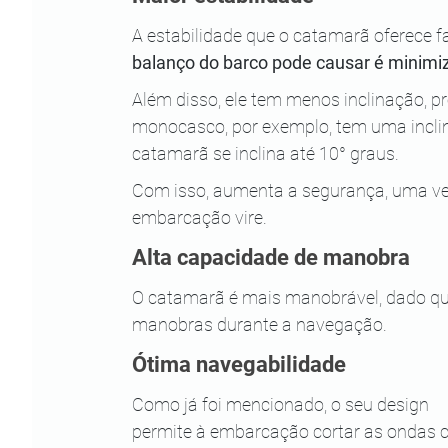
A estabilidade
que o catamarã oferece fac
balanço do barco pode causar é minimi
Além disso, ele tem menos inclinação, 
monocasco, por exemplo, tem uma incli
catamarã se inclina até 10° graus.
Com isso, aumenta a segurança, uma vez
embarcação vire.
Alta capacidade de manobra
O catamarã é mais manobrável, dado que
manobras durante a navegação.
Ótima navegabilidade
Como já foi mencionado, o seu design 
permite à embarcação cortar as ondas 