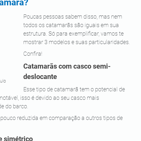
tamarã?
Poucas pessoas sabem disso, mas nem 
todos os catamarãs são iguais em sua 
estrutura. Só para exemplificar, vamos te 
mostrar 3 modelos e suas particularidades.
Confira!
Catamarãs com casco semi-
deslocante
ulo
Esse tipo de catamarã tem o potencial de 
otável, isso é devido ao seu casco mais 
de do barco.
 pouco reduzida em comparação a outros tipos de 
 simétrico