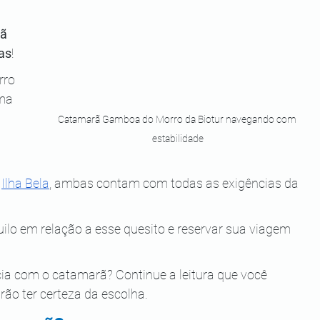
ã 
as
!
ro 
ma 
Catamarã Gamboa do Morro da Biotur navegando com 
estabilidade
 
Ilha Bela
, ambas contam com todas as exigências da 
ilo em relação a esse quesito e reservar sua viagem 
ia com o catamarã? Continue a leitura que você 
rão ter certeza da escolha.