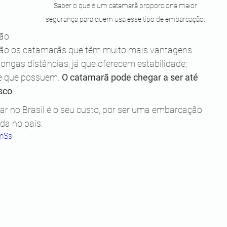
Saber o que é um catamarã proporciona maior 
segurança para quem usa esse tipo de embarcação. 
ão 
são os catamarãs que têm muito mais vantagens. 
ongas distâncias, já que oferecem estabilidade; 
e que possuem. 
O catamarã pode chegar a ser até 
sco
.
r no Brasil é o seu custo, por ser uma embarcação 
ada no país.
gmSs