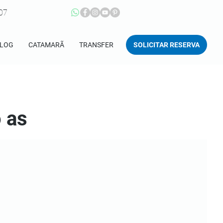
207
SOLICITAR RESERVA
LOG
CATAMARÃ
TRANSFER
 as