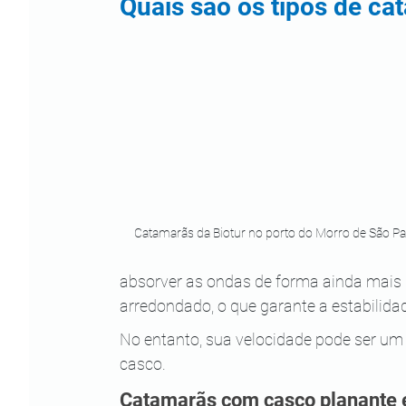
Quais são os tipos de ca
Catamarãs da Biotur no porto do Morro de São Pa
absorver as ondas de forma ainda mais n
arredondado, o que garante a estabilida
No entanto, sua velocidade pode ser um
casco.
Catamarãs com casco planante e