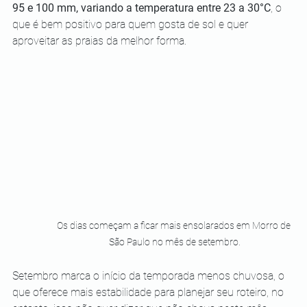
95 e 100 mm, variando a temperatura entre 23 a 30°C
, o 
que é bem positivo para quem gosta de sol e quer 
aproveitar as praias da melhor forma.
Os dias começam a ficar mais ensolarados em Morro de 
São Paulo no mês de setembro.
Setembro marca o início da temporada menos chuvosa, o 
que oferece mais estabilidade para planejar seu roteiro, no 