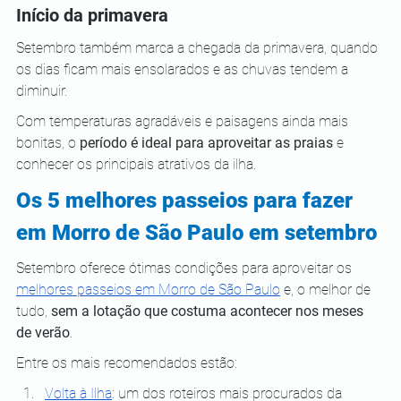
Início da primavera
Setembro também marca a chegada da primavera, quando 
os dias ficam mais ensolarados e as chuvas tendem a 
diminuir. 
Com temperaturas agradáveis e paisagens ainda mais 
bonitas, o 
período é ideal para aproveitar as praias
 e 
conhecer os principais atrativos da ilha.
Os 5 melhores passeios para fazer 
em Morro de São Paulo em setembro
Setembro oferece ótimas condições para aproveitar os 
melhores passeios em Morro de São Paulo
 e, o melhor de 
tudo, 
sem a lotação que costuma acontecer nos meses 
de verão
. 
Entre os mais recomendados estão:
Volta à Ilha
: um dos roteiros mais procurados da 