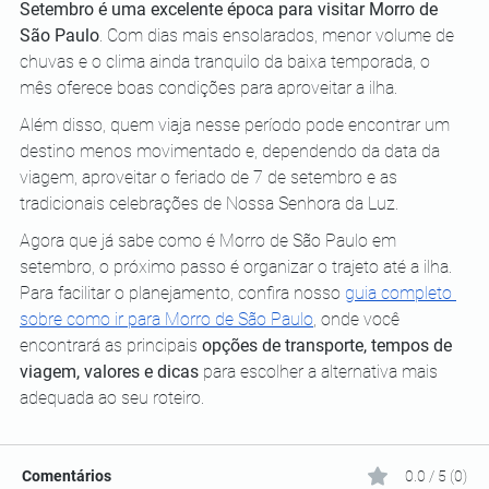
Setembro é uma excelente época para visitar Morro de 
São Paulo
. Com dias mais ensolarados, menor volume de 
chuvas e o clima ainda tranquilo da baixa temporada, o 
mês oferece boas condições para aproveitar a ilha.
Além disso, quem viaja nesse período pode encontrar um 
destino menos movimentado e, dependendo da data da 
viagem, aproveitar o feriado de 7 de setembro e as 
tradicionais celebrações de Nossa Senhora da Luz.
Agora que já sabe 
como
 é Morro de São Paulo em 
setembro, o próximo passo é organizar o trajeto até a ilha. 
Para facilitar o planejamento, confira nosso 
guia completo 
sobre como ir para Morro de São Paulo
, onde você 
encontrará as principais 
opções de transporte, tempos de 
viagem, valores e dicas
 para escolher a alternativa mais 
adequada ao seu roteiro.
Comentários
0.0 / 5 (0)