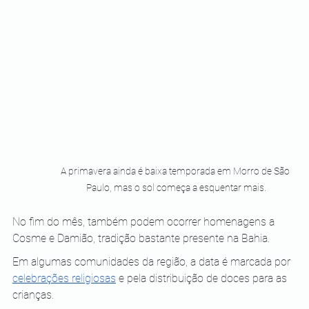
A primavera ainda é baixa temporada em Morro de São 
Paulo, mas o sol começa a esquentar mais.
No fim do mês, também podem ocorrer homenagens a 
Cosme e Damião, tradição bastante presente na Bahia. 
Em algumas comunidades da região, a data é marcada por 
celebrações religiosas
 e pela distribuição de doces para as 
crianças.