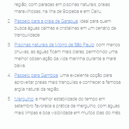
região, com paradas em piscinas naturais, praias 
maravilhosas, na Ilha de Boipeba e em Cairu.
Passeio para a praia de Garapuá
: ideal para quem 
busca águas calmas e cristalinas em um cenário de 
tranquilidade.
Piscinas naturais de Morro de São Paulo
: com menos 
chuvas, as águas ficam mais claras, permitindo uma 
melhor observação da vida marinha durante a maré 
baixa.
Passeio para Gamboa
: uma excelente opção para 
aproveitar praias mais tranquilas e conhecer a famosa 
argila natural da região.
Mergulho
: a melhor estabilidade do tempo em 
setembro favorece a prática de mergulho, com águas 
mais limpas e boa visibilidade em muitos dias do mês.