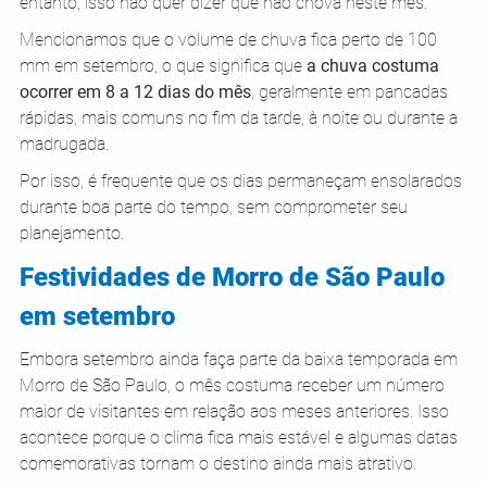
entanto, isso não quer dizer que não chova neste mês.
Mencionamos que o volume de chuva fica perto de 100 
mm em setembro, o que significa que 
a chuva costuma 
ocorrer em 8 a 12 dias do mês
, geralmente em pancadas 
rápidas, mais comuns no fim da tarde, à noite ou durante a 
madrugada. 
Por isso, é frequente que os dias permaneçam ensolarados 
durante boa parte do tempo, sem comprometer seu 
planejamento.
Festividades de Morro de São Paulo 
em setembro
Embora setembro ainda faça parte da baixa temporada em 
Morro de São Paulo, o mês costuma receber um número 
maior de visitantes em relação aos meses anteriores. Isso 
acontece porque o clima fica mais estável e algumas datas 
comemorativas tornam o destino ainda mais atrativo.