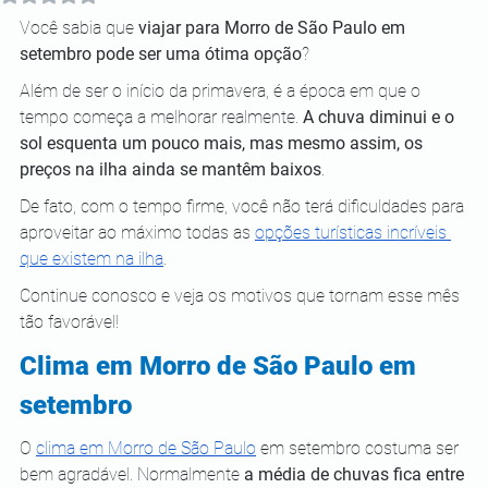
Você sabia que 
viajar para Morro de São Paulo em 
setembro pode ser uma ótima opção
? 
Além de ser o início da primavera, é a época em que o 
tempo começa a melhorar realmente. 
A chuva diminui e o 
sol esquenta um pouco mais, mas mesmo assim, os 
preços na ilha ainda se mantêm baixos
.
De fato, com o tempo firme, você não terá dificuldades para 
aproveitar ao máximo todas as 
opções turísticas incríveis 
que existem na ilha
.
Continue conosco e veja os motivos que tornam esse mês 
tão favorável!
Clima em Morro de São Paulo em 
setembro
O 
clima em Morro de São Paulo
 em setembro costuma ser 
bem agradável. Normalmente 
a média de chuvas fica entre 