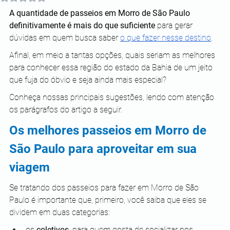
A quantidade de passeios em Morro de São Paulo 
definitivamente é mais do que suficiente 
para gerar 
dúvidas em quem busca saber 
o que fazer nesse destino
.
Afinal, em meio a tantas opções, quais seriam as melhores 
para conhecer essa região do estado da Bahia de um jeito 
que fuja do óbvio e seja ainda mais especial?
Conheça nossas principais sugestões, lendo com atenção 
os parágrafos do artigo a seguir. 
Os melhores passeios em Morro de 
São Paulo para aproveitar em sua 
viagem
Se tratando dos passeios para fazer em Morro de São 
Paulo é importante que, primeiro, você saiba que eles se 
dividem em duas categorias: 
os 
coletivos
, para quem gosta de socializar nos 