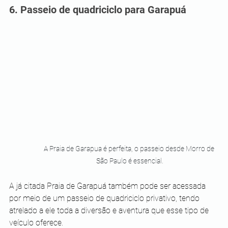
6. Passeio de quadriciclo para Garapuá
A Praia de Garapua é perfeita, o passeio desde Morro de 
São Paulo é essencial.
A já citada Praia de Garapuá também pode ser acessada 
por meio de um passeio de quadriciclo privativo, tendo 
atrelado a ele toda a diversão e aventura que esse tipo de 
veículo oferece.