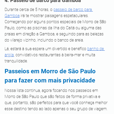
4. Passeio de barco para Gamboa
Durante cerca de 5 horas, o 
passeio de barco para 
Gamboa
 irá te mostrar paisagens espetaculares. 
Começando por alguns pontos especiais de Morro de São 
Paulo, como as piscinas da Ilha do Caitá ou alguma das 
praias em direção a Gamboa, e seguindo para as belezas 
do vilarejo vizinho, incluindo o banco de areia.
Lá, estará à sua espera um divertido e benéfico 
banho de 
argila
, convidativos restaurantes à beira-mar e muita 
tranquilidade.
Passeios em Morro de São Paulo 
para fazer com mais privacidade
Nossa lista continua, agora focando nos passeios em 
Morro de São Paulo que são feitos de forma privativa e 
que, portanto, são perfeitos para que você conheça melhor 
esse destino tendo ao lado apenas o seu grupo de viagem.