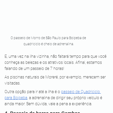
O passeio de Morro de São Paulo para Boipeba de 
quadriciclo é cheio de adrenalina.
E, uma vez na ilha vizinha, não faltará tempo para que você 
conheça as belezas e os atrativos locais. Afinal, estamos 
falando de um passeio de 7 horas!
As piscinas naturais de Moreré, por exemplo, merecem ser 
visitadas. 
Outra opção para ir até a ilha é o 
passeio de Quadriciclo 
para Boipeba
, a adrenalina de dirigir seu próprio veículo é 
ainda maior. Sem dúvida, vale a pena a experiência.