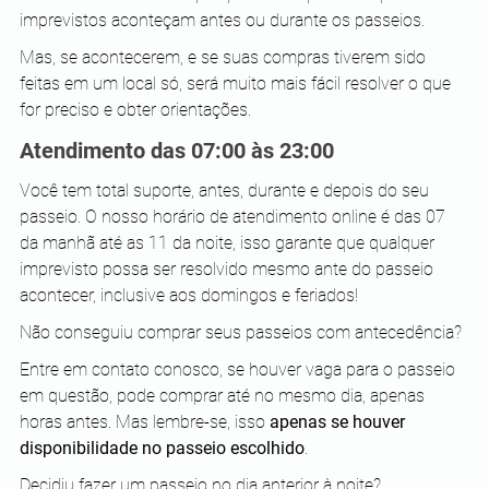
imprevistos aconteçam antes ou durante os passeios.
Mas, se acontecerem, e se suas compras tiverem sido 
feitas em um local só, será muito mais fácil resolver o que 
for preciso e obter orientações.
Atendimento das 07:00 às 23:00
Você tem total suporte, antes, durante e depois do seu 
passeio. O nosso horário de atendimento online é das 07 
da manhã até as 11 da noite, isso garante que qualquer 
imprevisto possa ser resolvido mesmo ante do passeio 
acontecer, inclusive aos domingos e feriados!
Não conseguiu comprar seus passeios com antecedência?
Entre em contato conosco, se houver vaga para o passeio 
em questão, pode comprar até no mesmo dia, apenas 
horas antes. Mas lembre-se, isso 
apenas se houver 
disponibilidade no passeio escolhido
.
Decidiu fazer um passeio no dia anterior à noite?