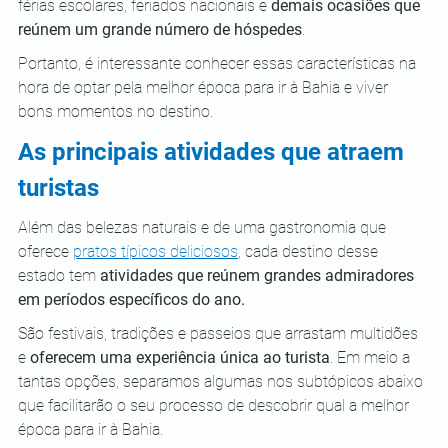
férias escolares, feriados nacionais e 
demais ocasiões que 
reúnem um grande número de hóspedes
. 
Portanto, é interessante conhecer essas características na 
hora de optar pela melhor época para ir à Bahia e viver 
bons momentos no destino.
As principais atividades que atraem 
turistas
Além das belezas naturais e de uma gastronomia que 
oferece 
pratos típicos deliciosos
, cada destino desse 
estado tem 
atividades que reúnem grandes admiradores 
em períodos específicos do ano.
São festivais, tradições e passeios que arrastam multidões 
e 
oferecem uma experiência única ao turista
. Em meio a 
tantas opções, separamos algumas nos subtópicos abaixo 
que facilitarão o seu processo de descobrir qual a melhor 
época para ir à Bahia.