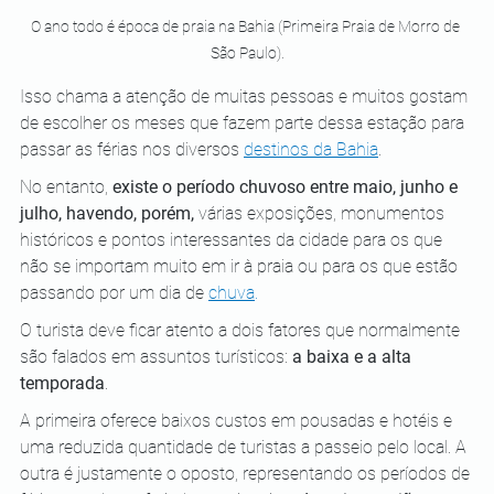
O ano todo é época de praia na Bahia (Primeira Praia de Morro de 
São Paulo).
Isso chama a atenção de muitas pessoas e muitos gostam 
de escolher os meses que fazem parte dessa estação para 
passar as férias nos diversos 
destinos da Bahia
.
No entanto, 
existe o período chuvoso entre maio, junho e 
julho, havendo, porém,
 várias exposições, monumentos 
históricos e pontos interessantes da cidade para os que 
não se importam muito em ir à praia ou para os que estão 
passando por um dia de 
chuva
.
O turista deve ficar atento a dois fatores que normalmente 
são falados em assuntos turísticos: 
a baixa e a alta 
temporada
. 
A primeira oferece baixos custos em pousadas e hotéis e 
uma reduzida quantidade de turistas a passeio pelo local. A 
outra é justamente o oposto, representando os períodos de 