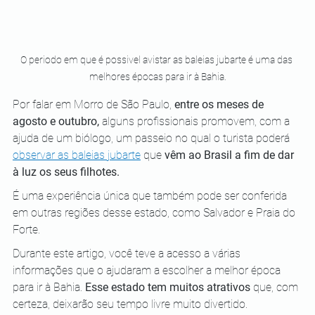
O periodo em que é possivel avistar as baleias jubarte é uma das 
melhores épocas para ir à Bahia.
Por falar em Morro de São Paulo, 
entre os meses de 
agosto e outubro,
 alguns profissionais promovem, com a 
ajuda de um biólogo, um passeio no qual o turista poderá 
observar as baleias jubarte
 que
 vêm ao Brasil a fim de dar 
à luz os seus filhotes.
É uma experiência única que também pode ser conferida 
em outras regiões desse estado, como Salvador e Praia do 
Forte.
Durante este artigo, você teve a acesso a várias 
informações que o ajudaram a escolher a melhor época 
para ir à Bahia. 
Esse estado tem muitos atrativos
 que, com 
certeza, deixarão seu tempo livre muito divertido.