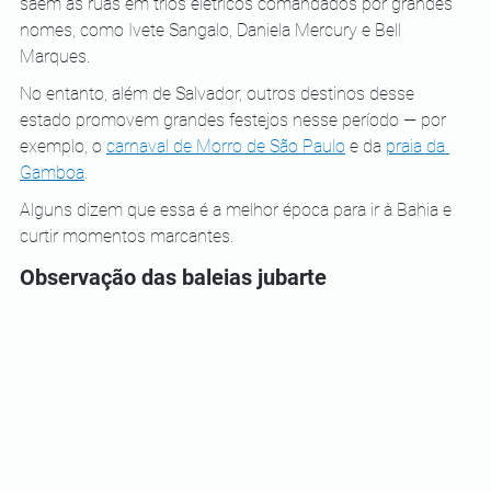
saem às ruas em trios elétricos comandados por grandes 
nomes, como Ivete Sangalo, Daniela Mercury e Bell 
Marques.
No entanto, além de Salvador, outros destinos desse 
estado promovem grandes festejos nesse período — por 
exemplo, o 
carnaval de Morro de São Paulo
 e da 
praia da 
Gamboa
. 
Alguns dizem que essa é a melhor época para ir à Bahia e 
curtir momentos marcantes.
Observação das baleias jubarte