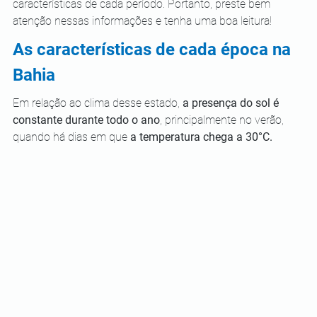
características de cada período. Portanto, preste bem 
atenção nessas informações e tenha uma boa leitura!
As características de cada época na 
Bahia
Em relação ao clima desse estado, 
a presença do sol é 
constante durante todo o ano
, principalmente no verão, 
quando há dias em que 
a temperatura chega a 30°C.