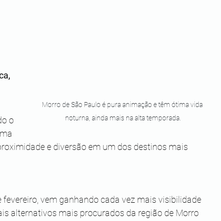
a, 
Morro de São Paulo é pura animação e têm ótima vida 
noturna, ainda mais na alta temporada.
do o 
uma 
proximidade e diversão em um dos destinos mais 
de fevereiro, vem ganhando cada vez mais visibilidade 
s alternativos mais procurados da região de Morro 