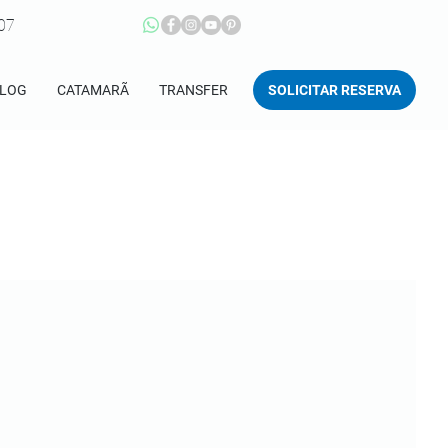
207
SOLICITAR RESERVA
LOG
CATAMARÃ
TRANSFER