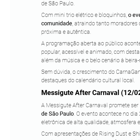
de São Paulo. 
Com mini trio elétrico e bloquinhos, 
o ev
comunidade
, atraindo tanto moradores
próxima e autêntica.
A programação aberta ao público acontec
popular, acessível e animado, com desta
além da música e o belo cenário à beira-
Sem dúvida, o crescimento do CarnaGam
destaques do calendário cultural local.
Messigute After Carnaval (12/0
A Messigute After Carnaval promete ser 
de São Paulo
. O evento acontece no dia 
eletrônica de alta qualidade, atmosfera
Com apresentações de Rising Dust e Shid