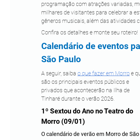
programação com atrações variadas, muit
milhares de visitantes para celebrar a e
gêneros musicais, além das atividades cu
Confira os detalhes e monte seu roteiro!
Calendário de eventos p
São Paulo
A seguir, saiba 
o que fazer em Morro
 e q
são os principais eventos públicos e 
privados que acontecerão na Ilha de 
Tinharé durante o verão 2026.
1º Sextou do Ano no Teatro do 
Morro (09/01)
O calendário de verão em Morro de São