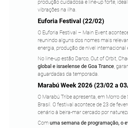
produção cuidadosa e line-up forte, ide
vibrações na ilha.
Euforia Festival (22/02)
O Euforia Festival – Main Event acontece
reunindo alguns dos nomes mais relevant
energia, produção de nível internacional 
No line-up estão Darco, Out of Orbit, Cha
global e israelense de Goa Trance
, gara
aguardadas da temporada.
Marabú Week 2026 (23/02 a 03
O Marabú Tribe apresenta, em Morro de 
Brasil. O festival acontece de 23 de fev
cenário à beira-mar cercado por naturez
Com 
uma semana de programação, o e