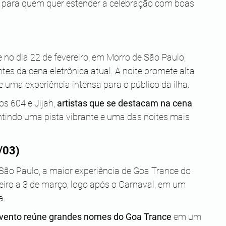
al para quem quer estender a celebração com boas 
 no dia 22 de fevereiro, em Morro de São Paulo, 
es da cena eletrônica atual. A noite promete alta 
e uma experiência intensa para o público da ilha.
os 604 e Jijah, 
artistas que se destacam na cena 
ntindo uma pista vibrante e uma das noites mais 
/03)
São Paulo, a maior experiência de Goa Trance do 
ereiro a 3 de março, logo após o Carnaval, em um 
a.
vento reúne grandes nomes do Goa Trance
 em um 