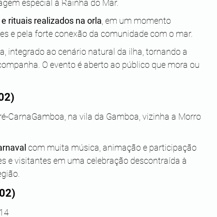
gem especial à Rainha do Mar. 
e rituais realizados na orla
, em um momento 
ções e pela forte conexão da comunidade com o mar.
, integrado ao cenário natural da ilha, tornando a 
companha. O evento é aberto ao público que mora ou 
02)
 Pré-CarnaGamboa, na vila da Gamboa, vizinha a Morro 
arnaval
 com muita música, animação e participação 
s e visitantes em uma celebração descontraída à 
egião.
/02)
14 