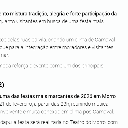
ento mistura tradição, alegria e forte participação da 
 quanto visitantes em busca de uma festa mais 
e pelas ruas da vila, criando um clima de Carnaval 
que para a integração entre moradores e visitantes, 
mar. 
boa reforça o evento como um dos principais 
2)
uma das festas mais marcantes de 2026 em Morro 
21 de fevereiro, a partir das 23h, reunindo música 
 envolvente e muita conexão em clima pós-Carnaval.
apu, a festa será realizada no Teatro do Morro, com 