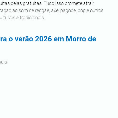
as delas gratuitas. Tudo isso promete atrair 
stação ao som de reggae, axé, pagode, pop e outros 
lturais e tradicionais.
ara o verão 2026 em Morro de 
uais 
 