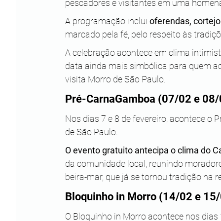
pescadores e visitantes em uma homena
A programação inclui 
oferendas, cortejo 
marcado pela fé, pelo respeito às tradi
A celebração acontece em clima intimista
data ainda mais simbólica para quem a
visita Morro de São Paulo.
Pré-CarnaGamboa (07/02 e 08/
Nos dias 7 e 8 de fevereiro, acontece o
de São Paulo. 
O evento gratuito antecipa o clima do C
da comunidade local, reunindo moradore
beira-mar, que já se tornou tradição na r
Bloquinho in Morro (14/02 e 15
O Bloquinho in Morro acontece nos dias 