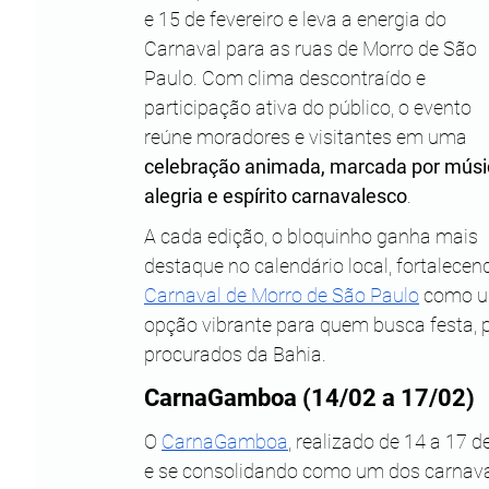
e 15 de fevereiro e leva a energia do 
Carnaval para as ruas de Morro de São 
Paulo. Com clima descontraído e 
participação ativa do público, o evento 
reúne moradores e visitantes em uma 
celebração animada, marcada por músic
alegria e espírito carnavalesco
.
A cada edição, o bloquinho ganha mais 
destaque no calendário local, fortalecen
Carnaval de Morro de São Paulo
 como 
opção vibrante para quem busca festa, 
procurados da Bahia.
CarnaGamboa (14/02 a 17/02)
O 
CarnaGamboa
, realizado de 14 a 17 
e se consolidando como um dos carnavai