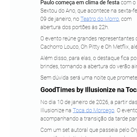
Paulo começa em clima de festa 
com o 
Sextou do Ano, que acontece na sexta-fe
09 de janeiro, no 
Teatro do Morro
, com 
abertura dos portões às 22h. 
O evento reúne grandes representantes 
Cachorro Louco, Oh Pitty e Oh Metflix, a
Além disso, para elas, o destaque fica p
brindes, tornando a abertura do verão ai
Sem dúvida será uma noite que promete
GoodTimes by Illusionize na To
No dia 10 de janeiro de 2026, a partir 
Illusionize na 
Toca do Morcego
. O event
acompanhando a transição da tarde para
Com um set autoral que passeia pelo Or