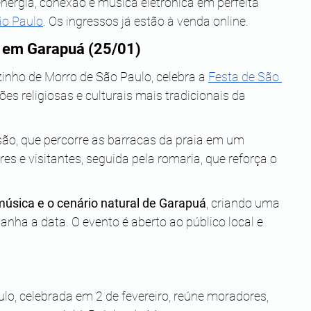
nergia, conexão e música eletrônica em perfeita 
ão Paulo
. Os ingressos já estão à venda online.
s em Garapuá (25/01)
vizinho de Morro de São Paulo, celebra a 
Festa de São 
es religiosas e culturais mais tradicionais da 
ão, que percorre as barracas da praia em um 
s e visitantes, seguida pela romaria, que reforça o 
, música e o cenário natural de Garapuá
, criando uma 
ha a data. O evento é aberto ao público local e 
lo, celebrada em 2 de fevereiro, reúne moradores, 