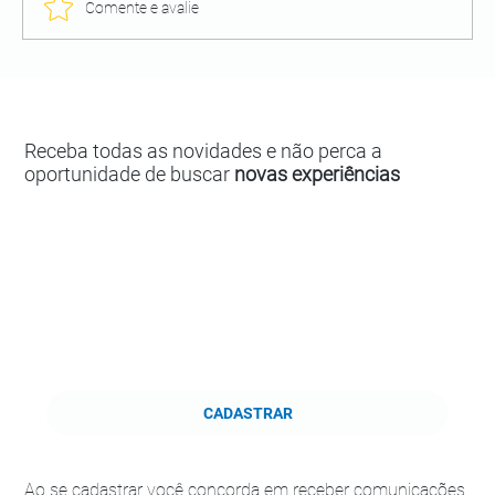
Comente e avalie
Receba todas as novidades e não perca a
oportunidade de buscar
novas experiências
CADASTRAR
Ao se cadastrar você concorda em receber comunicações,