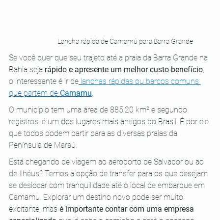
Lancha rápida de Camamú para Barra Grande
Se você quer que seu trajeto até a praia da Barra Grande na 
Bahia seja 
rápido e apresente um melhor custo-benefício
, 
o interessante é ir de
lanchas rápidas ou barcos comuns 
que partem de 
Camamu
. 
O município tem uma área de 885,20 km² e segundo 
registros, é um dos lugares mais antigos do Brasil. É por ele 
que todos podem partir para as diversas praias da 
Península de Maraú.
Está chegando de viagem ao aeroporto de Salvador ou ao 
de Ilhéus? Temos a opção de transfer para os que desejam 
se deslocar com tranquilidade até o local de embarque em 
Camamu. Explorar um destino novo pode ser muito 
excitante, mas
 é importante contar com uma empresa 