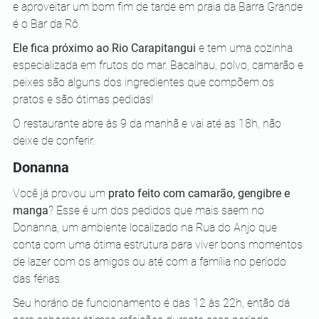
e aproveitar um bom fim de tarde em praia da Barra Grande 
é o Bar da Rô. 
Ele fica próximo ao Rio Carapitangui
 e tem uma cozinha 
especializada em frutos do mar. Bacalhau, polvo, camarão e 
peixes são alguns dos ingredientes que compõem os 
pratos e são ótimas pedidas!
O restaurante abre às 9 da manhã e vai até as 18h, não 
deixe de conferir.
Donanna
Você já provou um 
prato feito com camarão, gengibre e 
manga
? Esse é um dos pedidos que mais saem no 
Donanna, um ambiente localizado na Rua do Anjo que 
conta com uma ótima estrutura para viver bons momentos 
de lazer com os amigos ou até com a família no período 
das férias. 
Seu horário de funcionamento é das 12 às 22h, então dá 