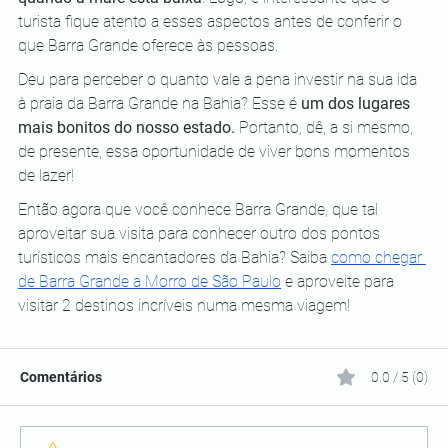
turista fique atento a esses aspectos antes de conferir o 
que Barra Grande oferece às pessoas.
Deu para perceber o quanto vale a pena investir na sua ida 
à praia da Barra Grande na Bahia? Esse é 
um dos lugares 
mais bonitos do nosso estado.
 Portanto, dê, a si mesmo, 
de presente, essa oportunidade de viver bons momentos 
de lazer!
Então agora que você conhece Barra Grande, que tal 
aproveitar sua visita para conhecer outro dos pontos 
turísticos mais encantadores da Bahia? Saiba 
como chegar 
de Barra Grande a Morro de São Paulo
 e aproveite para 
visitar 2 destinos incríveis numa mesma viagem!
Comentários
0.0 / 5 (0)