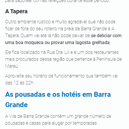
para saborear ótimas refeições durante esse período.
A Tapera
Outro ambiente rústico e muito agradável que não pode 
ficar de fora do seu roteiro na praia da Barra Grande é A 
Tapera. Quem vai até lá não pode deixar de 
se deliciar com 
uma boa moqueca ou provar uma lagosta grelhada
. 
Ele fica localizado na Rua Dra. Lili e é um dos restaurantes 
mais procurados dessa região que pertence à Península de 
Maraú.
Aproveite seu horário de funcionamento que também vai 
das 12 às 22h.
As pousadas e os hotéis em Barra 
Grande
A Vila de Barra Grande contém um grande número de 
pousadas e casas para alugar por temporadas. 