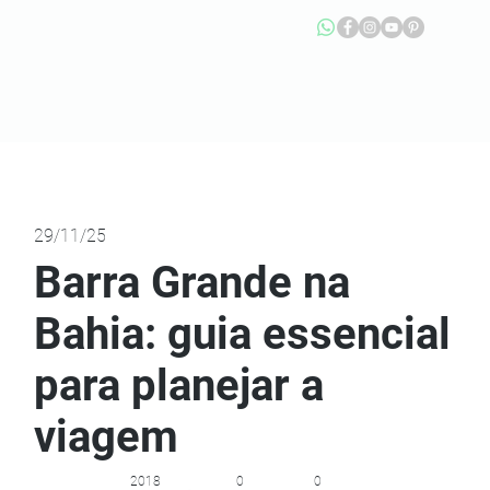
29/11/25
Barra Grande na
Bahia: guia essencial
para planejar a
viagem
2018
0
0