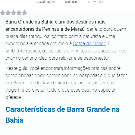
visualizações
curtidas
comentário
Avaliado com NaN de 5 estrelas.
Barra Grande na Bahia é um dos destinos mais 
encantadores da Península de Maraú
, perfeito para quem 
busca dias tranquilos, contato com a natureza e uma 
experiência autêntica em meio à 
Costa do Dendê
. O 
ambiente rústico, os coqueirais infinitos e as águas calmas 
criam o cenário ideal para relaxar e se desconectar.
Neste guia, você encontrará informações práticas sobre 
como chegar, onde comer, onde se hospedar e o que fazer 
em Barra Grande. Assim, fica mais fácil organizar sua 
viagem e aproveitar tudo o que esse destino especial 
oferece.
Características de Barra Grande na 
Bahia