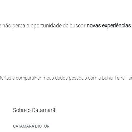
e não perca a oportunidade de buscar
novas experiências
ertas e compartilhar meus dados pessoais com a Bahia Terra Turi
Sobre o Catamarã
CATAMARÃ BIOTUR