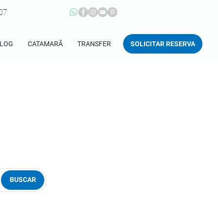
207
SOLICITAR RESERVA
LOG
CATAMARÃ
TRANSFER
BUSCAR