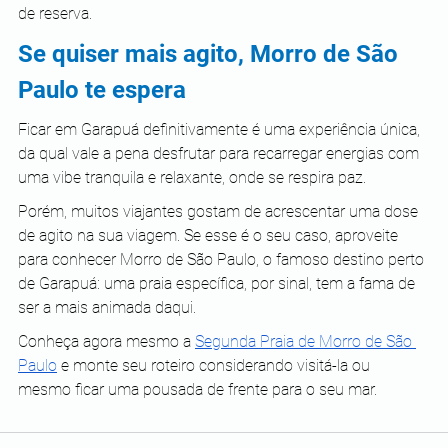
de reserva.
Se quiser mais agito, Morro de São 
Paulo te espera
Ficar em Garapuá definitivamente é uma experiência única, 
da qual vale a pena desfrutar para recarregar energias com 
uma vibe tranquila e relaxante, onde se respira paz.
Porém, muitos viajantes gostam de acrescentar uma dose 
de agito na sua viagem. Se esse é o seu caso, aproveite 
para conhecer Morro de São Paulo, o famoso destino perto 
de Garapuá: uma praia específica, por sinal, tem a fama de 
ser a mais animada daqui.
Conheça agora mesmo a 
Segunda Praia de Morro de São 
Paulo
 e monte seu roteiro considerando visitá-la ou 
mesmo ficar uma pousada de frente para o seu mar. 