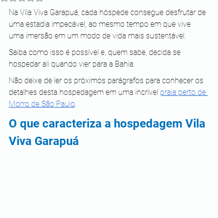
Na Vila Viva Garapuá, cada hóspede consegue desfrutar de 
uma estadia impecável, ao mesmo tempo em que vive 
uma imersão em um modo de vida mais sustentável.
Saiba como isso é possível e, quem sabe, decida se 
hospedar ali quando vier para a Bahia.
Não deixe de ler os próximos parágrafos para conhecer os 
detalhes desta hospedagem em uma incrível
praia perto de 
Morro de São Paulo
.
O que caracteriza a hospedagem Vila 
Viva Garapuá