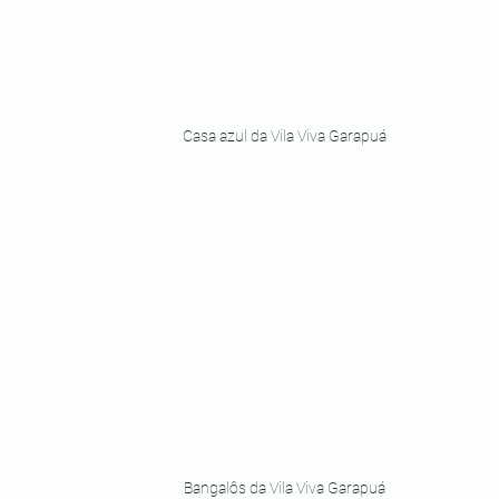
Casa azul da Vila Viva Garapuá
Bangalôs da Vila Viva Garapuá