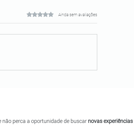
Avaliado com 0 de 5 estrelas.
Ainda sem avaliações
e não perca a oportunidade de buscar
novas experiências