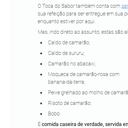
O Toca do Sabor também conta com 
ser
sua refeição para ser entregue em sua
enquanto estiver por aqui. 
Mas, indo direto ao assunto, estas são 
Caldo de camarão;
Caldo de sururu;
Camarão no abacaxi;
Moqueca de camarão-rosa com 
banana-da-terra;
Peixe grelhado ao molho de camarã
Risoto de camarão;
Bobó.
É 
comida caseira de verdade, servida e