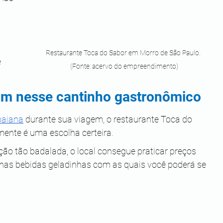
Restaurante Toca do Sabor em Morro de São Paulo. 
 
(Fonte: acervo do empreendimento)
am nesse cantinho gastronômico
baiana
 durante sua viagem, o restaurante Toca do 
mente é uma escolha certeira.
ção tão badalada, o local consegue praticar preços 
u nas bebidas geladinhas com as quais você poderá se 