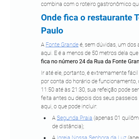
combina com o roteiro gastronômico que
Onde fica o restaurante 
Paulo
A 
Fonte Grande
 é, sem dúvidas, um dos 
aqui. E é a menos de 50 metros dela que 
fica no número 24 da Rua da Fonte Gra
Ir até ele, portanto, é extremamente fácil 
por conta do horário de funcionamento, 
11:50 até às 21:30, sua refeição pode ser
feita antes ou depois dos seus passeios 
aqui, o que pode incluir:
A 
Segunda Praia
 (apenas 01 quilôm
de distância);
A 
Igreja Nossa Senhora da Luz
 (ape