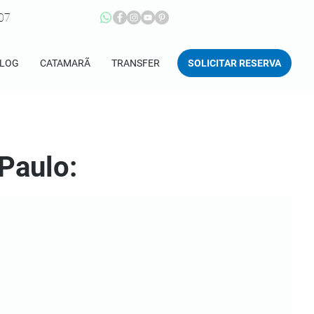
207
SOLICITAR RESERVA
LOG
CATAMARÃ
TRANSFER
Paulo: