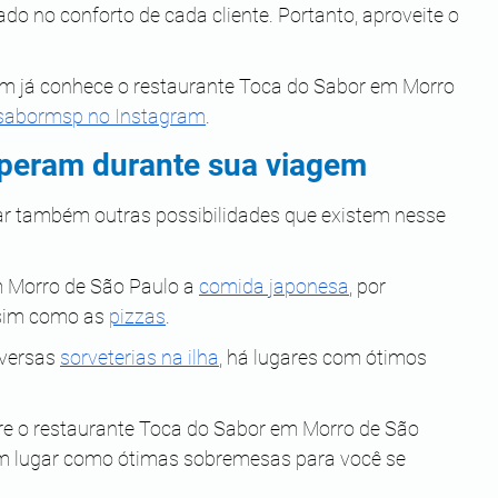
ado no conforto de cada cliente. Portanto, aproveite o 
em já conhece o restaurante Toca do Sabor em Morro 
abormsp no Instagram
. 
speram durante sua viagem
rar também outras possibilidades que existem nesse 
 Morro de São Paulo a 
comida japonesa
, por 
sim como as 
pizzas
.
versas 
sorveterias na ilha
, há lugares com ótimos 
bre o restaurante Toca do Sabor em Morro de São 
um lugar como ótimas sobremesas para você se 