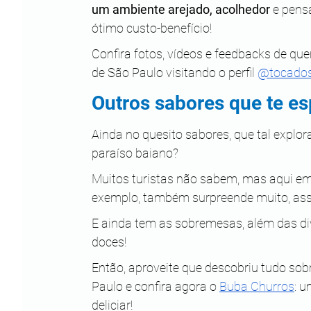
um ambiente arejado, acolhedor
 e pens
ótimo custo-benefício!
Confira fotos, vídeos e feedbacks de qu
de São Paulo visitando o perfil 
@tocados
Outros sabores que te e
Ainda no quesito sabores, que tal explo
paraíso baiano?
Muitos turistas não sabem, mas aqui em
exemplo, também surpreende muito, as
E ainda tem as sobremesas, além das di
doces!
Então, aproveite que descobriu tudo so
Paulo e confira agora o 
Buba Churros
: 
deliciar!