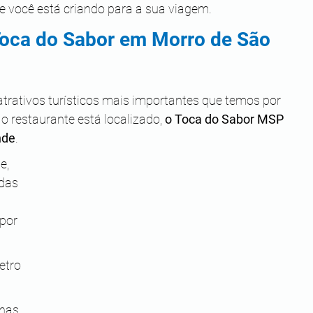
 você está criando para a sua viagem. 
Toca do Sabor em Morro de São 
atrativos turísticos mais importantes que temos por 
o restaurante está localizado, 
o Toca do Sabor MSP 
nde
. 
e, 
das 
 
por 
etro 
nas 