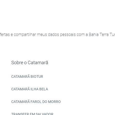
ertas e compartilhar meus dados pessoais com a Bahia Terra Turi
Sobre o Catamarã
CATAMARÃ BIOTUR
CATAMARÃ ILHA BELA
CATAMARÃ FAROL DO MORRO
TRANSFER EM SALVADOR