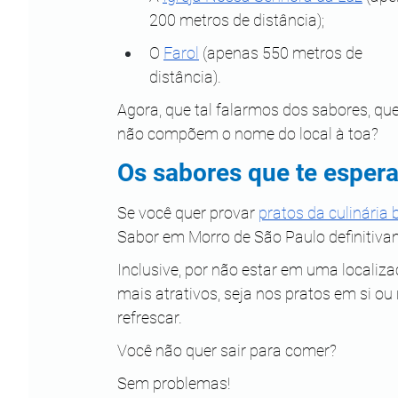
200 metros de distância);
O 
Farol
 (apenas 550 metros de 
distância).
Agora, que tal falarmos dos sabores, que
não compõem o nome do local à toa?
Os sabores que te esper
Se você quer provar 
pratos da culinária 
Sabor em Morro de São Paulo definitiva
Inclusive, por não estar em uma localiza
mais atrativos, seja nos pratos em si o
refrescar. 
Você não quer sair para comer?
Sem problemas!