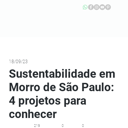
18/09/23
Sustentabilidade em
Morro de São Paulo:
4 projetos para
conhecer
219
0
0