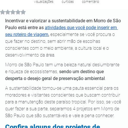
visualizações
curtidas
comentário
Avaliado com NaN de 5 estrelas.
Incentivar e valorizar a sustentabilidade em Morro de São 
Paulo está entre as 
atividades que você pode inserir em 
seu roteiro de viagem
,
 especialmente se você procura o 
que fazer no destino, sem abrir mão de escolhas 
conscientes com o meio ambiente, a cultura local e o 
desenvolvimento da área. 
Morro de São Paulo tem uma beleza natural deslumbrante 
e riqueza de ecossistemas, 
sendo um destino que 
desperta o desejo geral de preservação ambiental
. 
A sustentabilidade tornou-se uma pauta essencial para os 
moradores e visitantes conscientes que buscam contribuir 
para a manutenção deste paraíso tropical. Por isso, se você 
quer fazer a sua parte, separamos 4 projetos em Morro de 
São Paulo que são sustentáveis e vale a pena conhecer. 
Confira alguns dos projetos de 