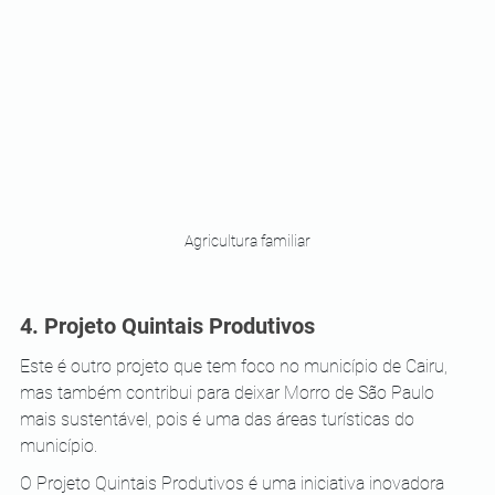
Agricultura familiar
4. Projeto Quintais Produtivos
Este é outro projeto que tem foco no município de Cairu, 
mas também contribui para deixar Morro de São Paulo 
mais sustentável, pois é uma das áreas turísticas do 
município.
O Projeto Quintais Produtivos é uma iniciativa inovadora 