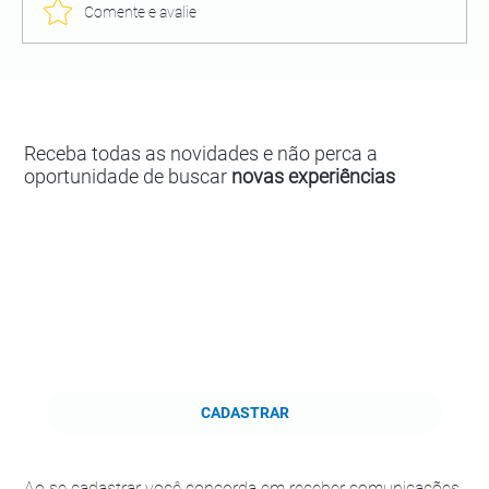
Comente e avalie
Receba todas as novidades e não perca a
oportunidade de buscar
novas experiências
CADASTRAR
Ao se cadastrar você concorda em receber comunicações,