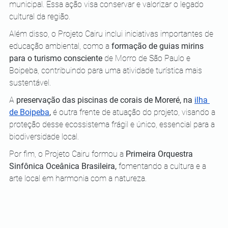
municipal. Essa ação visa conservar e valorizar o legado 
cultural da região.
Além disso, o Projeto Cairu inclui iniciativas importantes de 
educação ambiental, como a 
formação de guias mirins 
para o turismo consciente
 de Morro de São Paulo e 
Boipeba, contribuindo para uma atividade turística mais 
sustentável. 
A 
preservação das piscinas de corais de Moreré, na 
ilha 
de Boipeba
,
 é outra frente de atuação do projeto, visando a 
proteção desse ecossistema frágil e único, essencial para a 
biodiversidade local.
Por fim, o Projeto Cairu formou a 
Primeira Orquestra 
Sinfônica Oceânica Brasileira,
 fomentando a cultura e a 
arte local em harmonia com a natureza.