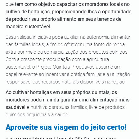
que 
tem como objetivo capacitar os moradores locais no 
cultivo de hortaliças, proporcionando-lhes a oportunidade 
de produzir seu próprio alimento em seus terrenos de 
maneira sustentável. 
Essa valiosa iniciativa pode auxiliar na autonomia alimentar 
das famílias locais, além de oferecer uma fonte de renda 
extra por meio da comercialização dos produtos colhidos. 
Com a crescente preocupação com a agricultura 
sustentável, o Projeto Quintais Produtivos assume um 
papel relevante ao incentivar a prática familiar e a utilização 
responsável dos recursos naturais disponíveis na região.
Ao cultivar hortaliças em seus próprios quintais, os 
moradores podem ainda garantir uma alimentação mais 
saudável
 e nutritiva para suas famílias, livre de produtos 
químicos prejudiciais à saúde. 
Aproveite sua viagem do jeito certo! 