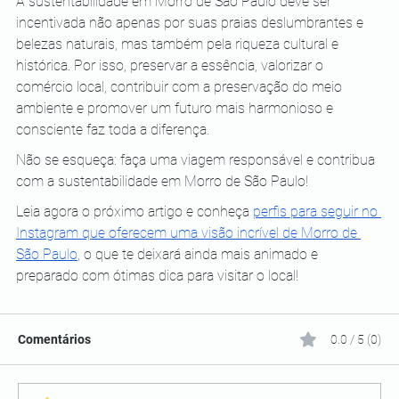
A sustentabilidade em Morro de São Paulo deve ser 
incentivada não apenas por suas praias deslumbrantes e 
belezas naturais, mas também pela riqueza cultural e 
histórica. Por isso, preservar a essência, valorizar o 
comércio local, contribuir com a preservação do meio 
ambiente e promover um futuro mais harmonioso e 
consciente faz toda a diferença. 
Não se esqueça: faça uma viagem responsável e contribua 
com a sustentabilidade em Morro de São Paulo!
Leia agora o próximo artigo e conheça 
perfis para seguir no 
Instagram que oferecem uma visão incrível de Morro de 
São Paulo
, o que te deixará ainda mais animado e 
preparado com ótimas dica para visitar o local! 
Comentários
0.0 / 5 (0)