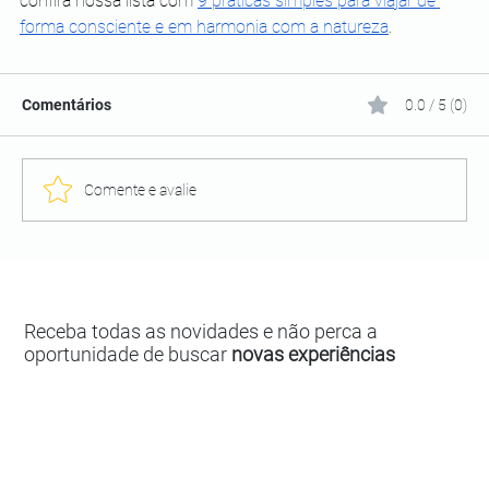
confira nossa lista com 
9 práticas simples para viajar de 
forma consciente e em harmonia com a natureza
.
Comentários
0.0 / 5 (0)
Comente e avalie
Receba todas as novidades e não perca a
oportunidade de buscar
novas experiências