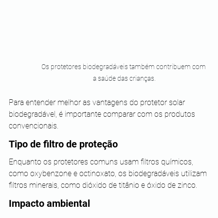
Os protetores biodegradáveis também contribuem com 
a saúde das crianças.
Para entender melhor as vantagens do protetor solar 
biodegradável, é importante comparar com os produtos 
convencionais.
Tipo de filtro de proteção
Enquanto os protetores comuns usam filtros químicos, 
como oxybenzone e octinoxato, os biodegradáveis utilizam 
filtros minerais, como dióxido de titânio e óxido de zinco.
Impacto ambiental