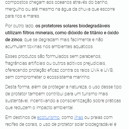
compostos chegam aos oceanos através do banho, 
mergulho ou até mesmo na água da chuva que escorre 
para rios e mares.
Por outro lado, 
os protetores solares biodegradáveis 
utilizam filtros minerais, como dióxido de titânio e óxido 
de zinco
, que se degradam mais facilmente e não 
acumulam toxinas nos ambientes aquáticos. 
Esses produtos são formulados sem parabenos, 
fragrâncias artificiais ou outros aditivos prejudiciais, 
oferecendo proteção eficaz contra os raios UVA e UVB, 
sem comprometer o ecossistema marinho.
Desta forma, além de proteger a natureza, o uso desse tipo 
de protetor também contribui para um turismo mais 
sustentável, incentivando a conscientização sobre práticas 
que reduzem o impacto ambiental. 
Em destinos de 
ecoturismo
, como 
ilhas
 ou praias com 
recifes de corais, o uso de protetor solar biodegradável é 