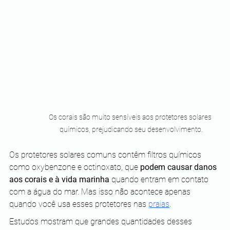
Os corais são muito sensíveis aos protetores solares 
químicos, prejudicando seu desenvolvimento.
Os protetores solares comuns contêm filtros químicos 
como oxybenzone e octinoxato, que 
podem causar danos 
aos corais e à vida marinha
 quando entram em contato 
com a água do mar. Mas isso não acontece apenas 
quando você usa esses protetores nas 
praias
. 
Estudos mostram que grandes quantidades desses 