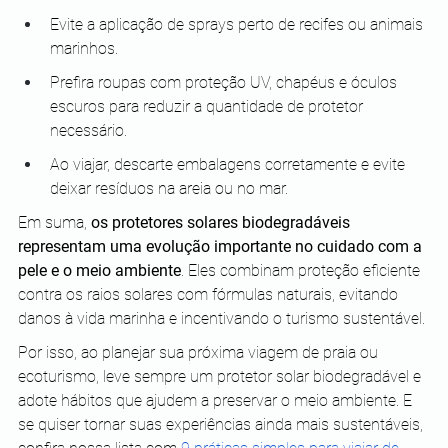
Evite a aplicação de sprays perto de recifes ou animais 
marinhos.
Prefira roupas com proteção UV, chapéus e óculos 
escuros para reduzir a quantidade de protetor 
necessário.
Ao viajar, descarte embalagens corretamente e evite 
deixar resíduos na areia ou no mar.
Em suma, 
os protetores solares biodegradáveis 
representam uma evolução importante no cuidado com a 
pele e o meio ambiente
. Eles combinam proteção eficiente 
contra os raios solares com fórmulas naturais, evitando 
danos à vida marinha e incentivando o turismo sustentável. 
Por isso, ao planejar sua próxima viagem de praia ou 
ecoturismo, leve sempre um protetor solar biodegradável e 
adote hábitos que ajudem a preservar o meio ambiente. E 
se quiser tornar suas experiências ainda mais sustentáveis, 