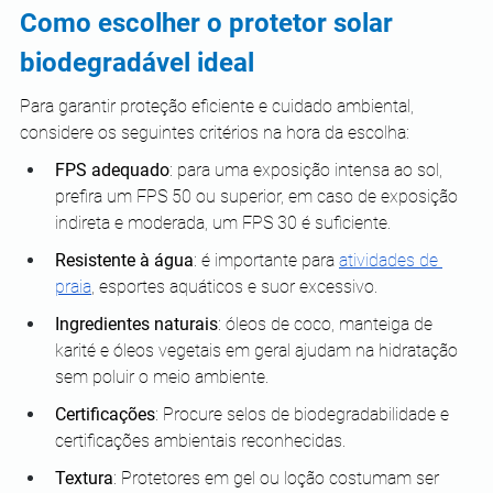
Como escolher o protetor solar 
biodegradável ideal
Para garantir proteção eficiente e cuidado ambiental, 
considere os seguintes critérios na hora da escolha:
FPS adequado
: para uma exposição intensa ao sol, 
prefira um FPS 50 ou superior, em caso de exposição 
indireta e moderada, um FPS 30 é suficiente.
Resistente à água
: é importante para 
atividades de 
praia
, esportes aquáticos e suor excessivo.
Ingredientes naturais
: óleos de coco, manteiga de 
karité e óleos vegetais em geral ajudam na hidratação 
sem poluir o meio ambiente.
Certificações
: Procure selos de biodegradabilidade e 
certificações ambientais reconhecidas.
Textura
: Protetores em gel ou loção costumam ser 