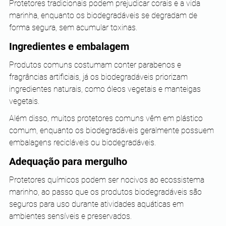
Protetores tradicionais podem prejudicar corais e a vida 
marinha, enquanto os biodegradáveis se degradam de 
forma segura, sem acumular toxinas.
Ingredientes e embalagem
Produtos comuns costumam conter parabenos e 
fragrâncias artificiais, já os biodegradáveis priorizam 
ingredientes naturais, como óleos vegetais e manteigas 
vegetais.
Além disso, muitos protetores comuns vêm em plástico 
comum, enquanto os biodegradáveis geralmente possuem 
embalagens recicláveis ou biodegradáveis.
Adequação para mergulho
Protetores químicos podem ser nocivos ao ecossistema 
marinho, ao passo que os produtos biodegradáveis são 
seguros para uso durante atividades aquáticas em 
ambientes sensíveis e preservados.