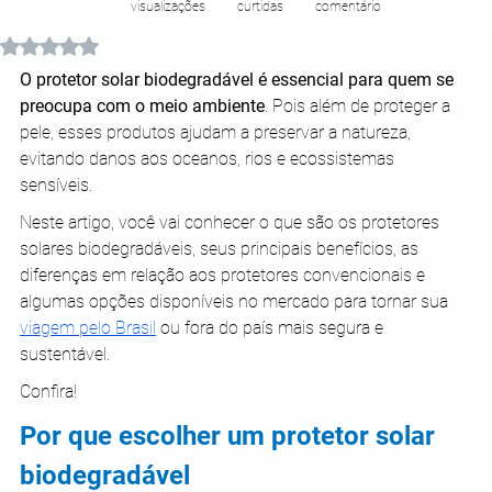
visualizações
curtidas
comentário
Avaliado com NaN de 5 estrelas.
O protetor solar biodegradável é essencial para quem se 
preocupa com o meio ambiente
. Pois além de proteger a 
pele, esses produtos ajudam a preservar a natureza, 
evitando danos aos oceanos, rios e ecossistemas 
sensíveis. 
Neste artigo, você vai conhecer o que são os protetores 
solares biodegradáveis, seus principais benefícios, as 
diferenças em relação aos protetores convencionais e 
algumas opções disponíveis no mercado para tornar sua 
viagem pelo Brasil
 ou fora do país mais segura e 
sustentável.
Confira!
Por que escolher um protetor solar 
biodegradável