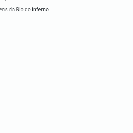
ens do 
Rio do Inferno