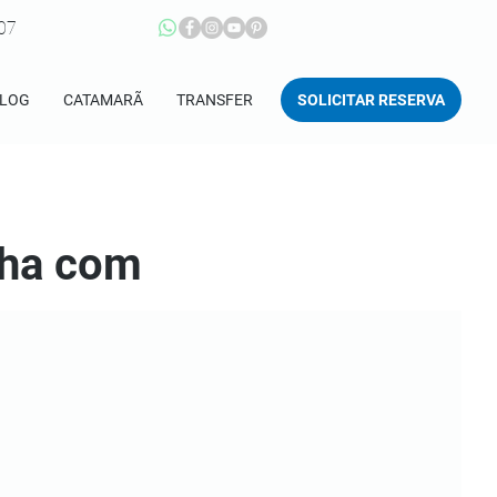
207
SOLICITAR RESERVA
LOG
CATAMARÃ
TRANSFER
ilha com