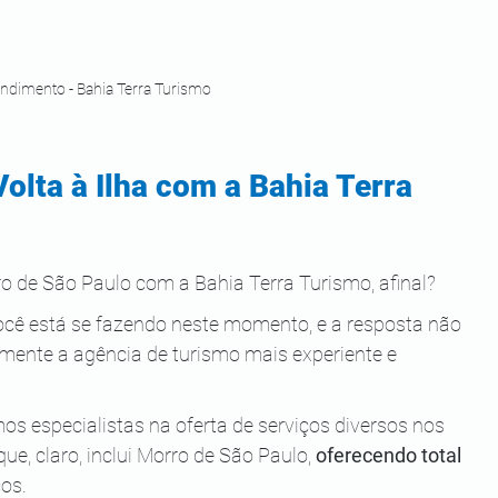
endimento - Bahia Terra Turismo
olta à Ilha com a Bahia Terra 
ro de São Paulo com a Bahia Terra Turismo, afinal?
ocê está se fazendo neste momento, e a resposta não 
smente a agência de turismo mais experiente e 
mos especialistas na oferta de serviços diversos nos 
que, claro, inclui Morro de São Paulo, 
oferecendo total 
os.