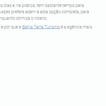
s dias e, na prática, tem bastante tempo para 
vezes prefere aderir a esta opção completa, para 
nquanto otimiza o roteiro.
 e por que a
Bahia Terra Turismo
 é a agência mais 