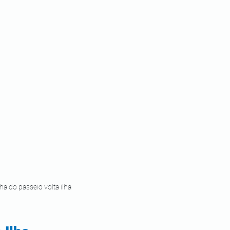
a do passeio volta ilha