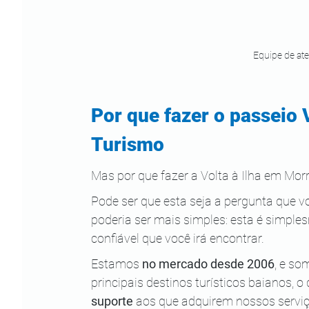
Equipe de at
Por que fazer o passeio V
Turismo
Mas por que fazer a Volta à Ilha em Mor
Pode ser que esta seja a pergunta que v
poderia ser mais simples: esta é simple
confiável que você irá encontrar.
Estamos 
no mercado desde 2006
, e so
principais destinos turísticos baianos, o 
suporte
 aos que adquirem nossos serviç