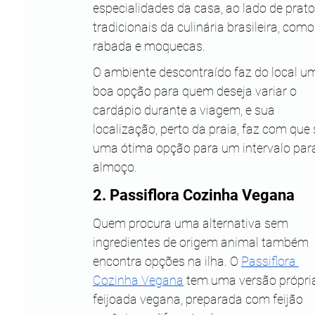
especialidades da casa, ao lado de prato
tradicionais da culinária brasileira, como
rabada e moquecas.
O ambiente descontraído faz do local u
boa opção para quem deseja variar o 
cardápio durante a viagem, e sua 
localização, perto da praia, faz com que 
uma ótima opção para um intervalo para
almoço.
2. Passiflora Cozinha Vegana
Quem procura uma alternativa sem 
ingredientes de origem animal também 
encontra opções na ilha. O 
Passiflora 
Cozinha Vegana
 tem uma versão própria
feijoada vegana, preparada com feijão 