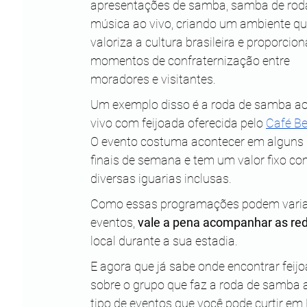
apresentações de samba, samba de roda
música ao vivo, criando um ambiente qu
valoriza a cultura brasileira e proporcion
momentos de confraternização entre 
moradores e visitantes.
Um exemplo disso é a roda de samba ao
vivo com feijoada oferecida pelo 
Café Be
O evento costuma acontecer em alguns 
finais de semana e tem um valor fixo co
diversas iguarias inclusas. 
Como essas programações podem variar 
eventos, 
vale a pena acompanhar as red
local durante a sua estadia.
E agora que já sabe onde encontrar feij
sobre o grupo que faz a roda de samba 
tipo de eventos que você pode curtir em