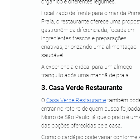
orgânico e diferentes legumes.
Localizado de frente para o mar da Prime
Praia, o restaurante oferece uma propos
gastronômica diferenciada, focada em 
ingredientes frescos e preparações 
criativas, priorizando uma alimentação 
saudável. 
A experiência é ideal para um almoço 
tranquilo após uma manhã de praia.
3. Casa Verde Restaurante
O 
Casa Verde Restaurante
 também pode
entrar no roteiro de quem busca feijoad
Morro de São Paulo, já que o prato é um
das opções oferecidas pela casa.
Como o cardápio pode variar conforme 