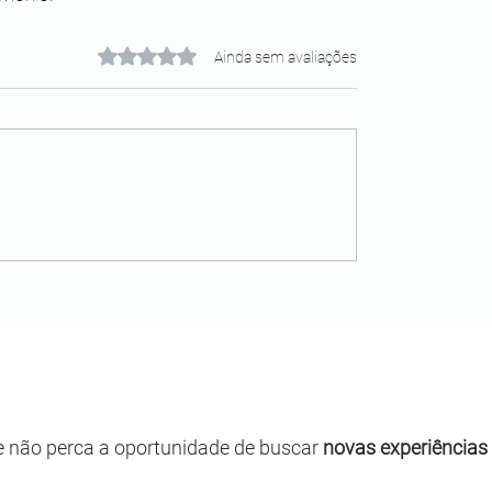
Avaliado com 0 de 5 estrelas.
Ainda sem avaliações
e não perca a oportunidade de buscar
novas experiências