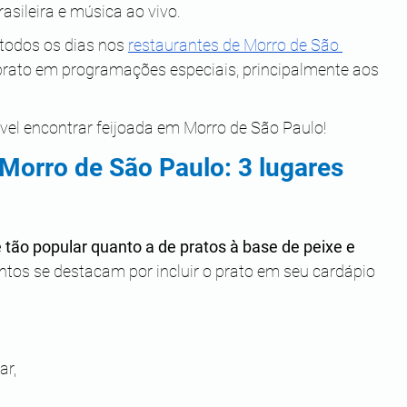
ileira e música ao vivo.
todos os dias nos 
restaurantes de Morro de São 
 prato em programações especiais, principalmente aos 
ível encontrar feijoada em Morro de São Paulo!
Morro de São Paulo: 3 lugares 
tão popular quanto a de pratos à base de peixe e 
tos se destacam por incluir o prato em seu cardápio 
r, 