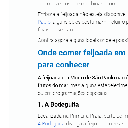
ou em eventos que combinam comida bras
Embora a feijoada não esteja disponível 
Paulo
, alguns deles costumam incluir o
finais de semana. 
Confira agora alguns locais onde é poss
Onde comer feijoada em 
para conhecer
A feijoada em Morro de São Paulo não é 
frutos do mar
, mas alguns estabelecimen
ou em programações especiais.
1. A Bodeguita
Localizada na Primeira Praia, perto do ma
A Bodeguita
 divulga a feijoada entre as 