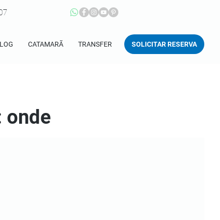
207
SOLICITAR RESERVA
LOG
CATAMARÃ
TRANSFER
: onde