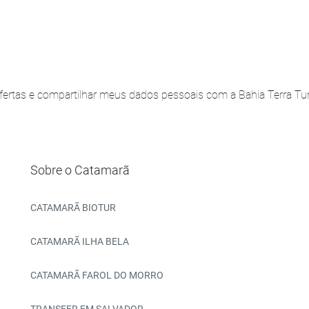
ertas e compartilhar meus dados pessoais com a Bahia Terra Turi
Sobre o Catamarã
CATAMARÃ BIOTUR
CATAMARÃ ILHA BELA
CATAMARÃ FAROL DO MORRO