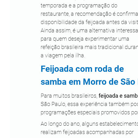
temporada e a programação do 
restaurante, a recomendação é confirma
disponibilidade da feijoada antes da visit
Ainda assim, é uma alternativa interessa
para quem deseja experimentar uma 
refeição brasileira mais tradicional duran
a viagem pela ilha.
Feijoada com roda de 
samba em Morro de São 
Para muitos brasileiros, 
feijoada e sam
São Paulo, essa experiência também pode
programações especiais promovidos por b
Ao longo do ano, alguns estabeleciment
realizam feijoadas acompanhadas por 