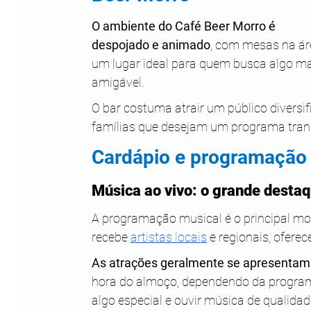
O ambiente do Café Beer Morro é 
despojado e animado
, com mesas na ár
um lugar ideal para quem busca algo ma
amigável.
O bar costuma atrair um público diversifi
famílias que desejam um programa tranq
Cardápio e programação 
Música ao vivo: o grande desta
A programação musical é o principal mot
recebe 
artistas locais
 e regionais, ofere
As atrações geralmente se apresentam
hora do almoço, dependendo da programaç
algo especial e ouvir música de qualida