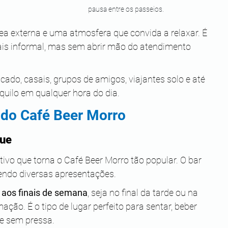
pausa entre os passeios. 
ea externa e uma atmosfera que convida a relaxar. É 
is informal, mas sem abrir mão do atendimento 
cado, casais, grupos de amigos, viajantes solo e até 
uilo em qualquer hora do dia.
do Café Beer Morro
que
ivo que torna o Café Beer Morro tão popular. O bar 
cendo diversas apresentações.
 aos finais de semana
, seja no final da tarde ou na 
ão. É o tipo de lugar perfeito para sentar, beber 
de sem pressa.