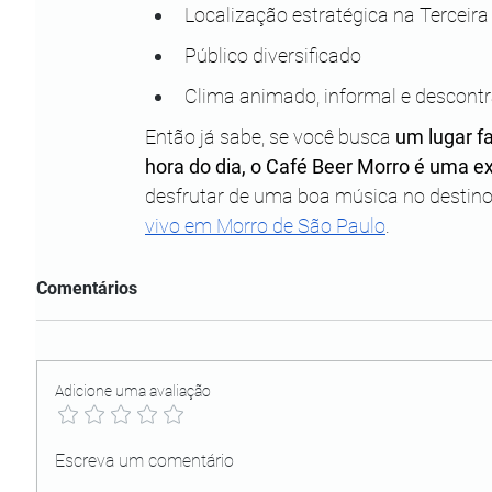
Localização estratégica na Terceira
Público diversificado
Clima animado, informal e descont
Então já sabe, se você busca 
um lugar fa
hora do dia, o Café Beer Morro é uma e
desfrutar de uma boa música no destino,
vivo em Morro de São Paulo
.
Comentários
Adicione uma avaliação
Escreva um comentário