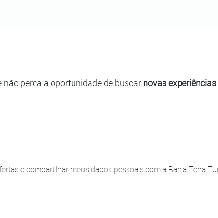
e não perca a oportunidade de buscar
novas experiências
ertas e compartilhar meus dados pessoais com a Bahia Terra Turi