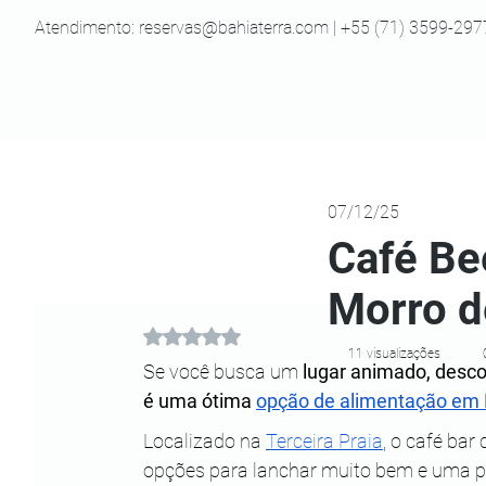
Atendimento:
reservas@bahiaterra.com
| +55 (71) 3599-297
07/12/25
Café Be
Morro d
Avaliado com NaN de 5 estrelas.
11 visualizações
Se você busca um 
lugar animado, desco
é uma ótima 
opção de alimentação em 
Localizado na 
Terceira Praia
, o café bar
opções para lanchar muito bem e uma pr