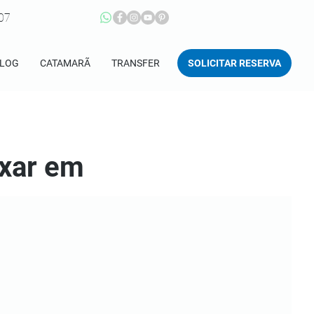
207
SOLICITAR RESERVA
LOG
CATAMARÃ
TRANSFER
axar em