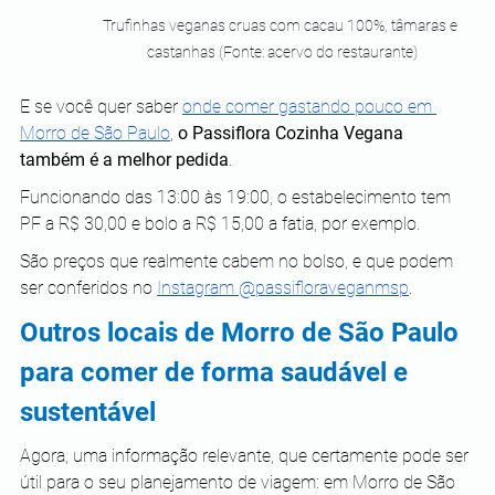
Trufinhas veganas cruas com cacau 100%, tâmaras e 
castanhas (Fonte: acervo do restaurante)
E se você quer saber 
onde comer gastando pouco em 
Morro de São Paulo
, 
o Passiflora Cozinha Vegana 
também é a melhor pedida
.
Funcionando das 13:00 às 19:00, o estabelecimento tem 
PF a R$ 30,00 e bolo a R$ 15,00 a fatia, por exemplo.
São preços que realmente cabem no bolso, e que podem 
ser conferidos no 
Instagram @passifloraveganmsp
. 
Outros locais de Morro de São Paulo 
para comer de forma saudável e 
sustentável
Agora, uma informação relevante, que certamente pode ser 
útil para o seu planejamento de viagem: em Morro de São 