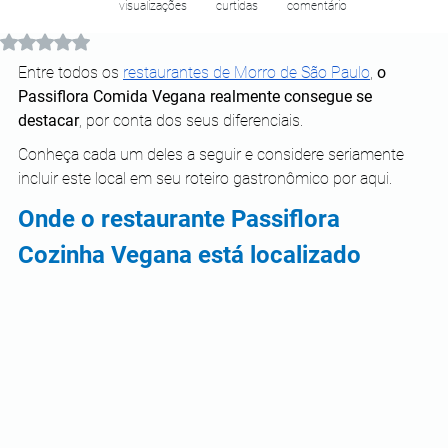
visualizações
curtidas
comentário
Avaliado com NaN de 5 estrelas.
Entre todos os 
restaurantes de Morro de São Paulo
, 
o 
Passiflora Comida Vegana realmente consegue se 
destacar
, por conta dos seus diferenciais.
Conheça cada um deles a seguir e considere seriamente 
incluir este local em seu roteiro gastronômico por aqui. 
Onde o restaurante Passiflora 
Cozinha Vegana está localizado