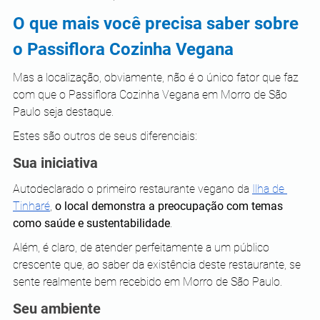
O que mais você precisa saber sobre 
o Passiflora Cozinha Vegana
Mas a localização, obviamente, não é o único fator que faz 
com que o Passiflora Cozinha Vegana em Morro de São 
Paulo seja destaque.
Estes são outros de seus diferenciais:
Sua iniciativa
Autodeclarado o primeiro restaurante vegano da 
Ilha de 
Tinharé
, 
o local demonstra a preocupação com temas 
como saúde e sustentabilidade
.
Além, é claro, de atender perfeitamente a um público 
crescente que, ao saber da existência deste restaurante, se 
sente realmente bem recebido em Morro de São Paulo.
Seu ambiente