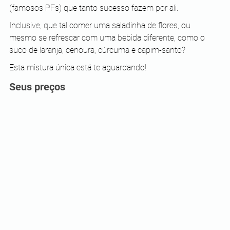
(famosos PFs) que tanto sucesso fazem por ali. 
Inclusive, que tal comer uma saladinha de flores, ou 
mesmo se refrescar com uma bebida diferente, como o 
suco de laranja, cenoura, cúrcuma e capim-santo?
Esta mistura única está te aguardando!
Seus preços