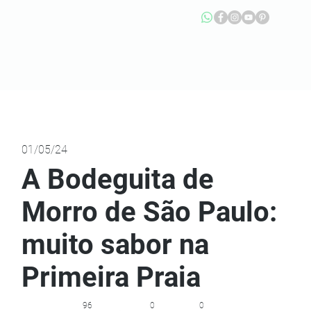
01/05/24
A Bodeguita de
Morro de São Paulo:
muito sabor na
Primeira Praia
96
0
0