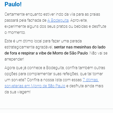
Paulo!
Certamente enquanto estiver indo da vila para as praias 
passará pela fachada de 
A Bodeguita
. Aproveite, 
experimente alguns dos seus pratos ou bebidas e desfrute 
o momento. 
Este é um ótimo local para fazer uma parada 
estrategicamente agradável, 
sentar nas mesinhas do lado 
de fora e respirar a vibe de Morro de São Paulo
. Não vai se 
arrepender!
Agora que já conhece a Bodeguita, confira também outras 
opções para complementar suas refeições, que tal tomar 
um sorvete? Confira a nossa lista com essas 
7 ótimas 
sorveterias em Morro de São Paulo
 e desfrute ainda mais 
da sua viagem!