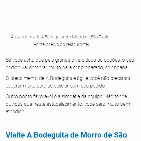
Área externa de A Bodeguita em Morro de São Paulo 
(Fonte: acervo do restaurante)
Se você acha que pela grande diversidade de opções, o seu 
pedido vai demorar muito para ser preparado, se engana. 
O atendimento de A Bodeguita é ágil e você não precisará 
esperar muito para se deliciar com seu pedido. 
Outro ponto favorável é a simpatia da equipe. Não tenha 
dúvidas que neste estabelecimento, você será muito bem 
atendido. 
Visite A Bodeguita de Morro de São 