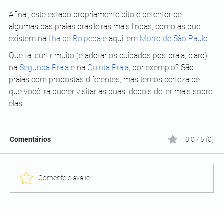
Afinal, este estado propriamente dito é detentor de 
algumas das praias brasileiras mais lindas, como as que 
existem na
Ilha de Boipeba
 e aqui, em 
Morro de São Paulo
.
Que tal curtir muito (e adotar os cuidados pós-praia, claro) 
na
Segunda Praia
 e na
Quinta Praia
, por exemplo? São 
praias com propostas diferentes, mas temos certeza de 
que você irá querer visitar as duas, depois de ler mais sobre 
elas.
Comentários
0.0 / 5 (0)
Comente e avalie