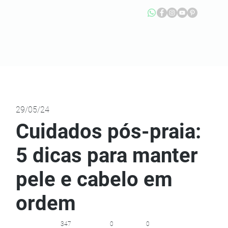
29/05/24
Cuidados pós-praia:
5 dicas para manter
pele e cabelo em
ordem
347
0
0