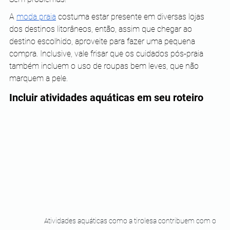
A
moda praia
 costuma estar presente em diversas lojas 
dos destinos litorâneos, então, assim que chegar ao 
destino escolhido, aproveite para fazer uma pequena 
compra. Inclusive, vale frisar que os cuidados pós-praia 
também incluem o uso de roupas bem leves, que não 
marquem a pele.
Incluir atividades aquáticas em seu roteiro
Atividades aquáticas como a tirolesa contribuem com o 