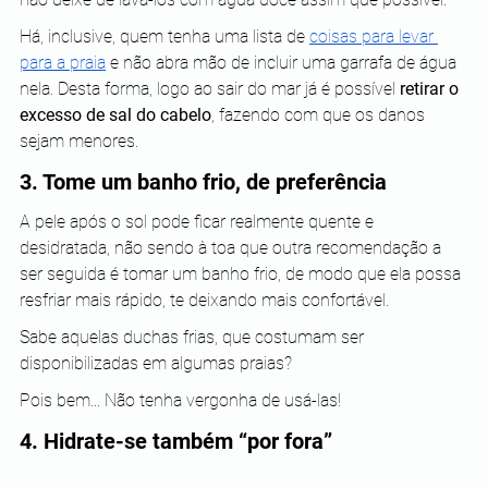
Há, inclusive, quem tenha uma lista de
coisas para levar 
para a praia
 e não abra mão de incluir uma garrafa de água 
nela. Desta forma, logo ao sair do mar já é possível 
retirar o 
excesso de sal do cabelo
, fazendo com que os danos 
sejam menores.
3. Tome um banho frio, de preferência
A pele após o sol pode ficar realmente quente e 
desidratada, não sendo à toa que outra recomendação a 
ser seguida é tomar um banho frio, de modo que ela possa 
resfriar mais rápido, te deixando mais confortável.
Sabe aquelas duchas frias, que costumam ser 
disponibilizadas em algumas praias?
Pois bem... Não tenha vergonha de usá-las!
4. Hidrate-se também “por fora”