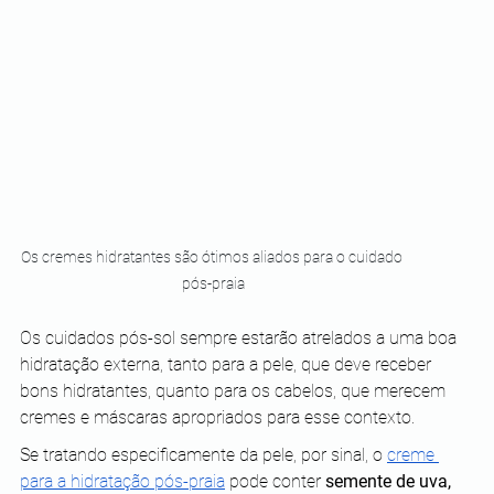
Os cremes hidratantes são ótimos aliados para o cuidado 
pós-praia
Os cuidados pós-sol sempre estarão atrelados a uma boa 
hidratação externa, tanto para a pele, que deve receber 
bons hidratantes, quanto para os cabelos, que merecem 
cremes e máscaras apropriados para esse contexto.
Se tratando especificamente da pele, por sinal, o
creme 
para a hidratação pós-praia
 pode conter 
semente de uva, 