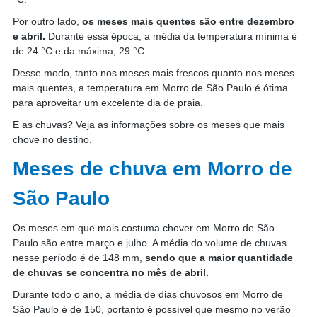
Por outro lado, 
os meses mais quentes são entre dezembro 
e abril. 
Durante essa época, a média da temperatura mínima é 
de 24 °C e da máxima, 29 °C.
Desse modo, tanto nos meses mais frescos quanto nos meses 
mais quentes, a temperatura em Morro de São Paulo é ótima 
para aproveitar um excelente dia de praia.
E as chuvas? Veja as informações sobre os meses que mais 
chove no destino.
Meses de chuva em Morro de 
São Paulo
Os meses em que mais costuma chover em Morro de São 
Paulo são entre março e julho. A média do volume de chuvas 
nesse período é de 148 mm, 
sendo que a maior quantidade 
de chuvas se concentra no mês de abril.
Durante todo o ano, a média de dias chuvosos em Morro de 
São Paulo é de 150, portanto é possível que mesmo no verão 