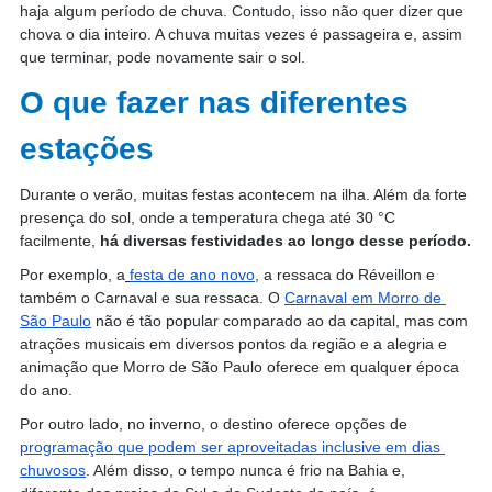
haja algum período de chuva. Contudo, isso não quer dizer que 
chova o dia inteiro. A chuva muitas vezes é passageira e, assim 
que terminar, pode novamente sair o sol.
O que fazer nas diferentes 
estações
Durante o verão, muitas festas acontecem na ilha. Além da forte 
presença do sol, onde a temperatura chega até 30 °C 
facilmente, 
há diversas festividades ao longo desse período.
Por exemplo, a
festa de ano novo
, a ressaca do Réveillon e 
também o Carnaval e sua ressaca. O 
Carnaval em Morro de 
São Paulo
 não é tão popular comparado ao da capital, mas com 
atrações musicais em diversos pontos da região e a alegria e 
animação que Morro de São Paulo oferece em qualquer época 
do ano.
Por outro lado, no inverno, o destino oferece opções de 
programação que podem ser aproveitadas inclusive em dias 
chuvosos
. Além disso, o tempo nunca é frio na Bahia e, 