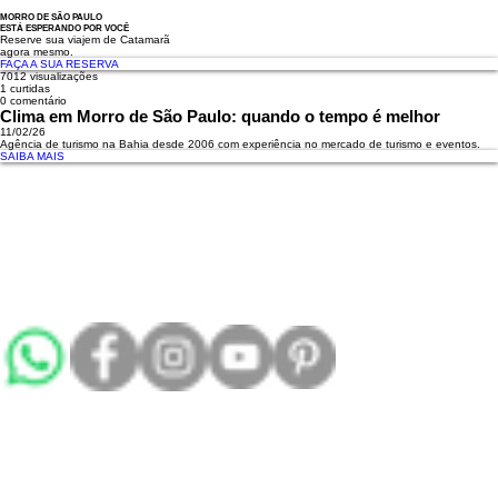
MORRO DE SÃO PAULO
ESTÁ ESPERANDO POR VOCÊ
Reserve sua viajem de Catamarã
agora mesmo.
FAÇA A SUA RESERVA
7012 visualizações
1 curtidas
0 comentário
Clima em Morro de São Paulo: quando o tempo é melhor
11/02/26
Agência de turismo na Bahia desde 2006 com experiência no mercado de turismo e eventos.
SAIBA MAIS