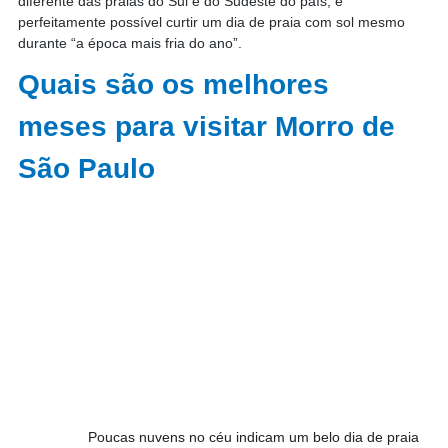
diferente das praias do Sul e do Sudeste do país, é 
perfeitamente possível curtir um dia de praia com sol mesmo 
durante “a época mais fria do ano”.
Quais são os melhores 
meses para visitar Morro de 
São Paulo
Poucas nuvens no céu indicam um belo dia de praia 