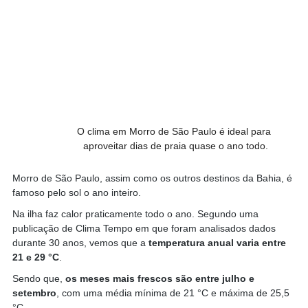
O clima em Morro de São Paulo é ideal para 
aproveitar dias de praia quase o ano todo.
Morro de São Paulo, assim como os outros destinos da Bahia, é 
famoso pelo sol o ano inteiro.
Na ilha faz calor praticamente todo o ano. Segundo uma 
publicação de Clima Tempo em que foram analisados dados 
durante 30 anos, vemos que a 
temperatura anual varia entre 
21 e 29 °C
.
Sendo que, 
os meses mais frescos são entre julho e 
setembro
, com uma média mínima de 21 °C e máxima de 25,5 
°C.