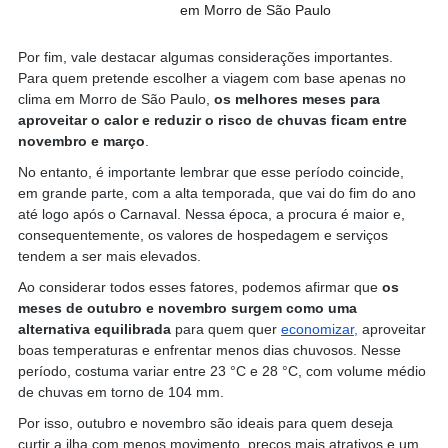
em Morro de São Paulo
Por fim, vale destacar algumas considerações importantes. 
Para quem pretende escolher a viagem com base apenas no 
clima em Morro de São Paulo, 
os melhores meses para 
aproveitar o calor e reduzir o risco de chuvas ficam entre 
novembro e março
.
No entanto, é importante lembrar que esse período coincide, 
em grande parte, com a alta temporada, que vai do fim do ano 
até logo após o Carnaval. Nessa época, a procura é maior e, 
consequentemente, os valores de hospedagem e serviços 
tendem a ser mais elevados.
Ao considerar todos esses fatores, podemos afirmar que 
os 
meses de outubro e novembro surgem como uma 
alternativa equilibrada
 para quem quer 
economizar,
 aproveitar 
boas temperaturas e enfrentar menos dias chuvosos. Nesse 
período, costuma variar entre 23 °C e 28 °C, com volume médio 
de chuvas em torno de 104 mm.
Por isso, outubro e novembro são ideais para quem deseja 
curtir a ilha com menos movimento, preços mais atrativos e um 