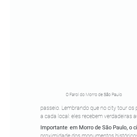
O Farol do Morro de São Paulo
passeio. Lembrando que no city tour os
a cada local: eles recebem verdadeiras a
Importante
: 
em Morro de São Paulo, o ci
proximidade dos monumentos históricos q