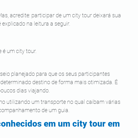
as, acredite: participar de um city tour deixará sua 
explicado na leitura a seguir.
 é um city tour.
eio planejado para que os seus participantes 
 determinado destino de forma mais otimizada. É 
poucos dias viajando.
smo utilizando um transporte no qual caibam várias 
 acompanhamento de um guia.
onhecidos em um city tour em 