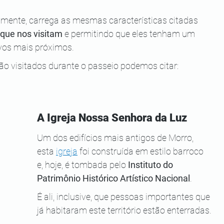
amente, carrega as mesmas características citadas 
 que nos visitam
 e permitindo que eles tenham um 
tivos mais próximos.
ão visitados durante o passeio podemos citar:
A Igreja Nossa Senhora da Luz
Um dos edifícios mais antigos de Morro, 
esta 
igreja
 foi construída em estilo barroco 
e, hoje, é tombada pelo 
Instituto do 
Patrimônio Histórico Artístico Nacional
.
É ali, inclusive, que pessoas importantes que 
já habitaram este território estão enterradas.