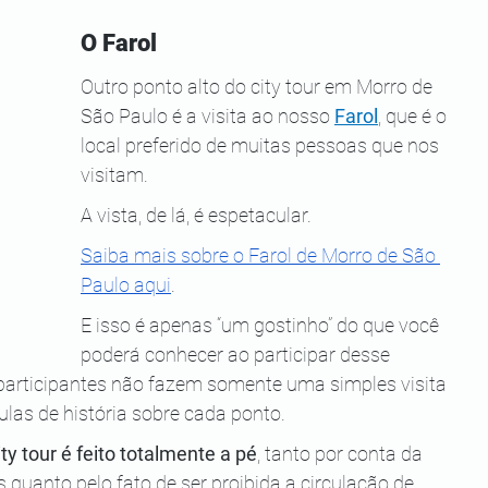
O Farol
Outro ponto alto do city tour em Morro de 
São Paulo é a visita ao nosso 
Farol
, que é o 
local preferido de muitas pessoas que nos 
visitam.
A vista, de lá, é espetacular.
Saiba mais sobre o Farol de Morro de São 
Paulo aqui
.
E isso é apenas “um gostinho” do que você 
poderá conhecer ao participar desse 
 participantes não fazem somente uma simples visita 
ulas de história sobre cada ponto.
ty tour é feito totalmente a pé
, tanto por conta da 
uanto pelo fato de ser proibida a circulação de 