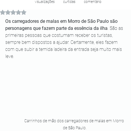
visualizações
curtidas
comentário
Avaliado com NaN de 5 estrelas.
Os carregadores de malas em Morro de São Paulo são 
personagens que fazem parte da essência da ilha
. São as 
primeiras pessoas que costumam receber os turistas, 
sempre bem dispostos a ajudar. Certamente, eles fazem 
com que subir a temida ladeira da entrada seja muito mais 
leve. 
Carrinhos de mão dos carregadores de malas em Morro 
de São Paulo.