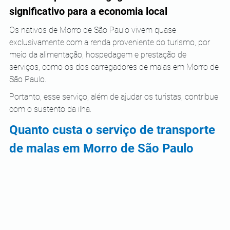
significativo para a economia local
Os nativos de Morro de São Paulo vivem quase 
exclusivamente com a renda proveniente do turismo, por 
meio da alimentação, hospedagem e prestação de 
serviços, como os dos carregadores de malas em Morro de 
São Paulo.
Portanto, esse serviço, além de ajudar os turistas, contribue 
com o sustento da ilha.
Quanto custa o serviço de transporte 
de malas em Morro de São Paulo