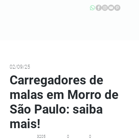
02/09/25
Carregadores de
malas em Morro de
São Paulo: saiba
mais!
3205
0
0