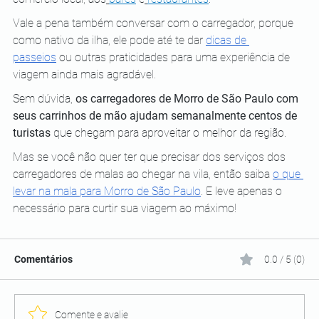
Vale a pena também conversar com o carregador, porque 
como nativo da ilha, ele pode até te dar 
dicas de 
passeios
 ou outras praticidades para uma experiência de 
viagem ainda mais agradável. 
Sem dúvida, 
os carregadores de Morro de São Paulo com 
seus carrinhos de mão ajudam semanalmente centos de 
turistas
 que chegam para aproveitar o melhor da região. 
Mas se você não quer ter que precisar dos serviços dos 
carregadores de malas ao chegar na vila, então saiba 
o que 
levar na mala para Morro de São Paulo
. E leve apenas o 
necessário para curtir sua viagem ao máximo!
Comentários
0.0 / 5 (0)
Comente e avalie