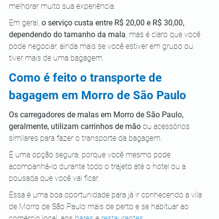
melhorar muito sua experiência.
Em geral, 
o serviço custa entre R$ 20,00 e R$ 30,00, 
dependendo do tamanho da mala
, mas é claro que você 
pode negociar, ainda mais se você estiver em grupo ou 
tiver mais de uma bagagem.
Como é feito o transporte de 
bagagem em Morro de São Paulo
Os carregadores de malas em Morro de São Paulo, 
geralmente, utilizam carrinhos de mão
 ou acessórios 
similares para fazer o transporte da bagagem.
É uma opção segura, porque você mesmo pode 
acompanhá-lo durante todo o trajeto até o hotel ou a 
pousada que você vai ficar.
Essa é uma boa oportunidade para já ir conhecendo a vila 
de Morro de São Paulo mais de perto e se habituar ao 
comércio local, aos
bares
 e
restaurantes
.