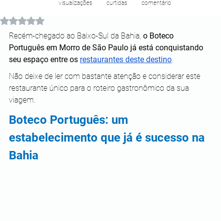
visualizações
curtidas
comentário
Avaliado com NaN de 5 estrelas.
Recém-chegado ao Baixo-Sul da Bahia, 
o Boteco 
Português em Morro de São Paulo já está conquistando 
seu espaço entre os 
restaurantes deste destino
.
Não deixe de ler com bastante atenção e considerar este 
restaurante único para o roteiro gastronômico da sua 
viagem. 
Boteco Português: um 
estabelecimento que já é sucesso na 
Bahia