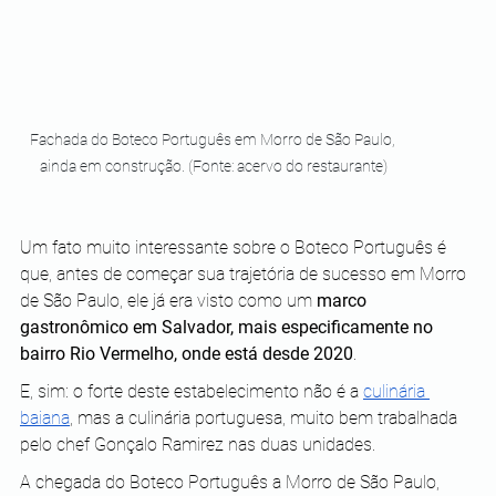
Fachada do Boteco Português em Morro de São Paulo, 
ainda em construção. (Fonte: acervo do restaurante)
Um fato muito interessante sobre o Boteco Português é 
que, antes de começar sua trajetória de sucesso em Morro 
de São Paulo, ele já era visto como um 
marco 
gastronômico em Salvador, mais especificamente no 
bairro Rio Vermelho, onde está desde 2020
.
E, sim: o forte deste estabelecimento não é a 
culinária 
baiana
, mas a culinária portuguesa, muito bem trabalhada 
pelo chef Gonçalo Ramirez nas duas unidades. 
A chegada do Boteco Português a Morro de São Paulo, 