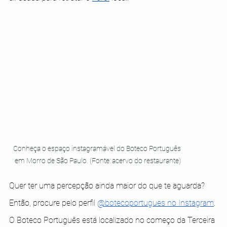
Conheça o espaço instagramável do Boteco Português 
em Morro de São Paulo. (Fonte: acervo do restaurante)
Quer ter uma percepção ainda maior do que te aguarda?
Então, procure pelo perfil 
@botecoportugues no Instagram
.
O Boteco Português está localizado no começo da Terceira 