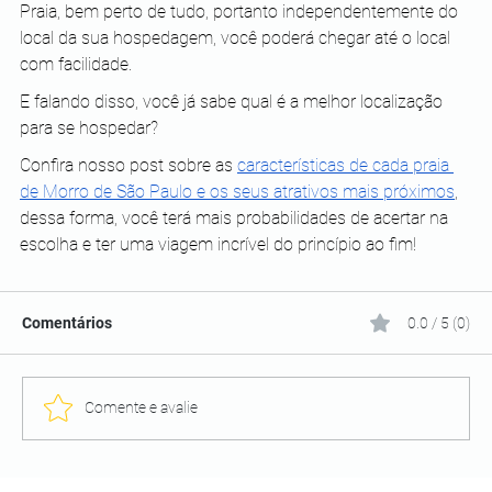
Praia, bem perto de tudo, portanto independentemente do 
local da sua hospedagem, você poderá chegar até o local 
com facilidade. 
E falando disso, você já sabe qual é a melhor localização 
para se hospedar?
Confira nosso post sobre as 
características de cada praia 
de Morro de São Paulo e os seus atrativos mais próximos
, 
dessa forma, você terá mais probabilidades de acertar na 
escolha e ter uma viagem incrível do princípio ao fim!
Comentários
0.0 / 5 (0)
Comente e avalie