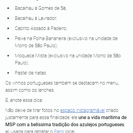
Bacalhau à Gomes de Sá;
Bacalhau à Lavrador;
Cabrito Assado à Padeiro;
Peixe na Folha Bananeira (exclusivo na unidade de 
Morro de São Paulo);
Moqueca Mista (exclusivo na unidade Morro de São 
Paulo);
Pastel de natas.
Os vinhos portugueses também se destacam no menu, 
assim como os lanches.
E, anote essa dica:
Não deixe de tirar fotos no 
espaço instagramável
 criado 
justamente para essa finalidade: ele 
une a vida marítima de 
MSP com a belíssima tradição dos azulejos portugueses
, 
ali usada para retratar o 
Farol
 local.  