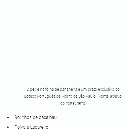
O peixe na folha de bananeira é um prato exclusivo do 
Boteco Português de Morro de São Paulo. (Fonte: acervo 
do restaurante)
Bolinhos de bacalhau;
Polvo à Lagareiro;