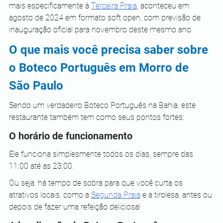
mais especificamente à 
Terceira Praia
, aconteceu em 
agosto de 2024 em formato soft open, com previsão de 
inauguração oficial para novembro deste mesmo ano. 
O que mais você precisa saber sobre 
o Boteco Português em Morro de 
São Paulo
Sendo um verdadeiro Boteco Português na Bahia, este 
restaurante também tem como seus pontos fortes:
O horário de funcionamento
Ele funciona simplesmente todos os dias, sempre das 
11:00 até as 23:00. 
Ou seja: há tempo de sobra para que você curta os 
atrativos locais, como a 
Segunda Praia
 e a tirolesa, antes ou 
depois de fazer uma refeição deliciosa!