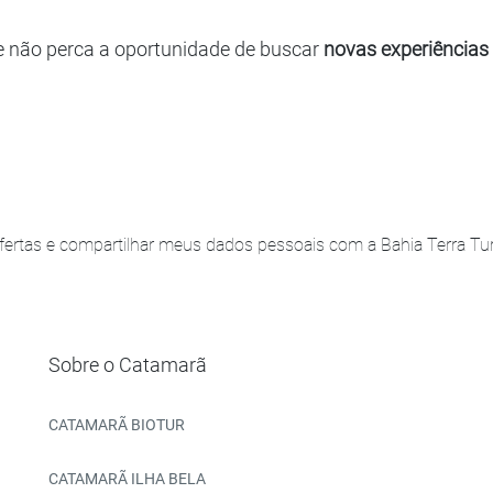
e não perca a oportunidade de buscar
novas experiências
ertas e compartilhar meus dados pessoais com a Bahia Terra Turi
Sobre o Catamarã
CATAMARÃ BIOTUR
CATAMARÃ ILHA BELA