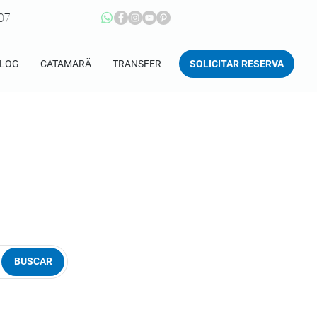
207
SOLICITAR RESERVA
LOG
CATAMARÃ
TRANSFER
BUSCAR