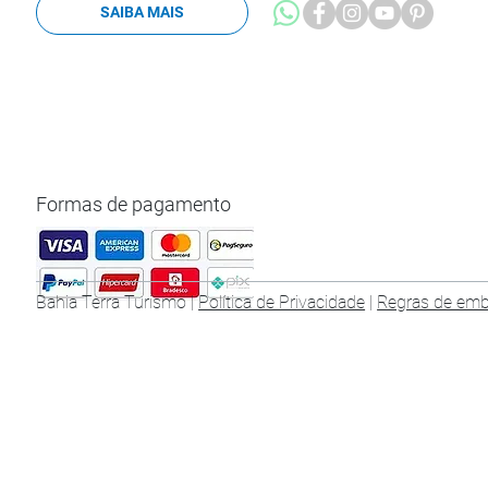
SAIBA MAIS
Formas de pagamento
Bahia Terra Turismo |
Política de Privacidade
|
Regras de em