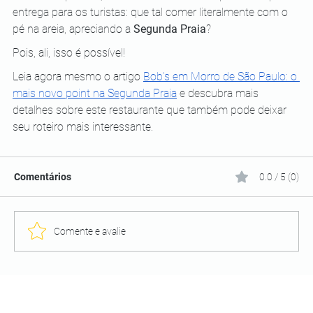
entrega para os turistas: que tal comer literalmente com o 
pé na areia, apreciando a 
Segunda Praia
?
Pois, ali, isso é possível!
Leia agora mesmo o artigo
Bob’s em Morro de São Paulo: o 
mais novo point na Segunda Praia
 e descubra mais 
detalhes sobre este restaurante que também pode deixar 
seu roteiro mais interessante. 
Comentários
0.0 / 5 (0)
Comente e avalie