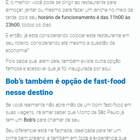
E, o melhor: você pode se dirigir ao restaurante para 
almoçar, jantar ou mesmo para fazer um lanche no meio da 
tarde, pois seu 
horário de funcionamento é das 11h00 às 
23h00
, todos os dias.
E então, já está considerando colocar este restaurante em 
seu roteiro, considerando até mesmo a questão da 
economia?
Pois saiba que, além dele, também existe outra opção 
famosa e acessível que já foi inaugurada por aqui.
Bob’s também é opção de fast-food 
nesse destino
Se você realmente não abre mão de um bom fast-food em 
suas viagens, irá amar saber que Morro de São Paulo já 
tem um 
Bob’s
 para chamar de seu.
Seu diferencial está na fachada, idealizada para ter um 
clima bem praiano, e também em toda a experiência que 