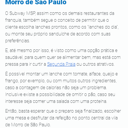
Morro de São Paulo
O Subway MSP, assim como os demais restaurantes da 
franquia, também segue o conceito de permitir que o 
cliente escolha lanches prontos, como os “lanches do dia”, 
ou monte seu próprio sanduíche de acordo com suas 
preferências.
E, até mesmo por isso, é visto como uma opção prática e 
saudável, para quem quer se alimentar bem, mas está com 
pressa para ir curtir a
Segunda Praia
 ou outros atrativos.
É possível montar um lanche com tomate, alface, queijo e 
frango, por exemplo, ou com muitos outros ingredientes, 
caso a contagem de calorias não seja um problema. 
Inclusive existe a possibilidade de omitir o pão, caso seu 
interesse seja comer uma salada com uma proteína.
Então, basta esperar que o preparo seja finalizado, escolher 
uma mesa e desfrutar da refeição no ponto central da vila 
de Morro de São Paulo.