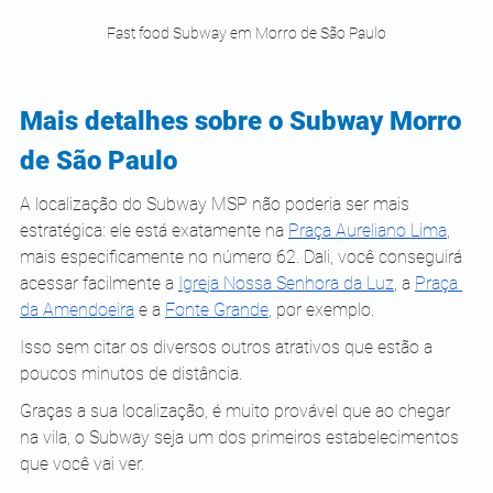
Fast food Subway em Morro de São Paulo
Mais detalhes sobre o Subway Morro 
de São Paulo
A localização do Subway MSP não poderia ser mais 
estratégica: ele está exatamente na
Praça Aureliano Lima
, 
mais especificamente no número 62. Dali, você conseguirá 
acessar facilmente a
Igreja Nossa Senhora da Luz
, a
Praça 
da Amendoeira
 e a
Fonte Grande
, por exemplo.
Isso sem citar os diversos outros atrativos que estão a 
poucos minutos de distância.
Graças a sua localização, é muito provável que ao chegar 
na vila, o Subway seja um dos primeiros estabelecimentos 
que você vai ver. 