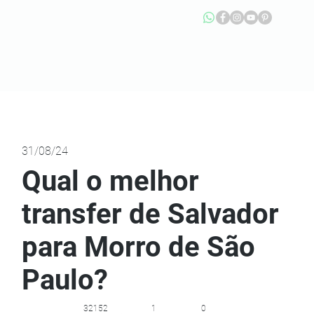
31/08/24
Qual o melhor
transfer de Salvador
para Morro de São
Paulo?
32152
1
0