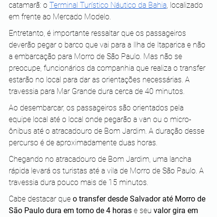
catamarã: o 
Terminal Turístico Náutico da Bahia
, localizado 
em frente ao Mercado Modelo.
Entretanto, é importante ressaltar que os passageiros 
deverão pegar o barco que vai para a Ilha de Itaparica e não 
a embarcação para Morro de São Paulo. Mas não se 
preocupe, funcionários da companhia que realiza o transfer 
estarão no local para dar as orientações necessárias. A 
travessia para Mar Grande dura cerca de 40 minutos.
Ao desembarcar, os passageiros são orientados pela 
equipe local até o local onde pegarão a van ou o micro-
ônibus até o atracadouro de Bom Jardim. A duração desse 
percurso é de aproximadamente duas horas.
Chegando no atracadouro de Bom Jardim, uma lancha 
rápida levará os turistas até a vila de Morro de São Paulo. A 
travessia dura pouco mais de 15 minutos.
Cabe destacar que 
o transfer desde Salvador até Morro de 
São Paulo dura em torno de 4 horas
 e seu 
valor gira em 