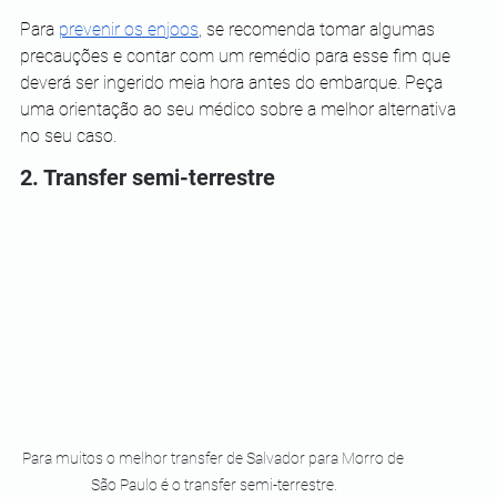
Para 
prevenir os enjoos
, se recomenda tomar algumas 
precauções e contar com um remédio para esse fim que 
deverá ser ingerido meia hora antes do embarque. Peça 
uma orientação ao seu médico sobre a melhor alternativa 
no seu caso.
2. Transfer semi-terrestre
Para muitos o melhor transfer de Salvador para Morro de 
São Paulo é o transfer semi-terrestre.