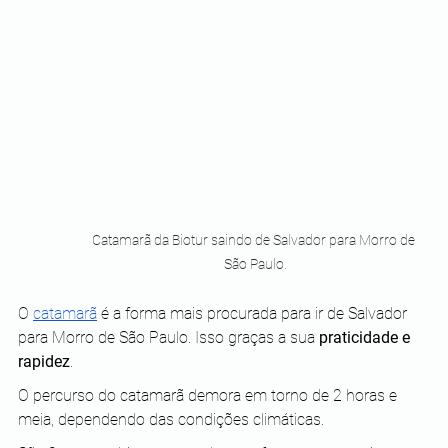
Catamarã da Biotur saindo de Salvador para Morro de 
São Paulo.
O 
catamarã
 é a forma mais procurada para ir de Salvador 
para Morro de São Paulo. Isso graças a sua 
praticidade e 
rapidez
.
O percurso do catamarã demora em torno de 2 horas e 
meia, dependendo das condições climáticas. 