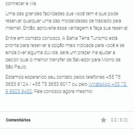
conhecer a vila.
Uma das grandes facilidades que você tem é que pode 
reservar qualquer uma das modalidades de traslado pela 
internet.
Então, aproveite essa vantagem e faça sua reserva!
Entre em contato conosco. A Bahia Terra Turismo está 
pronta para reservar a opção mais indicada para você e se 
ainda tiver alguma dúvida, será um prazer lhe ajudar a 
decidir qual o melhor transfer de Salvador para Morro de 
São Paulo.
Estamos esperando seu contato pelos telefones +55 75 
3653 6124 / +55 75 3653 6017 ou pelo 
WhatsApp +55 75 
9 9905 9430
. Fale conosco agora mesmo!
Comentários
0.0 / 5 (0)