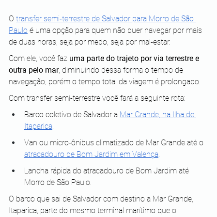
O 
transfer semi-terrestre de Salvador para Morro de São 
Paulo
 é uma opção para quem não quer navegar por mais 
de duas horas, seja por medo, seja por mal-estar.
Com ele, você faz 
uma parte do trajeto por via terrestre e 
outra pelo mar
, diminuindo dessa forma o tempo de 
navegação, porém o tempo total da viagem é prolongado.
Com transfer semi-terrestre você fará a seguinte rota:
Barco coletivo de Salvador a 
Mar Grande, na Ilha de 
Itaparica
.
Van ou micro-ônibus climatizado de Mar Grande até o 
atracadouro de Bom Jardim em Valença
.
Lancha rápida do atracadouro de Bom Jardim até 
Morro de São Paulo.
O barco que sai de Salvador com destino a Mar Grande, 
Itaparica, parte do mesmo terminal marítimo que o 