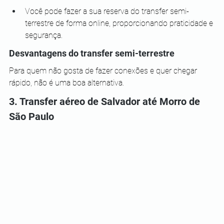
Você pode fazer a sua reserva do transfer semi-
terrestre de forma online, proporcionando praticidade e 
segurança.
Desvantagens do transfer semi-terrestre
Para quem não gosta de fazer conexões e quer chegar 
rápido, não é uma boa alternativa.
3. Transfer aéreo de Salvador até Morro de 
São Paulo