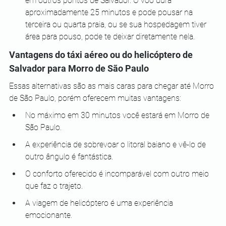
em outros pontos de Salvador. O voo dura 
aproximadamente 25 minutos e pode pousar na 
terceira ou quarta praia, ou se sua hospedagem tiver 
área para pouso, pode te deixar diretamente nela.
Vantagens do táxi aéreo ou do helicóptero de 
Salvador para Morro de São Paulo
Essas alternativas são as mais caras para chegar até Morro 
de São Paulo, porém oferecem muitas vantagens:
No máximo em 30 minutos você estará em Morro de 
São Paulo.
A experiência de sobrevoar o litoral baiano e vê-lo de 
outro ângulo é fantástica.
O conforto oferecido é incomparável com outro meio 
que faz o trajeto.
A viagem de helicóptero é uma experiência 
emocionante.