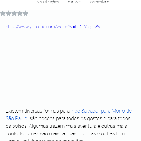
visualizações
curtidas
comentário
Avaliado com NaN de 5 estrelas.
https://www.youtube.com/watch?v=lbDfrYsgmSs
Existem diversas formas para
ir de Salvador para Morro de 
São Paulo
, são opções para todos os gostos e para todos 
os bolsos. Algumas trazem mais aventura e outras mais 
conforto, umas são mais rápidas e diretas e outras têm 