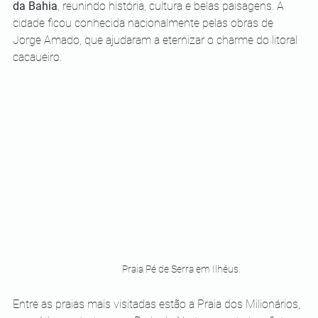
da Bahia
, reunindo história, cultura e belas paisagens. A 
cidade ficou conhecida nacionalmente pelas obras de 
Jorge Amado, que ajudaram a eternizar o charme do litoral 
cacaueiro.
Praia Pé de Serra em Ilhéus.
Entre as praias mais visitadas estão a Praia dos Milionários, 