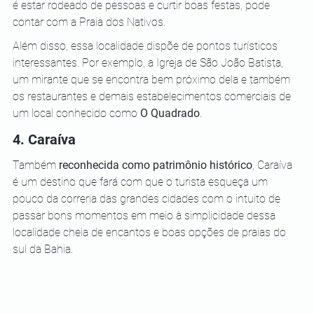
é estar rodeado de pessoas e curtir boas festas, pode 
contar com a Praia dos Nativos.
Além disso, essa localidade dispõe de pontos turísticos 
interessantes. Por exemplo, a Igreja de São João Batista, 
um mirante que se encontra bem próximo dela e também 
os restaurantes e demais estabelecimentos comerciais de 
um local conhecido como 
O Quadrado
.
4. Caraíva
Também 
reconhecida como patrimônio histórico
, Caraíva 
é um destino que fará com que o turista esqueça um 
pouco da correria das grandes cidades com o intuito de 
passar bons momentos em meio à simplicidade dessa 
localidade cheia de encantos e boas opções de praias do 
sul da Bahia.