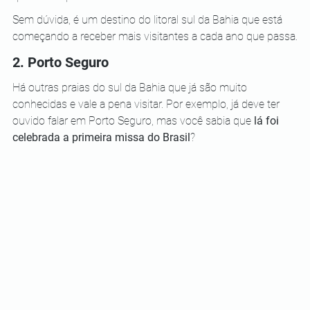
Sem dúvida, é um destino do litoral sul da Bahia que está 
começando a receber mais visitantes a cada ano que passa.
2. Porto Seguro
Há outras praias do sul da Bahia que já são muito 
conhecidas e vale a pena visitar. Por exemplo, já deve ter 
ouvido falar em Porto Seguro, mas você sabia que 
lá foi 
celebrada a primeira missa do Brasil
?