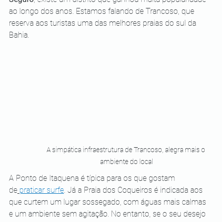
ao longo dos anos. Estamos falando de Trancoso, que 
reserva aos turistas uma das melhores praias do sul da 
Bahia.
A simpática infraestrutura de Trancoso, alegra mais o 
ambiente do local
A Ponto de Itaquena é típica para os que gostam 
de
praticar surfe
. Já a Praia dos Coqueiros é indicada aos 
que curtem um lugar sossegado, com águas mais calmas 
e um ambiente sem agitação. No entanto, se o seu desejo 