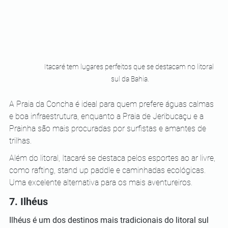
Itacaré tem lugares perfeitos que se destacam no litoral 
sul da Bahia.
A Praia da Concha é ideal para quem prefere águas calmas 
e boa infraestrutura, enquanto a Praia de Jeribucaçu e a 
Prainha são mais procuradas por surfistas e amantes de 
trilhas. 
Além do litoral, Itacaré se destaca pelos esportes ao ar livre, 
como rafting, stand up paddle e caminhadas ecológicas. 
Uma excelente alternativa para os mais aventureiros.
7. Ilhéus
Ilhéus é um dos destinos mais tradicionais do litoral sul 