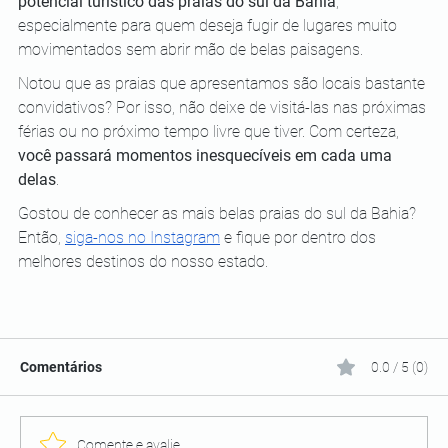
potencial turístico das praias do sul da Bahia
, 
especialmente para quem deseja fugir de lugares muito 
movimentados sem abrir mão de belas paisagens.
Notou que as praias que apresentamos são locais bastante 
convidativos? Por isso, não deixe de visitá-las nas próximas 
férias ou no próximo tempo livre que tiver. Com certeza, 
você passará momentos inesquecíveis em cada uma 
delas
.
Gostou de conhecer as mais belas praias do sul da Bahia? 
Então, 
siga-nos no Instagram
 e fique por dentro dos 
melhores destinos do nosso estado. 
Comentários
0.0 / 5 (0)
Comente e avalie