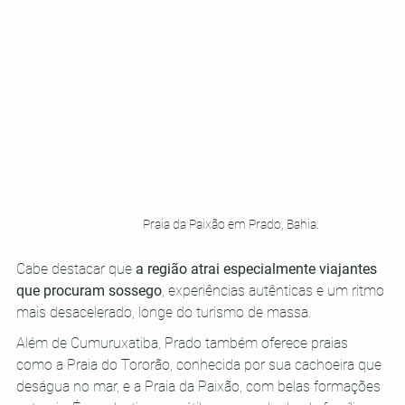
Praia da Paixão em Prado, Bahia.
Cabe destacar que 
a região atrai especialmente viajantes 
que procuram sossego
, experiências autênticas e um ritmo 
mais desacelerado, longe do turismo de massa.
Além de Cumuruxatiba, Prado também oferece praias 
como a Praia do Tororão, conhecida por sua cachoeira que 
deságua no mar, e a Praia da Paixão, com belas formações 