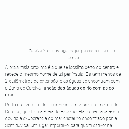
Caraíva é um dos lugares que parece que parou no 
tempo.
A praia mais próxima é a que se localiza perto do centro e 
recebe o mesmo nome de tal península. Ela tem menos de 
2 quilômetros de extensão, e as águas se encontram com 
a Barra de Caraíva, 
junção das águas do rio com as do 
mar
.
Perto dali, você poderá conhecer um vilarejo nomeado de 
Curuípe, que tem a Praia do Espelho. Ela é chamada assim 
devido à exuberância do mar cristalino encontrado por lá. 
Sem dúvida, um lugar imperdível para quem estiver na 