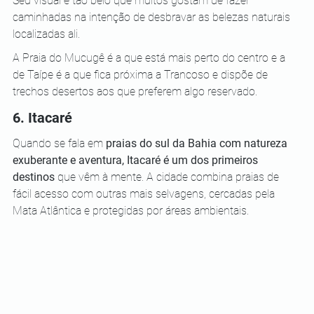
Seu visual é tão belo que muitos gostam de fazer 
caminhadas na intenção de desbravar as belezas naturais 
localizadas ali. 
A Praia do Mucugê é a que está mais perto do centro e a 
de Taípe é a que fica próxima a Trancoso e dispõe de 
trechos desertos aos que preferem algo reservado.
6. Itacaré
Quando se fala em 
praias do sul da Bahia com natureza 
exuberante e aventura, Itacaré é um dos primeiros 
destinos
 que vêm à mente. A cidade combina praias de 
fácil acesso com outras mais selvagens, cercadas pela 
Mata Atlântica e protegidas por áreas ambientais.